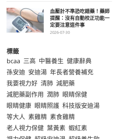
血壓計不準恐吃錯藥！藥師
提醒：沒有自動校正功能一
定要注意這件事
2026-07-30
標籤
bcaa
三高
中醫養生
健康辭典
孫安迪
安迪湯
年長者營養補充
我要視力好
清肺
減肥藥
減肥藥副作用
潤肺
眼睛保健
眼睛健康
眼睛照護
科技版安迪湯
等大人
素雞精
素食雞精
老人視力保健
葉黃素
蝦紅素