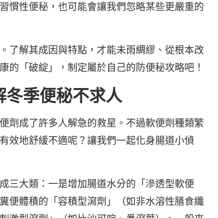
習慣性便秘，也可能會讓我們忽略某些更嚴重的
。了解其成因與特點，才能未雨綢繆、從根本改
康的「破綻」，制定屬於自己的防便秘攻略吧！
解冬季便秘不求人
便劑成了許多人解急的救星。不過軟便劑種類繁
有效地舒緩不適呢？讓我們一起化身腸道小偵
成三大類：一是增加腸道水分的「滲透型軟便
糞便體積的「容積型瀉劑」（如非水溶性膳食纖