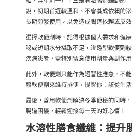
維、洋車前子），三是刺激腸道蠕動的「
說，初期首選較溫和、不會養成依賴的滲
長期頻繁使用，以免造成腸道依賴或反效
選擇軟便劑時，記得根據個人需求和健康
秘或短期水分攝取不足，滲透型軟便劑較
疾病患者，需特別留意使用劑量與副作用
此外，軟便劑只能作為短暫性應急，不能
賴軟便劑來維持排便，提醒你：該從生活
最後，善用軟便劑解決冬季便秘的同時，
腸道困擾，輕鬆迎接每一天的好心情！
水溶性膳食纖維：提升