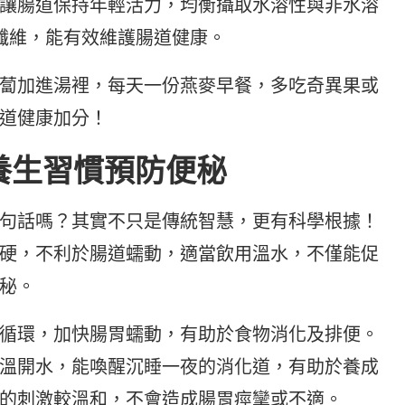
讓腸道保持年輕活力，均衡攝取水溶性與非水溶
食纖維，能有效維護腸道健康。
蔔加進湯裡，每天一份燕麥早餐，多吃奇異果或
道健康加分！
養生習慣預防便秘
句話嗎？其實不只是傳統智慧，更有科學根據！
硬，不利於腸道蠕動，適當飲用溫水，不僅能促
秘。
循環，加快腸胃蠕動，有助於食物消化及排便。
溫開水，能喚醒沉睡一夜的消化道，有助於養成
的刺激較溫和，不會造成腸胃痙攣或不適。