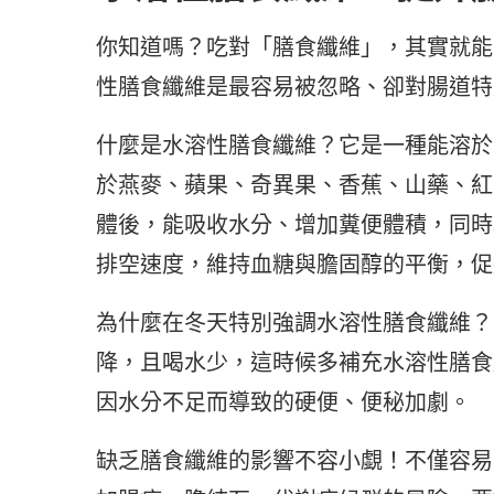
你知道嗎？吃對「膳食纖維」，其實就能
性膳食纖維是最容易被忽略、卻對腸道特
什麼是水溶性膳食纖維？它是一種能溶於
於燕麥、蘋果、奇異果、香蕉、山藥、紅
體後，能吸收水分、增加糞便體積，同時
排空速度，維持血糖與膽固醇的平衡，促
為什麼在冬天特別強調水溶性膳食纖維？
降，且喝水少，這時候多補充水溶性膳食
因水分不足而導致的硬便、便秘加劇。
缺乏膳食纖維的影響不容小覷！不僅容易