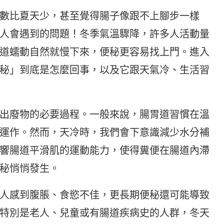
數比夏天少，甚至覺得腸子像跟不上腳步一樣
人會遇到的問題！冬季氣溫驟降，許多人活動量
道蠕動自然就慢下來，便秘更容易找上門。進入
秘」到底是怎麼回事，以及它跟天氣冷、生活習
出廢物的必要過程。一般來說，腸胃道習慣在溫
運作。然而，天冷時，我們會下意識減少水分補
響腸道平滑肌的運動能力，使得糞便在腸道內滯
秘悄悄發生。
人感到腹脹、食慾不佳，更長期便秘還可能導致
特別是老人、兒童或有腸道疾病史的人群，冬天