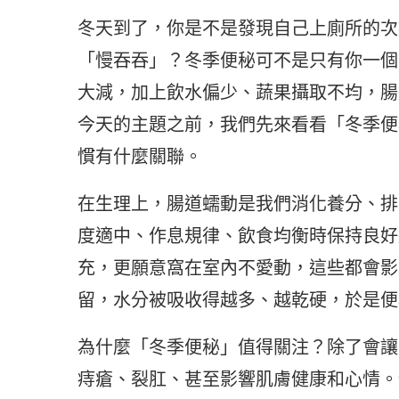
冬天到了，你是不是發現自己上廁所的次
「慢吞吞」？冬季便秘可不是只有你一個
大減，加上飲水偏少、蔬果攝取不均，腸
今天的主題之前，我們先來看看「冬季便
慣有什麼關聯。
在生理上，腸道蠕動是我們消化養分、排
度適中、作息規律、飲食均衡時保持良好
充，更願意窩在室內不愛動，這些都會影
留，水分被吸收得越多、越乾硬，於是便
為什麼「冬季便秘」值得關注？除了會讓
痔瘡、裂肛、甚至影響肌膚健康和心情。