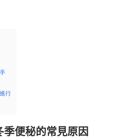
手
進行
冬季便秘的常見原因