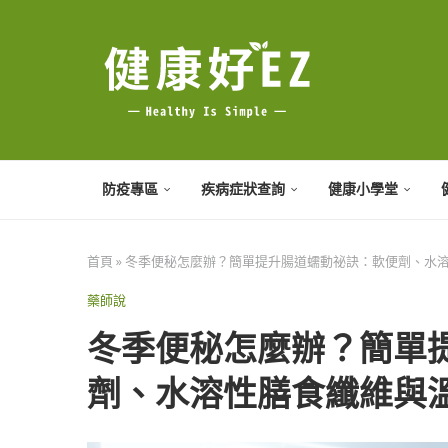
防疫專區
疾病症狀查詢
健康小學堂
首頁
»
冬季便秘怎麼辦？簡單提升腸道蠕動祕訣：軟便劑、水
藥師說
冬季便秘怎麼辦？簡單
劑、水溶性膳食纖維與