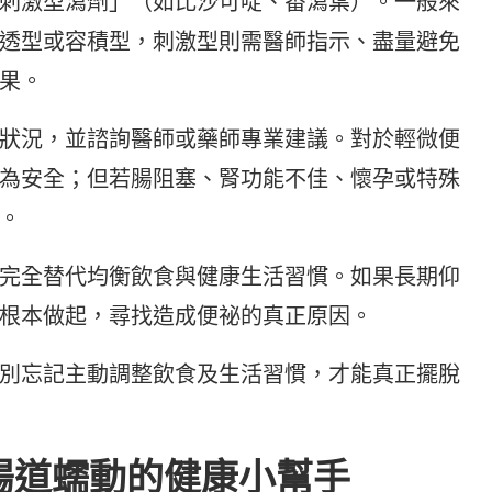
刺激型瀉劑」（如比沙可啶、番瀉葉）。一般來
透型或容積型，刺激型則需醫師指示、盡量避免
果。
狀況，並諮詢醫師或藥師專業建議。對於輕微便
為安全；但若腸阻塞、腎功能不佳、懷孕或特殊
。
完全替代均衡飲食與健康生活習慣。如果長期仰
根本做起，尋找造成便祕的真正原因。
別忘記主動調整飲食及生活習慣，才能真正擺脫
腸道蠕動的健康小幫手