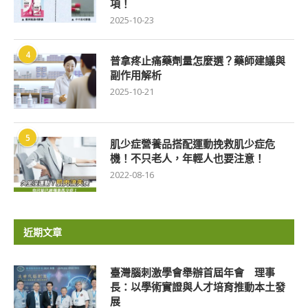
項！
2025-10-23
4
普拿疼止痛藥劑量怎麼選？藥師建議與
副作用解析
2025-10-21
5
肌少症營養品搭配運動挽救肌少症危
機！不只老人，年輕人也要注意！
2022-08-16
近期文章
臺灣腦刺激學會舉辦首屆年會 理事
長：以學術實證與人才培育推動本土發
展