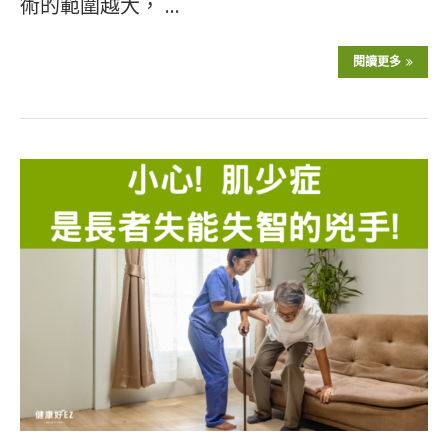
術的範圍越大， …
閱讀更多