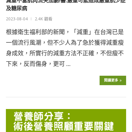
減重不當肌肉流失加劇!醫:嚴重可能造成嚴重肌少症
及糖尿病
2023-08-04
2.4K 觀看
根據衛生福利部的新聞，「減重」在台灣已是
一個流行風潮，但不少人為了急於獲得減重瘦
身成效，所實行的減重方法不正確，不但瘦不
下來，反而傷身，更可 …
閱讀更多