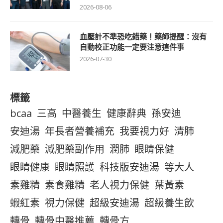
2026-08-06
血壓計不準恐吃錯藥！藥師提醒：沒有
自動校正功能一定要注意這件事
2026-07-30
標籤
bcaa
三高
中醫養生
健康辭典
孫安迪
安迪湯
年長者營養補充
我要視力好
清肺
減肥藥
減肥藥副作用
潤肺
眼睛保健
眼睛健康
眼睛照護
科技版安迪湯
等大人
素雞精
素食雞精
老人視力保健
葉黃素
蝦紅素
視力保健
超級安迪湯
超級養生飲
轉骨
轉骨中醫推薦
轉骨方