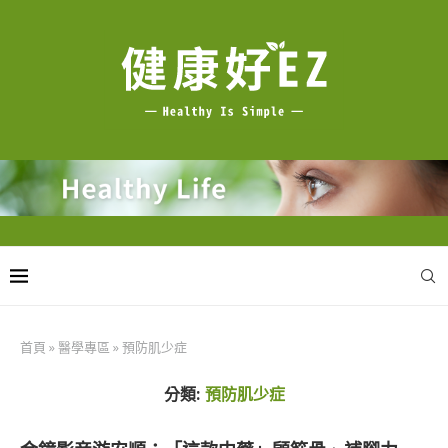
首頁
»
醫學專區
»
預防肌少症
分類:
預防肌少症