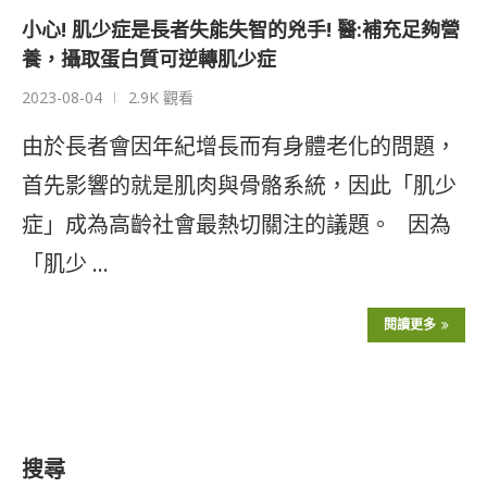
小心! 肌少症是長者失能失智的兇手! 醫:補充足夠營
養，攝取蛋白質可逆轉肌少症
2023-08-04
2.9K 觀看
由於長者會因年紀增長而有身體老化的問題，
首先影響的就是肌肉與骨骼系統，因此「肌少
症」成為高齡社會最熱切關注的議題。 因為
「肌少 …
閱讀更多
搜尋