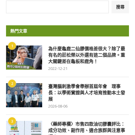
搜尋
熱門文章
1
為什麼龜鹿二仙膠價格差很大？除了最
有名的莊松榮以外還有這二個品牌。重
大關鍵差在龜板和鹿角！
2022-12-21
2
臺灣腦刺激學會舉辦首屆年會 理事
長：以學術實證與人才培育推動本土發
展
2026-08-06
3
〈藥師專欄〉市售四款油切膠囊評比：
成分功效、副作用、適合族群與注意事