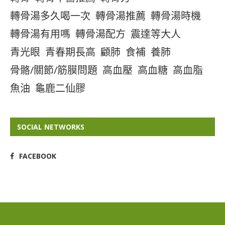
轉骨湯多久喝一次
轉骨湯推薦
轉骨湯時機
轉骨湯有用嗎
轉骨湯配方
震達等大人
青光眼
青春期長高
顧肺
食補
養肺
骨骼/關節/筋膜問題
高血壓
高血糖
高血脂
魚油
龜鹿二仙膠
SOCIAL NETWORKS
FACEBOOK