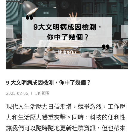
9 大文明病成因檢測，你中了幾個？
2023-08-06
3K 觀看
現代人生活壓力日益漸增，競爭激烈，工作壓
力和生活壓力雙重夾擊。同時，科技的便利性
讓我們可以隨時隨地更新社群資訊，但也帶來