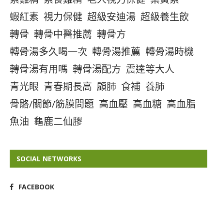
蝦紅素
視力保健
超級安迪湯
超級養生飲
轉骨
轉骨中醫推薦
轉骨方
轉骨湯多久喝一次
轉骨湯推薦
轉骨湯時機
轉骨湯有用嗎
轉骨湯配方
震達等大人
青光眼
青春期長高
顧肺
食補
養肺
骨骼/關節/筋膜問題
高血壓
高血糖
高血脂
魚油
龜鹿二仙膠
SOCIAL NETWORKS
FACEBOOK