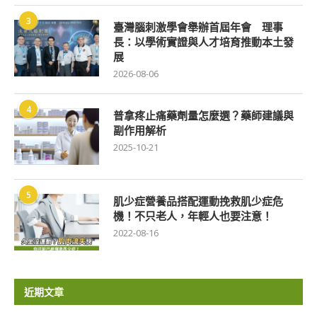
3
臺灣腦刺激學會舉辦首屆年會 理事
長：以學術實證與人才培育推動本土發
展
2026-08-06
4
普拿疼止痛藥劑量怎麼選？藥師建議與
副作用解析
2025-10-21
5
肌少症營養品搭配運動挽救肌少症危
機！不只老人，年輕人也要注意！
2022-08-16
近期文章