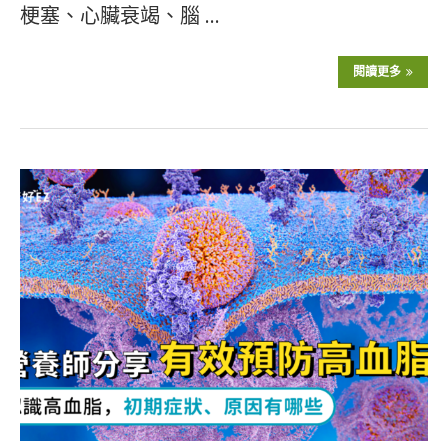
梗塞、心臟衰竭、腦 …
閱讀更多