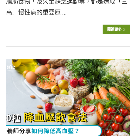
脂肪食物，及久坐缺乏運動等，都是造成「三
高」慢性病的重要原 …
閱讀更多