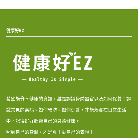
健康好EZ
希望能分享健康的資訊，越是認識身體器官以及如何保養；認
識常見的疾病、如何預防、如何保養，才能落實在日常生活
中，記得好好照顧自己的身體健康。
照顧自己的身體，才是真正愛自己的表現！