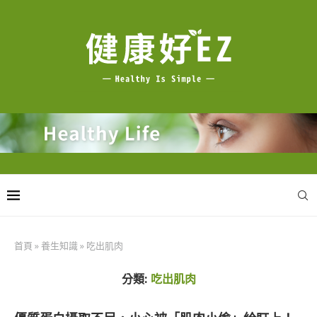
首頁
»
養生知識
»
吃出肌肉
分類:
吃出肌肉