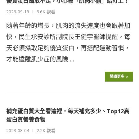
優質蛋白攝取不足，小心被「肌肉小偷」給盯上！
2023-09-19
3.6K 觀看
隨著年齡的增長，肌肉的流失速度也會跟著加
快，民生承安診所副院長王健宇醫師提醒，每
天必須攝取足夠優質蛋白，再搭配運動習慣，
才能遠離肌少症的風險 …
閱讀更多
補充蛋白質大全看這裡，每天補充多少、Top12高
蛋白質營養食物
2023-08-04
2.2K 觀看