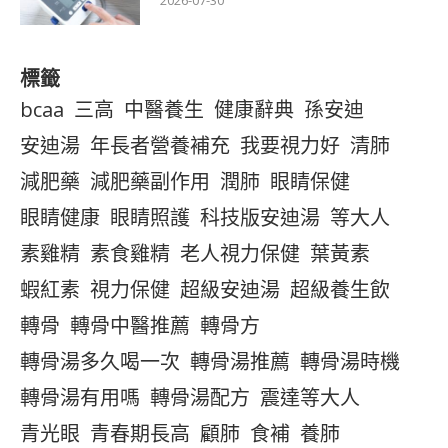
2026-07-30
標籤
bcaa
三高
中醫養生
健康辭典
孫安迪
安迪湯
年長者營養補充
我要視力好
清肺
減肥藥
減肥藥副作用
潤肺
眼睛保健
眼睛健康
眼睛照護
科技版安迪湯
等大人
素雞精
素食雞精
老人視力保健
葉黃素
蝦紅素
視力保健
超級安迪湯
超級養生飲
轉骨
轉骨中醫推薦
轉骨方
轉骨湯多久喝一次
轉骨湯推薦
轉骨湯時機
轉骨湯有用嗎
轉骨湯配方
震達等大人
青光眼
青春期長高
顧肺
食補
養肺