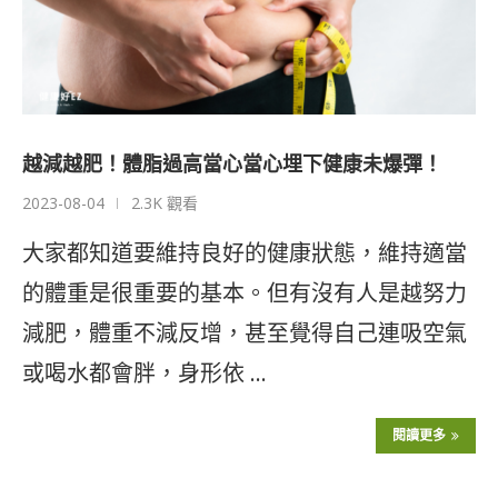
越減越肥！體脂過高當心當心埋下健康未爆彈！
2023-08-04
2.3K 觀看
大家都知道要維持良好的健康狀態，維持適當
的體重是很重要的基本。但有沒有人是越努力
減肥，體重不減反增，甚至覺得自己連吸空氣
或喝水都會胖，身形依 …
閱讀更多