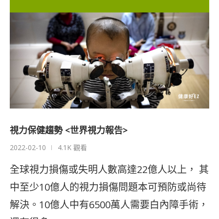
視力保健趨勢 <世界視力報告>
2022-02-10
4.1K 觀看
全球視力損傷或失明人數高達22億人以上， 其
中至少10億人的視力損傷問題本可預防或尚待
解決。10億人中有6500萬人需要白內障手術，