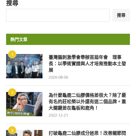
搜尋
搜尋
熱門文章
1
臺灣腦刺激學會舉辦首屆年會 理事
長：以學術實證與人才培育推動本土發
展
2026-08-06
2
為什麼龜鹿二仙膠價格差很大？除了最
有名的莊松榮以外還有這二個品牌。重
大關鍵差在龜板和鹿角！
2022-12-21
3
打破龜鹿二仙膠成分迷思！改善關節問