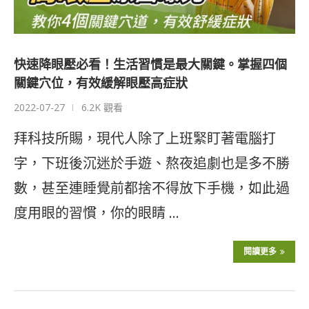
快速降眼壓必看！生活習慣是最大關鍵。掌握四個
關鍵穴位，有效緩解眼壓高症狀
2022-07-27
6.2K 觀看
拜科技所賜，現代人除了上班緊盯著電腦打
字，下班後沉迷於手遊、熬夜追劇也是多不勝
數，甚至連睡覺前都捨不得放下手機，如此過
度用眼的習慣，你的眼睛 …
閱讀更多