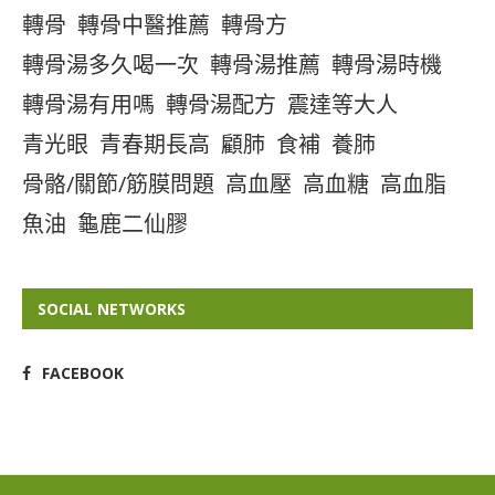
轉骨
轉骨中醫推薦
轉骨方
轉骨湯多久喝一次
轉骨湯推薦
轉骨湯時機
轉骨湯有用嗎
轉骨湯配方
震達等大人
青光眼
青春期長高
顧肺
食補
養肺
骨骼/關節/筋膜問題
高血壓
高血糖
高血脂
魚油
龜鹿二仙膠
SOCIAL NETWORKS
FACEBOOK