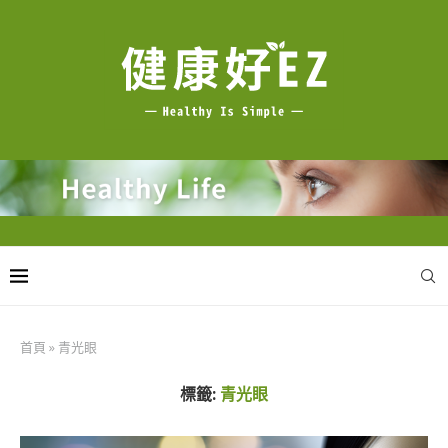
首頁
»
青光眼
標籤:
青光眼