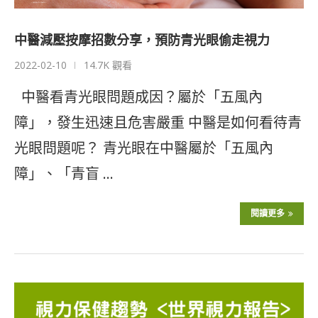
中醫減壓按摩招數分享，預防青光眼偷走視力
2022-02-10
14.7K 觀看
中醫看青光眼問題成因？屬於「五風內
障」，發生迅速且危害嚴重 中醫是如何看待青
光眼問題呢？ 青光眼在中醫屬於「五風內
障」、「青盲 …
閱讀更多