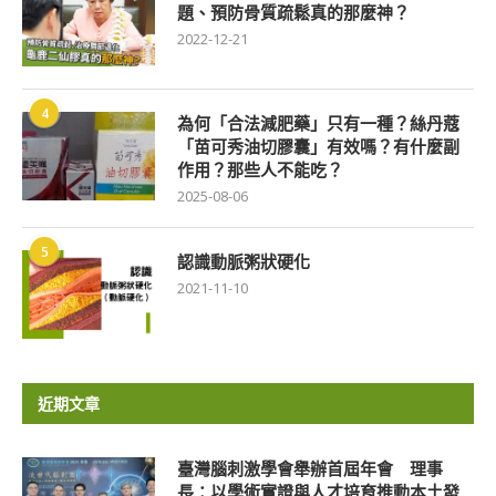
題、預防骨質疏鬆真的那麼神？
2022-12-21
4
為何「合法減肥藥」只有一種？絲丹蔻
「苗可秀油切膠囊」有效嗎？有什麼副
作用？那些人不能吃？
2025-08-06
5
認識動脈粥狀硬化
2021-11-10
近期文章
臺灣腦刺激學會舉辦首屆年會 理事
長：以學術實證與人才培育推動本土發