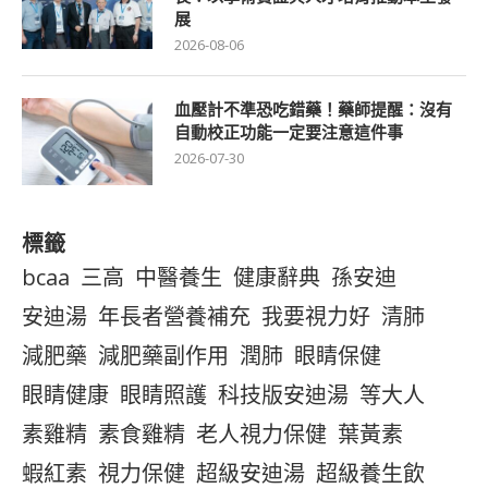
展
2026-08-06
血壓計不準恐吃錯藥！藥師提醒：沒有
自動校正功能一定要注意這件事
2026-07-30
標籤
bcaa
三高
中醫養生
健康辭典
孫安迪
安迪湯
年長者營養補充
我要視力好
清肺
減肥藥
減肥藥副作用
潤肺
眼睛保健
眼睛健康
眼睛照護
科技版安迪湯
等大人
素雞精
素食雞精
老人視力保健
葉黃素
蝦紅素
視力保健
超級安迪湯
超級養生飲