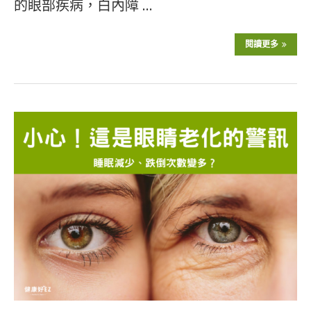
的眼部疾病，白內障 …
閱讀更多