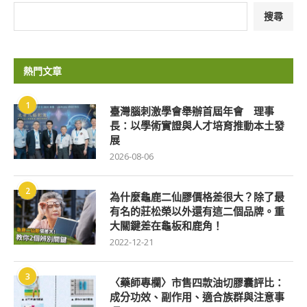
搜尋
熱門文章
1
臺灣腦刺激學會舉辦首屆年會 理事
長：以學術實證與人才培育推動本土發
展
2026-08-06
2
為什麼龜鹿二仙膠價格差很大？除了最
有名的莊松榮以外還有這二個品牌。重
大關鍵差在龜板和鹿角！
2022-12-21
3
〈藥師專欄〉市售四款油切膠囊評比：
成分功效、副作用、適合族群與注意事