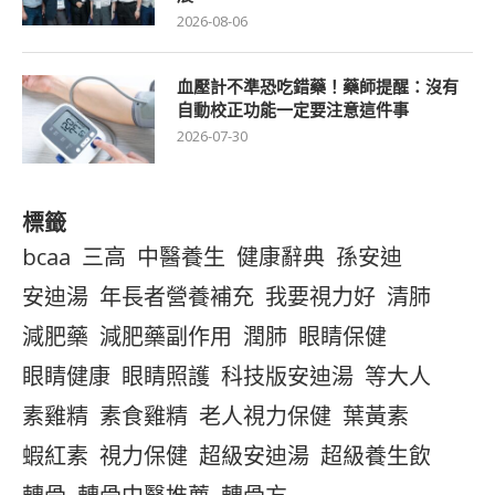
2026-08-06
血壓計不準恐吃錯藥！藥師提醒：沒有
自動校正功能一定要注意這件事
2026-07-30
標籤
bcaa
三高
中醫養生
健康辭典
孫安迪
安迪湯
年長者營養補充
我要視力好
清肺
減肥藥
減肥藥副作用
潤肺
眼睛保健
眼睛健康
眼睛照護
科技版安迪湯
等大人
素雞精
素食雞精
老人視力保健
葉黃素
蝦紅素
視力保健
超級安迪湯
超級養生飲