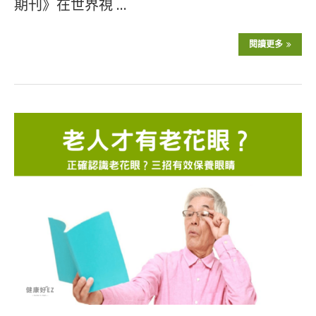
期刊》在世界視 …
閱讀更多