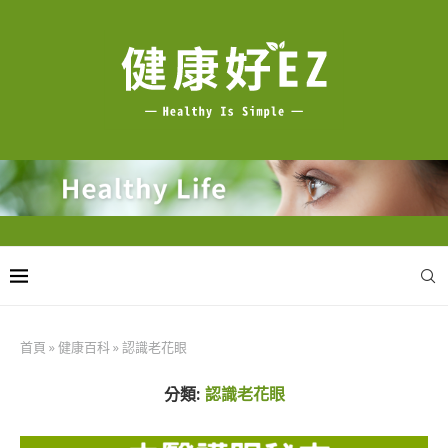
首頁
»
健康百科
»
認識老花眼
分類:
認識老花眼