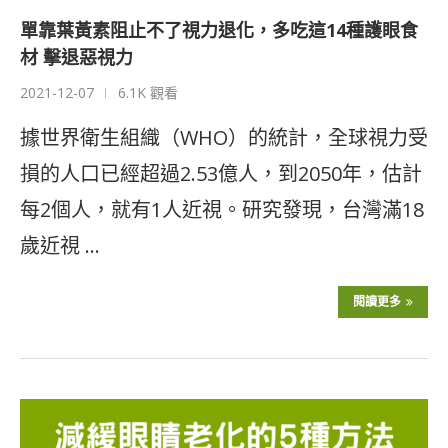
單靠葉黃素阻止不了視力退化，多吃這14種護眼食
材 擊退惡視力
2021-12-07
6.1K 觀看
據世界衛生組織（WHO）的統計，全球視力受
損的人口已經超過2.53億人，到2050年，估計
每2個人，就有1人近視。研究發現，台灣滿18
歲近視 …
閱讀更多