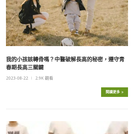
我的小孩該轉骨嗎？中醫破解長高的秘密，遵守青
春期長高三關鍵
2023-08-22
2.9K 觀看
閱讀更多