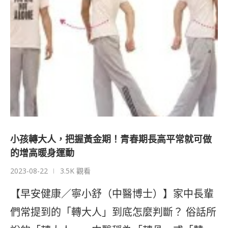
小孩轉大人，把握黃金期！青春期長高平常就可做
的增高暖身運動
2023-08-22
3.5K 觀看
【早安健康／寧小舒（中醫博士）】家中長輩
們常提到的「轉大人」到底怎麼判斷？ 俗話所