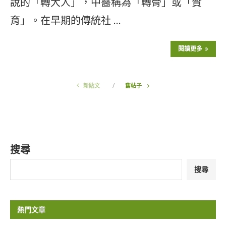
說的「轉大人」，中醫稱為「轉骨」或「贊
育」。在早期的傳統社 …
閱讀更多
新貼文
舊帖子
搜尋
搜尋
熱門文章