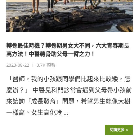
轉骨最佳時機？轉骨期男女大不同，六大青春期長
高方法！中醫轉骨助父母一臂之力！
2023-08-22
3.7K 觀看
「醫師，我的小孩跟同學們比起來比較矮，怎
麼辦？」 中醫兒科門診常會遇到父母帶小孩前
來諮詢「成長發育」問題，希望男生能像大樹
一樣高、女生高佻玲 …
閱讀更多