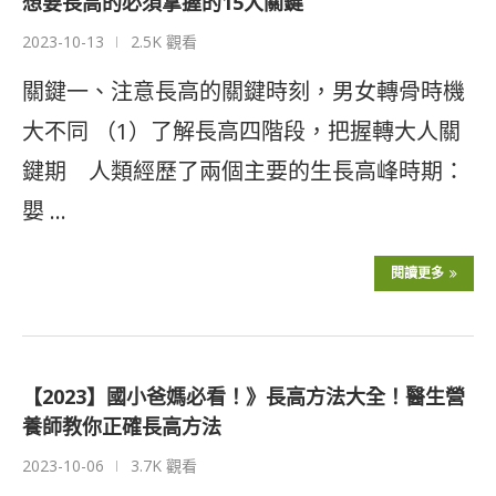
想要長高的必須掌握的15大關鍵
2023-10-13
2.5K 觀看
關鍵一、注意長高的關鍵時刻，男女轉骨時機
大不同 （1）了解長高四階段，把握轉大人關
鍵期 人類經歷了兩個主要的生長高峰時期：
嬰 …
閱讀更多
【2023】國小爸媽必看！》長高方法大全！醫生營
養師教你正確長高方法
2023-10-06
3.7K 觀看