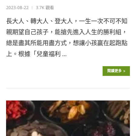
2023-08-22
3.7K 觀看
長大人、轉大人、登大人，一生一次不可不知
親期望自己孩子，能搶先進入人生的勝利組，
總是盡其所能用盡方式，想讓小孩贏在起跑點
上。根據「兒童福利 …
閱讀更多