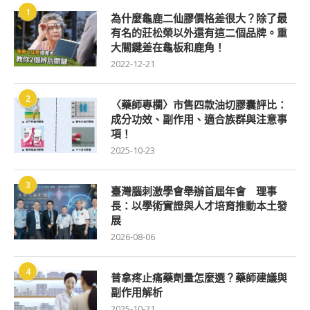
1
為什麼龜鹿二仙膠價格差很大？除了最
有名的莊松榮以外還有這二個品牌。重
大關鍵差在龜板和鹿角！
2022-12-21
2
〈藥師專欄〉市售四款油切膠囊評比：
成分功效、副作用、適合族群與注意事
項！
2025-10-23
3
臺灣腦刺激學會舉辦首屆年會 理事
長：以學術實證與人才培育推動本土發
展
2026-08-06
4
普拿疼止痛藥劑量怎麼選？藥師建議與
副作用解析
2025-10-21