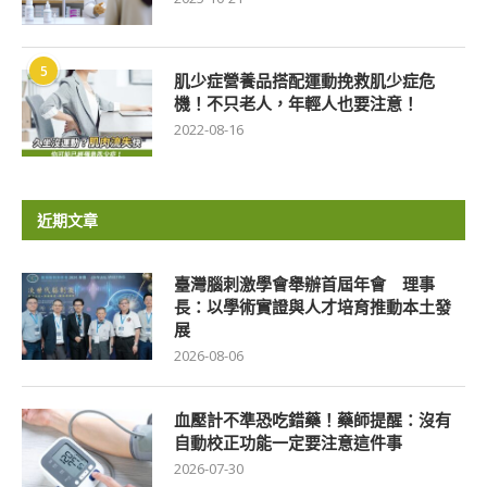
5
肌少症營養品搭配運動挽救肌少症危
機！不只老人，年輕人也要注意！
2022-08-16
近期文章
臺灣腦刺激學會舉辦首屆年會 理事
長：以學術實證與人才培育推動本土發
展
2026-08-06
血壓計不準恐吃錯藥！藥師提醒：沒有
自動校正功能一定要注意這件事
2026-07-30