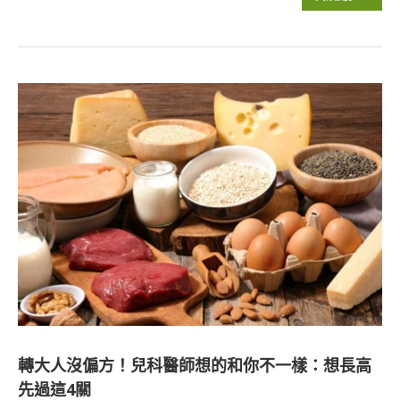
轉大人沒偏方！兒科醫師想的和你不一樣：想長高
先過這4關