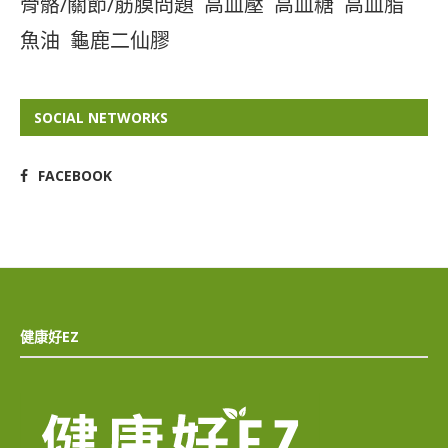
骨骼/關節/筋膜問題
高血壓
高血糖
高血脂
魚油
龜鹿二仙膠
SOCIAL NETWORKS
FACEBOOK
健康好EZ