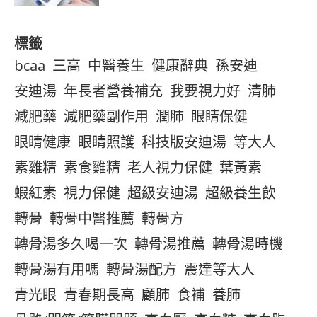
標籤
bcaa
三高
中醫養生
健康辭典
孫安迪
安迪湯
年長者營養補充
我要視力好
清肺
減肥藥
減肥藥副作用
潤肺
眼睛保健
眼睛健康
眼睛照護
科技版安迪湯
等大人
素雞精
素食雞精
老人視力保健
葉黃素
蝦紅素
視力保健
超級安迪湯
超級養生飲
轉骨
轉骨中醫推薦
轉骨方
轉骨湯多久喝一次
轉骨湯推薦
轉骨湯時機
轉骨湯有用嗎
轉骨湯配方
震達等大人
青光眼
青春期長高
顧肺
食補
養肺