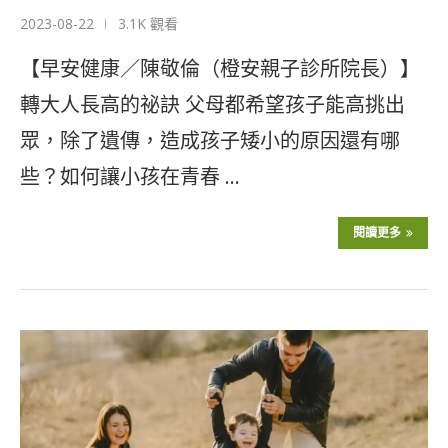
2023-08-22
3.1K 觀看
【早安健康／陳敬倫（橙安親子診所院長）】
轉大人長高的祕訣 父母都希望孩子能高挑出
眾，除了遺傳，造成孩子矮小的原因還有哪
些？如何讓小孩在青春 …
閱讀更多