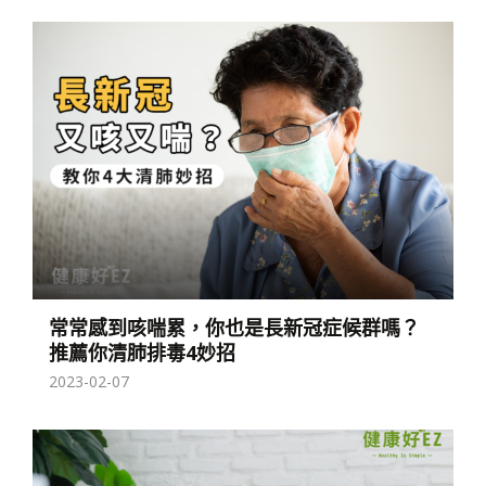
常常感到咳喘累，你也是長新冠症候群嗎？
推薦你清肺排毒4妙招
2023-02-07