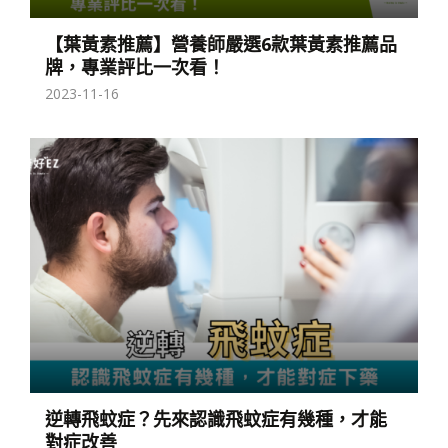
【葉黃素推薦】營養師嚴選6款葉黃素推薦品
牌，專業評比一次看！
2023-11-16
逆轉飛蚊症？先來認識飛蚊症有幾種，才能
對症改善