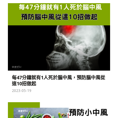
每47分鐘就有1人死於腦中風，預防腦中風從
這10招做起
2023-05-19