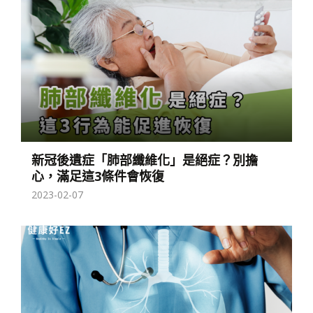
新冠後遺症「肺部纖維化」是絕症？別擔
心，滿足這3條件會恢復
2023-02-07