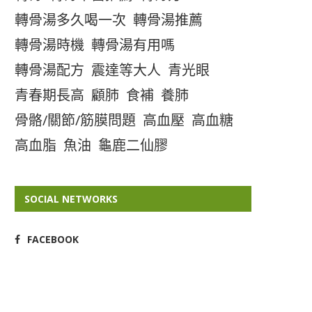
轉骨湯多久喝一次
轉骨湯推薦
轉骨湯時機
轉骨湯有用嗎
轉骨湯配方
震達等大人
青光眼
青春期長高
顧肺
食補
養肺
骨骼/關節/筋膜問題
高血壓
高血糖
高血脂
魚油
龜鹿二仙膠
SOCIAL NETWORKS
FACEBOOK