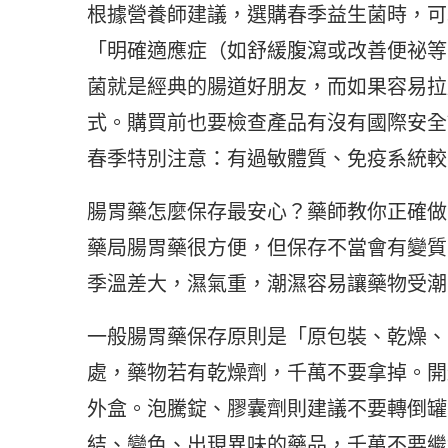
根據營養師建議，選購春季益生菌時，可
「明確適應症（如舒緩腹瀉或改善便祕等
菌就是經典的腸道好朋友，而如果容易拉
式。購買前也要檢查產品有沒有國際安全
春季特別注意：有過敏體質、免疫系統較
腸胃藥怎麼保存最安心？藥師教你正確做
藥局腸胃藥很方便，但保存不當會有變質
季溫差大，濕氣重，潮濕容易讓藥物受潮
一般腸胃藥保存原則是「原包裝、乾燥、
處，藥物若有乾燥劑，千萬不要拿掉。開
外盒。泡騰錠、膠囊劑則建議不要轉倒罐
結、變色、出現異味的藥品，千萬不要繼