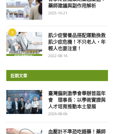
藥師建議與副作用解析
2025-10-21
5
肌少症營養品搭配運動挽救
肌少症危機！不只老人，年
輕人也要注意！
2022-08-16
近期文章
臺灣腦刺激學會舉辦首屆年
會 理事長：以學術實證與
人才培育推動本土發展
2026-08-06
血壓計不準恐吃錯藥！藥師