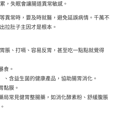
怕累，失眠會讓腸道異常敏感。
等異常時，要及時就醫，避免延誤病情。千萬不
出拉肚子主因才是根本。
胃脹、打嗝、容易反胃，甚至吃一點點就覺得
暴食。
等）、含益生菌的健康產品，協助腸胃消化。
胃黏膜。
購藥局常見健胃整腸藥，如消化酵素粉、舒緩腹脹
。