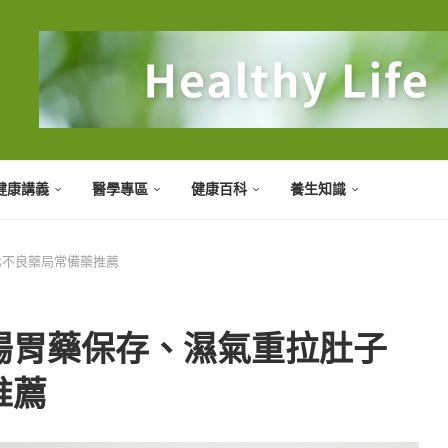
健康講義
醫學專區
健康百科
養生知識
化不良藥局常備藥推薦
腸胃藥保存、濕氣重拉肚子
推薦