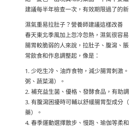
建議每半年檢查一次，有效期限過了的新
濕氣重易拉肚子？營養師建議這樣改善
春天東北季風加上忽冷忽熱，濕氣很容易
腸胃較脆弱的人來說，拉肚子、腹瀉、脹
常飲食和作息調整起，像是：
1. 少吃生冷、油炸食物，減少腸胃刺激
粥、蔬菜湯）。
2. 補充益生菌、優格、發酵食品，有助
3. 有腹瀉困擾時可輔以舒緩腸胃型成分
藥）。
4. 春季運動選擇散步、慢跑、瑜伽等柔