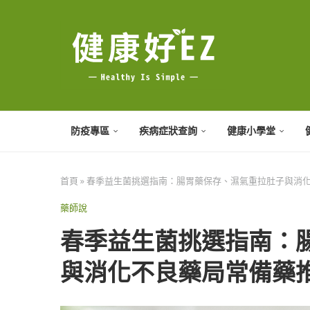
防疫專區
疾病症狀查詢
健康小學堂
首頁
»
春季益生菌挑選指南：腸胃藥保存、濕氣重拉肚子與消
藥師說
春季益生菌挑選指南：
與消化不良藥局常備藥