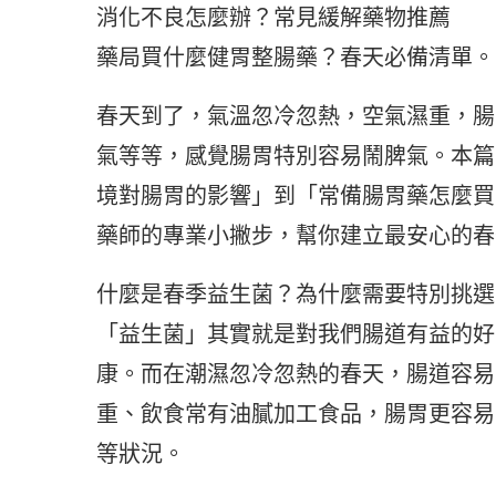
消化不良怎麼辦？常見緩解藥物推薦
藥局買什麼健胃整腸藥？春天必備清單。
春天到了，氣溫忽冷忽熱，空氣濕重，腸
氣等等，感覺腸胃特別容易鬧脾氣。本篇
境對腸胃的影響」到「常備腸胃藥怎麼買
藥師的專業小撇步，幫你建立最安心的春
什麼是春季益生菌？為什麼需要特別挑選
「益生菌」其實就是對我們腸道有益的好
康。而在潮濕忽冷忽熱的春天，腸道容易
重、飲食常有油膩加工食品，腸胃更容易
等狀況。