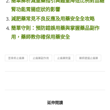
簡單解析減重藥指引與體重降低比例對血糖
腎功能胃腸症狀的影響
減肥藥常見不良反應及用藥安全全攻略
簡單守則：預防錯誤用藥與掌握藥品副作
用，藥師教你確保用藥安全
普拿疼止痛藥
止痛藥副作用
止痛藥劑量
藥師建議止痛藥
延伸閱讀