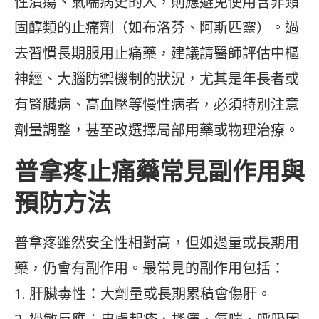
性潰瘍、氣喘病史的人，則應避免使用含非類
固醇類的止痛劑（如布洛芬、阿斯匹靈）。過
去習慣長期服用止痛藥，建議請醫師評估中樞
神經、大腦防禦機制的狀況，尤其是年長者或
有腎臟病、高血壓等慢性病者，必須特別注意
劑量調整，甚至改選擇局部用藥或物理治療。
普拿疼止痛藥常見副作用與
預防方法
普拿疼雖然安全性相對高，但如過量或長期用
藥，仍會有副作用。最常見的副作用包括：
1. 肝臟毒性：大劑量或長期累積會傷肝。