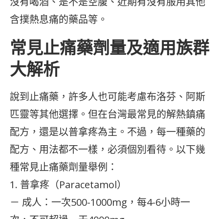
沒有喝酒、是不是空腹、近期有沒有服用其他
含撲熱息痛的藥品等。
常見止痛藥劑量及適用族群
大解析
說到止痛藥，許多人也可能考慮布洛芬、阿斯
匹靈等其他選擇。但在台灣最常見的解熱鎮痛
配方，還是以普拿疼為主。不過，每一種藥的
配方、用法都不一樣，必須個別看待。以下幾
種常見止痛藥劑量舉例：
1. 普拿疼（Paracetamol）
－ 成人：一次500-1000mg，每4-6小時一