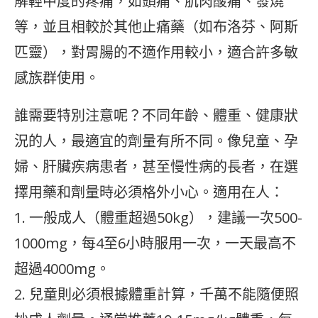
解輕中度的疼痛，如頭痛、肌肉酸痛、發燒
等，並且相較於其他止痛藥（如布洛芬、阿斯
匹靈），對胃腸的不適作用較小，適合許多敏
感族群使用。
誰需要特別注意呢？不同年齡、體重、健康狀
況的人，最適宜的劑量有所不同。像兒童、孕
婦、肝臟疾病患者，甚至慢性病的長者，在選
擇用藥和劑量時必須格外小心。適用在人：
1. 一般成人（體重超過50kg），建議一次500-
1000mg，每4至6小時服用一次，一天最高不
超過4000mg。
2. 兒童則必須根據體重計算，千萬不能隨便照