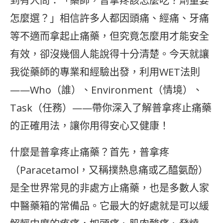
到有人問：「藥師，普拿疼該怎麼吃？劑量要
怎麼選？」相信許多人都因頭痛、經痛、牙痛
等不適而拿起止痛藥，但究竟怎麼用才能安全
有效，卻沒幾個人能說得十分清楚。今天就讓
我從藥師的專業和經驗出發，利用WET法則
——Who（誰）、Environment（情境）、
Task（任務）——帶你深入了解普拿疼止痛藥
的正確用法，讓你用得安心又健康！
什麼是普拿疼止痛藥？首先，普拿疼
（Paracetamol，又稱撲熱息痛或乙醯氨酚）
是全世界常見的非處方止痛藥，也是多數人家
中醫藥箱的常備品。它最大的好處就是可以緩