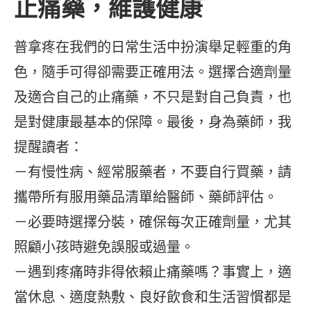
止痛藥，維護健康
普拿疼在我們的日常生活中扮演舉足輕重的角
色，隨手可得卻需要正確用法。選擇合適劑量
及適合自己的止痛藥，不只是對自己負責，也
是對健康最基本的保障。最後，身為藥師，我
提醒讀者：
－有慢性病、經常服藥者，不要自行買藥，請
攜帶所有服用藥品清單給醫師、藥師評估。
－必要時選擇分裝，確保每次正確劑量，尤其
照顧小孩時避免誤服或過量。
－遇到疼痛時非得依賴止痛藥嗎？事實上，適
當休息、適度熱敷、良好飲食和生活習慣都是