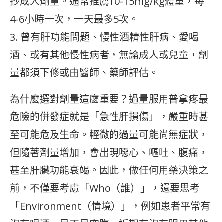
抄成人劑量。通常推薦10-15mg/kg體重，每
4-6小時一次，一天最多5次。
3. 曾有肝功能問題、慢性酒精性肝病、愛喝
酒、或有其他慢性病者，無論成人或兒童，劑
量都須下修或由醫師、藥師評估。
為什麼選對劑量這麼重要？過量服用普拿疼最
危險的併發症就是「急性肝損傷」，嚴重時甚
至可能危及生命。輕微的過量可能尚無症狀，
但隨著劑量增加，會出現噁心、嘔吐、腹痛，
甚至肝臟功能衰竭。因此，做任何用藥決策之
前，不僅要考慮「Who（誰）」，還要思考
「Environment（情境）」，例如患者平常有