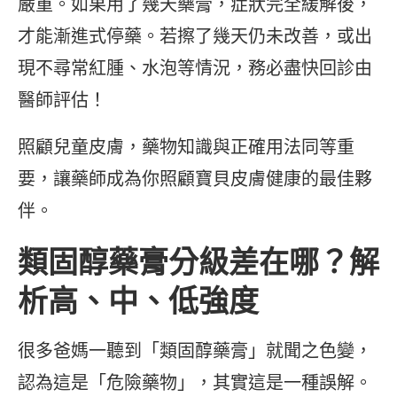
嚴重。如果用了幾天藥膏，症狀完全緩解後，
才能漸進式停藥。若擦了幾天仍未改善，或出
現不尋常紅腫、水泡等情況，務必盡快回診由
醫師評估！
照顧兒童皮膚，藥物知識與正確用法同等重
要，讓藥師成為你照顧寶貝皮膚健康的最佳夥
伴。
類固醇藥膏分級差在哪？解
析高、中、低強度
很多爸媽一聽到「類固醇藥膏」就聞之色變，
認為這是「危險藥物」，其實這是一種誤解。