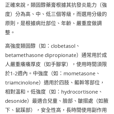
正確來說，類固醇藥膏根據其抗發炎能力（強
度）分為高、中、低三個等級，而選用分級的
原則，是根據病灶部位、年齡、嚴重度做調
整。
高強度類固醇（如：clobetasol、
betamethasone dipropionate）通常用於成
人嚴重癢癢厚皮（如手腳掌），使用時間須限
於1-2週內。中強度（如：mometasone、
triamcinolone）適用於四肢、軀幹等部位，
相對溫和。低強度（如：hydrocortisone、
desonide）最適合兒童、臉部、皺摺處（如腋
下、鼠蹊部），安全性高，長時間使用副作用