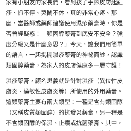
家有小朋友的家長們，看到孩子手腳皮膚起紅
疹、抓不停、哭鬧不休，真的非常心疼。那
麼，當醫師或藥師建議使用濕疹藥膏時，你是
否曾經疑惑：「類固醇藥膏到底安不安全？強
度分級又是什麼意思？」今天，讓我們用簡單
的語言，一起揭開濕疹藥膏的神祕面紗，認識
類固醇藥膏，為家人的皮膚健康多一層守護！
濕疹藥膏，顧名思義就是針對濕疹（異位性皮
膚炎、過敏性皮膚炎等）所使用的外用藥膏。
這類藥膏主要有兩大類型：一種是含有類固醇
（又稱皮質類固醇）的抗發炎藥膏，另一種是
不含類固醇的保濕、止癢或抗菌藥膏。其中，