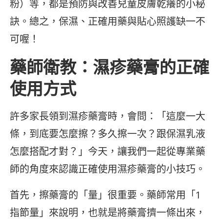
粉）等，都是預防與改善兒童皮膚乾癢的小秘
訣。總之，保濕、正確用藥與貼心照護缺一不
可喔！
藥師衛教：濕疹藥膏的正確
使用方式
許多家長領到濕疹藥膏時，會問：「這麼一大
條，到底要怎麼擦？多久擦一次？跟保濕乳液
怎麼搭配才對？」今天，讓我們一起從專業藥
師的角度來認識正確使用濕疹藥膏的小技巧。
首先，擦藥膏的「量」很重要。藥師常用「1
指節量」來說明，也就是將藥膏擠一條出來，