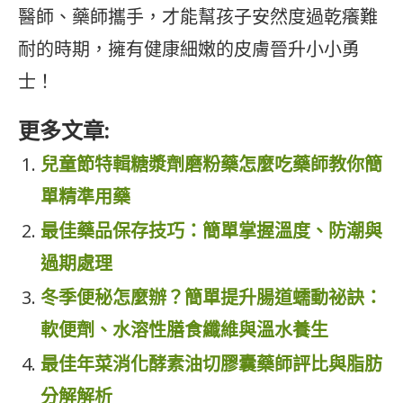
醫師、藥師攜手，才能幫孩子安然度過乾癢難
耐的時期，擁有健康細嫩的皮膚晉升小小勇
士！
更多文章:
兒童節特輯糖漿劑磨粉藥怎麼吃藥師教你簡
單精準用藥
最佳藥品保存技巧：簡單掌握溫度、防潮與
過期處理
冬季便秘怎麼辦？簡單提升腸道蠕動祕訣：
軟便劑、水溶性膳食纖維與溫水養生
最佳年菜消化酵素油切膠囊藥師評比與脂肪
分解解析