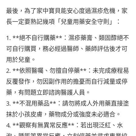
最後，為了家中寶貝能安心度過濕疹危機，家
長一定要熟記幾項「兒童用藥安全守則」：
1. **絕不自行購藥**：濕疹藥膏、類固醇絕不
可自行購買，務必經過醫師、藥師評估後才可
用於兒童。
2. **依照醫囑、勿擅自停藥**：未完成療程易
反覆發作，勿因副作用的擔憂而自行減量或停
藥，有問題立即諮詢醫護人員。
3. **不混用藥品**：請勿將成人外用藥直接塗
抹於小孩皮膚，藥物成分或強度未必適合。
4. **觀察有無異常反應**：若出現泛紅、水