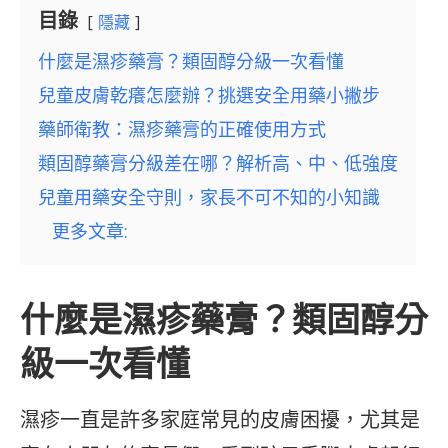
目錄
隱藏
什麼是濕疹藥膏？類固醇分級一次看懂
兒童皮膚乾癢怎麼辦？挑選安全用藥小撇步
藥師衛教：濕疹藥膏的正確使用方式
類固醇藥膏分級差在哪？解析高、中、低強度
兒童用藥安全守則，家長不可不知的小知識
更多文章:
什麼是濕疹藥膏？類固醇分
級一次看懂
濕疹一直是許多家庭常見的皮膚困擾，尤其是