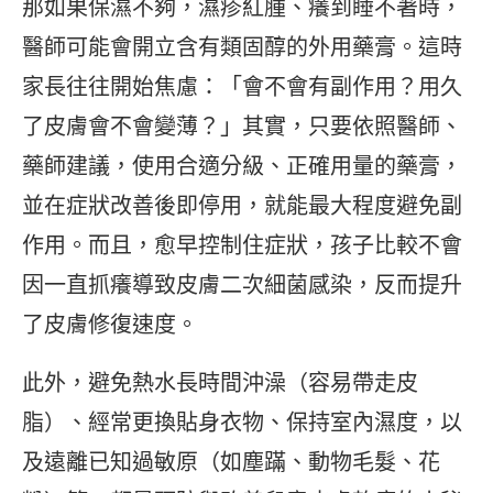
那如果保濕不夠，濕疹紅腫、癢到睡不著時，
醫師可能會開立含有類固醇的外用藥膏。這時
家長往往開始焦慮：「會不會有副作用？用久
了皮膚會不會變薄？」其實，只要依照醫師、
藥師建議，使用合適分級、正確用量的藥膏，
並在症狀改善後即停用，就能最大程度避免副
作用。而且，愈早控制住症狀，孩子比較不會
因一直抓癢導致皮膚二次細菌感染，反而提升
了皮膚修復速度。
此外，避免熱水長時間沖澡（容易帶走皮
脂）、經常更換貼身衣物、保持室內濕度，以
及遠離已知過敏原（如塵蹣、動物毛髮、花