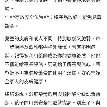
泡、腫脹等異常反應，立刻停藥並尋求專業協
助。
5. **存放安全位置**：將藥品收好，避免兒童
誤食。
兒童的皮膚和成人不同，特別敏感又脆弱，每
一步治療及照護都需格外謹慎。若有不明症
狀，記得多利用藥師成為你的健康後盾。他們
不僅能給專業評估，更能給予解答與信心，讓
爸媽不再為濕疹藥膏的使用而煩惱，安心守護
全家人的皮膚健康！
總結來說，濕疹藥膏選用與類固醇分級認識愈
深，孩子的用藥安全指數就愈高。別忘了，與