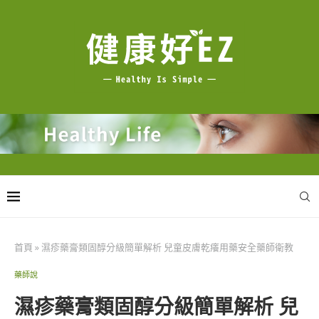
首頁
»
濕疹藥膏類固醇分級簡單解析 兒童皮膚乾癢用藥安全藥師衛教
藥師說
濕疹藥膏類固醇分級簡單解析 兒