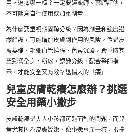
用。選擇哪一級？一定要經醫師、藥師評估，
不可隨意自行使用或加重劑量！
為什麼要重視類固醇分級？因為劑量和強度選
擇錯誤，可能增加皮膚副作用的風險，像是皮
膚萎縮、毛細血管擴張、色素沉澱，嚴重時甚
至影響全身。所以，認識分級，配合醫師指
示，才能安全又有效擊退惱人的「癢」！
兒童皮膚乾癢怎麼辦？挑選
安全用藥小撇步
皮膚乾癢是大人小孩都可能面對的問題，而兒
童尤其因為皮膚嬌嫩，像小嫩豆腐一樣，抵擋