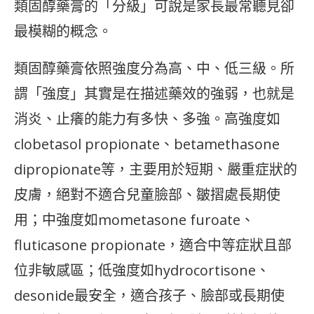
類固醇藥膏的「分級」可說是家長最常聽見卻
最模糊的概念。
類固醇藥膏依照強度分為高、中、低三級。所
謂「強度」其實是在描述藥效的強弱，也就是
消炎、止癢的能力有多快、多強。高強度如
clobetasol propionate、betamethasone
dipropionate等，主要用於短期、嚴重症狀的
皮膚，絕對不適合兒童臉部、皺摺處長期使
用；中強度如mometasone furoate、
fluticasone propionate，適合中等症狀且部
位非敏感區；低強度如hydrocortisone、
desonide最安全，適合孩子、臉部或長期使