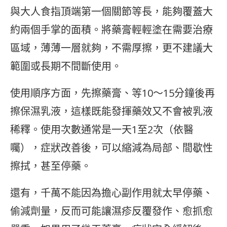
與大人食指頂端第一個關節等長，能夠覆蓋大
約兩個手掌的面積。將藥膏輕輕塗在需要治療
區域，薄薄一層就夠，不需厚擦，更不建議大
範圍或長期不間斷使用。
使用順序方面，先擦藥膏、等10～15分鐘後再
擦保濕乳液，這樣既能發揮藥效又不會被乳液
稀釋。使用次數通常是一天1至2次（依醫
囑），症狀改善後，可以縮減為局部、間歇性
擦拭，甚至停藥。
還有，千萬不能因為擔心副作用就太早停藥、
偷減劑量，反而可能讓濕疹反覆發作、愈抓愈