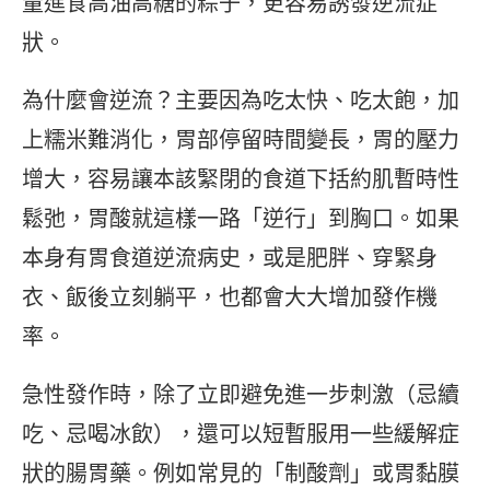
量進食高油高糖的粽子，更容易誘發逆流症
狀。
為什麼會逆流？主要因為吃太快、吃太飽，加
上糯米難消化，胃部停留時間變長，胃的壓力
增大，容易讓本該緊閉的食道下括約肌暫時性
鬆弛，胃酸就這樣一路「逆行」到胸口。如果
本身有胃食道逆流病史，或是肥胖、穿緊身
衣、飯後立刻躺平，也都會大大增加發作機
率。
急性發作時，除了立即避免進一步刺激（忌續
吃、忌喝冰飲），還可以短暫服用一些緩解症
狀的腸胃藥。例如常見的「制酸劑」或胃黏膜