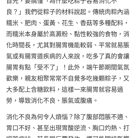
首先，要搞懂「為什麼吃粽子容易消化不
良？」我們從粽子的材料說起。傳統肉粽內涵
糯米、肥肉、蛋黃、花生、香菇等多種配料，
而糯米本身屬於高澱粉、黏性較強的食物，消
化時間長，尤其對腸胃機能較弱、平常就易脹
氣或有腸胃道疾病的人來說，吃多了真的會讓
腸胃有點「受不了」！此外，端午節期間氣氛
歡樂，親友相聚常常不自覺多吃幾顆粽子，又
大多配上含糖飲料，這樣一來腸胃就容易過
勞，導致消化不良、脹氣或腹痛。
消化不良為何令人煩惱？除了腹部悶脹不適、
胃口不好、甚至出現胃酸逆流、胸口灼熱、打