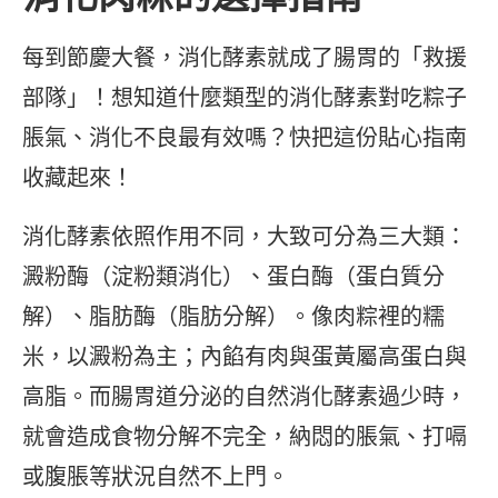
每到節慶大餐，消化酵素就成了腸胃的「救援
部隊」！想知道什麼類型的消化酵素對吃粽子
脹氣、消化不良最有效嗎？快把這份貼心指南
收藏起來！
消化酵素依照作用不同，大致可分為三大類：
澱粉酶（淀粉類消化）、蛋白酶（蛋白質分
解）、脂肪酶（脂肪分解）。像肉粽裡的糯
米，以澱粉為主；內餡有肉與蛋黃屬高蛋白與
高脂。而腸胃道分泌的自然消化酵素過少時，
就會造成食物分解不完全，納悶的脹氣、打嗝
或腹脹等狀況自然不上門。