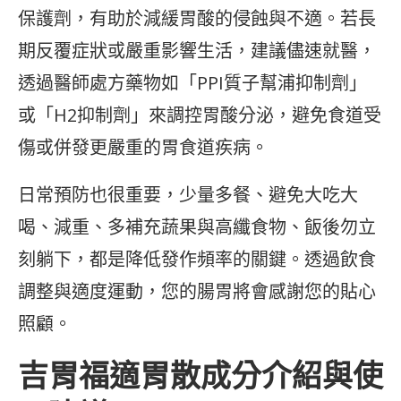
保護劑，有助於減緩胃酸的侵蝕與不適。若長
期反覆症狀或嚴重影響生活，建議儘速就醫，
透過醫師處方藥物如「PPI質子幫浦抑制劑」
或「H2抑制劑」來調控胃酸分泌，避免食道受
傷或併發更嚴重的胃食道疾病。
日常預防也很重要，少量多餐、避免大吃大
喝、減重、多補充蔬果與高纖食物、飯後勿立
刻躺下，都是降低發作頻率的關鍵。透過飲食
調整與適度運動，您的腸胃將會感謝您的貼心
照顧。
吉胃福適胃散成分介紹與使