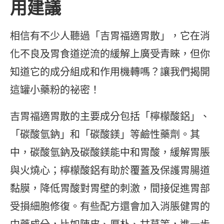
用建議
相信有不少人聽過「吉胃福適胃散」，它在消
化不良及胃食道逆流的緩解上廣受青睞，但你
知道它的成分組成和作用機轉嗎？讓我們揭開
這罐小藥粉的祕密！
吉胃福適胃散的主要成分包括「檸檬酸鋁」、
「碳酸氫鈉」和「碳酸鎂」等鹼性藥劑。其
中，碳酸氫鈉及碳酸鎂能中和胃酸，緩解胃脹
與火燒心；檸檬酸鋁有助於覆蓋及保護胃腸道
黏膜，降低胃酸對胃壁的刺激，間接促進胃部
受損細胞修復。有些配方還會加入消脹健胃的