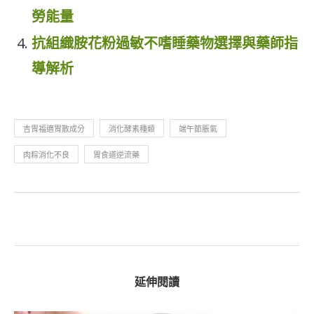
勞能量
抗組織胺花粉過敏不嗜睡藥物選擇與藥師指
導解析
吉胃福適胃散成分
消化酵素種類
端午節脹氣
肉粽消化不良
胃食道逆流藥
延伸閱讀