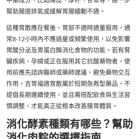
中藥成分，比如陳皮、厚朴、甘草等，進一步
幫助腸道排氣或緩解胃腸蠕動不適。
這種胃散應在餐後、胃部不適時適量服用，通
常8-12小時內不應過量或頻繁使用，以免影響
胃酸分泌及胃蛋白酶消化食物的功能。若有腎
臟疾病、孕婦或正在服用其它抗酸藥物者，使
用前應先諮詢醫師或藥師建議，避免藥物交互
作用。吉胃福適胃散屬於短期急救型藥品，不
提倡長期連續使用，並且需搭配飲食與生活習
慣調整，才能真正從根本改善腸胃體質。
消化酵素種類有哪些？幫助
消化肉粽的選擇指南