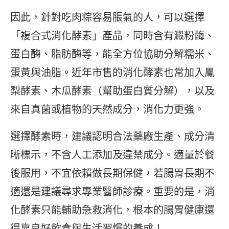
因此，針對吃肉粽容易脹氣的人，可以選擇
「複合式消化酵素」產品，同時含有澱粉酶、
蛋白酶、脂肪酶等，能全方位協助分解糯米、
蛋黃與油脂。近年市售的消化酵素也常加入鳳
梨酵素、木瓜酵素（幫助蛋白質分解），以及
來自真菌或植物的天然成分，消化力更強。
選擇酵素時，建議認明合法藥廠生產、成分清
晰標示，不含人工添加及違禁成分。適量於餐
後服用，不宜依賴做長期保健，若腸胃長期不
適還是建議尋求專業醫師診療。重要的是，消
化酵素只能輔助急救消化，根本的腸胃健康還
得靠良好飲食與生活習慣的養成！