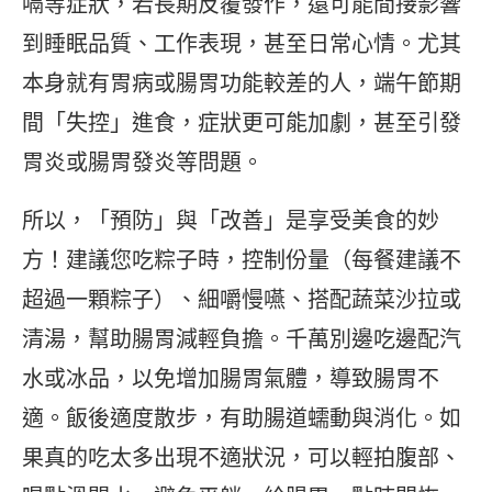
嗝等症狀，若長期反覆發作，還可能間接影響
到睡眠品質、工作表現，甚至日常心情。尤其
本身就有胃病或腸胃功能較差的人，端午節期
間「失控」進食，症狀更可能加劇，甚至引發
胃炎或腸胃發炎等問題。
所以，「預防」與「改善」是享受美食的妙
方！建議您吃粽子時，控制份量（每餐建議不
超過一顆粽子）、細嚼慢嚥、搭配蔬菜沙拉或
清湯，幫助腸胃減輕負擔。千萬別邊吃邊配汽
水或冰品，以免增加腸胃氣體，導致腸胃不
適。飯後適度散步，有助腸道蠕動與消化。如
果真的吃太多出現不適狀況，可以輕拍腹部、