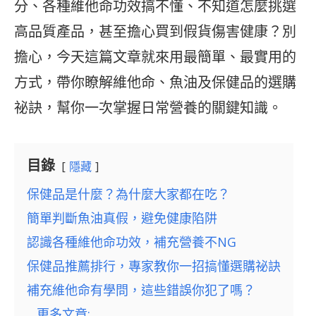
分、各種維他命功效搞不懂、不知道怎麼挑選
高品質產品，甚至擔心買到假貨傷害健康？別
擔心，今天這篇文章就來用最簡單、最實用的
方式，帶你瞭解維他命、魚油及保健品的選購
祕訣，幫你一次掌握日常營養的關鍵知識。
目錄
隱藏
保健品是什麼？為什麼大家都在吃？
簡單判斷魚油真假，避免健康陷阱
認識各種維他命功效，補充營養不NG
保健品推薦排行，專家教你一招搞懂選購祕訣
補充維他命有學問，這些錯誤你犯了嗎？
更多文章: