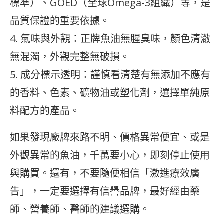
標準）、GOED（全球Omega-3組織）等，是
品質保證的重要依據。
4. 氣味與外觀：正牌魚油無腥臭味，顏色清澈
無混濁，外觀完整無破損。
5. 成分標示透明：謹慎看清楚有無添加不應有
的香料、色素、礦物油或塑化劑，選擇單純原
料配方的產品。
如果發現廠牌來路不明、價格異常便宜、或是
外觀異常的魚油，千萬要小心，即刻停止使用
與購買。還有，不要隨便相信「激進療效廣
告」，一定要選擇有信譽品牌，最好經由藥
師、營養師、醫師的建議選購。