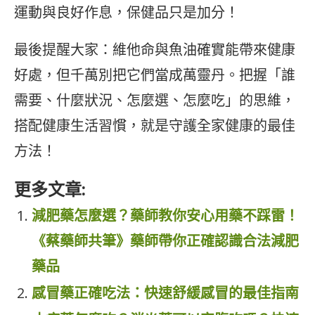
運動與良好作息，保健品只是加分！
最後提醒大家：維他命與魚油確實能帶來健康
好處，但千萬別把它們當成萬靈丹。把握「誰
需要、什麼狀況、怎麼選、怎麼吃」的思維，
搭配健康生活習慣，就是守護全家健康的最佳
方法！
更多文章:
減肥藥怎麼選？藥師教你安心用藥不踩雷！
《蔡藥師共筆》藥師帶你正確認識合法減肥
藥品
感冒藥正確吃法：快速舒緩感冒的最佳指南