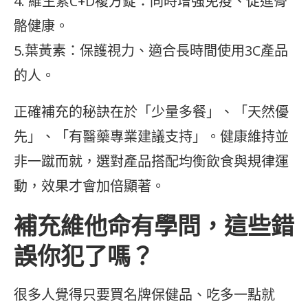
4. 維生素C+D複方錠：同時增強免疫、促進骨
骼健康。
5.葉黃素：保護視力、適合長時間使用3C產品
的人。
正確補充的秘訣在於「少量多餐」、「天然優
先」、「有醫藥專業建議支持」。健康維持並
非一蹴而就，選對產品搭配均衡飲食與規律運
動，效果才會加倍顯著。
補充維他命有學問，這些錯
誤你犯了嗎？
很多人覺得只要買名牌保健品、吃多一點就