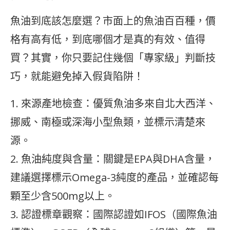
魚油到底該怎麼選？市面上的魚油百百種，價
格有高有低，到底哪個才是真的有效、值得
買？其實，你只要記住幾個「專家級」判斷技
巧，就能避免掉入假貨陷阱！
1. 來源產地檢查：優質魚油多來自北大西洋、
挪威、南極或深海小型魚類，並標示清楚來
源。
2. 魚油純度與含量：關鍵是EPA與DHA含量，
建議選擇標示Omega-3純度的產品，並確認每
顆至少含500mg以上。
3. 認證標章觀察：國際認證如IFOS（國際魚油