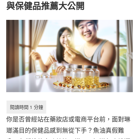
與保健品推薦大公開
你是否曾經站在藥妝店或電商平台前，面對琳
瑯滿目的保健品感到無從下手？魚油真假難