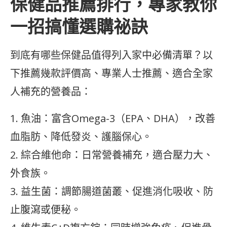
保健品推薦排行，專家教你
一招搞懂選購祕訣
到底有哪些保健品值得列入家中必備清單？以
下推薦幾款評價高、專業人士推薦、適合全家
人補充的營養品：
1. 魚油：富含Omega-3（EPA、DHA），改善
血脂肪、降低發炎、護腦保心。
2. 綜合維他命：日常營養補充，適合壓力大、
外食族。
3. 益生菌：調節腸道菌叢、促進消化吸收、防
止腹瀉或便秘。