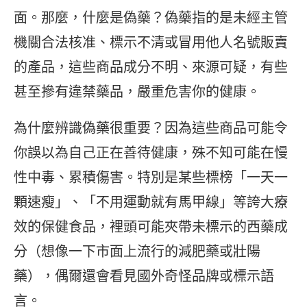
面。那麼，什麼是偽藥？偽藥指的是未經主管
機關合法核准、標示不清或冒用他人名號販賣
的產品，這些商品成分不明、來源可疑，有些
甚至摻有違禁藥品，嚴重危害你的健康。
為什麼辨識偽藥很重要？因為這些商品可能令
你誤以為自己正在善待健康，殊不知可能在慢
性中毒、累積傷害。特別是某些標榜「一天一
顆速瘦」、「不用運動就有馬甲線」等誇大療
效的保健食品，裡頭可能夾帶未標示的西藥成
分（想像一下市面上流行的減肥藥或壯陽
藥），偶爾還會看見國外奇怪品牌或標示語
言。