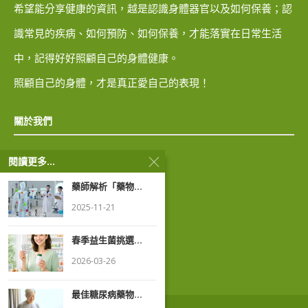
希望能分享健康的資訊，越是認識身體器官以及如何保養；認
識常見的疾病、如何預防、如何保養，才能落實在日常生活
中，記得好好照顧自己的身體健康。
照顧自己的身體，才是真正愛自己的表現！
關於我們
閱讀更多...
隱私權政策
藥師解析「藥物...
著作權聲明
2025-11-21
春季益生菌挑選...
2026-03-26
最佳糖尿病藥物...