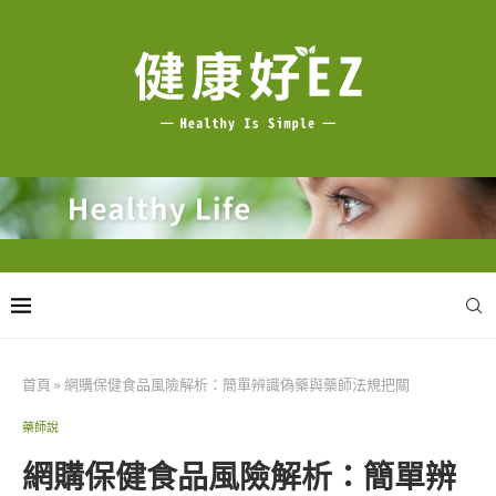
首頁
»
網購保健食品風險解析：簡單辨識偽藥與藥師法規把關
藥師說
網購保健食品風險解析：簡單辨