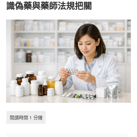
識偽藥與藥師法規把關