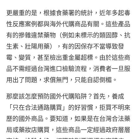
更嚴重的是，根據食藥署的統計，近年多起毒
性反應案例都與海外代購商品有關。這些產品
有的摻雜違禁藥物（例如未標示的類固醇、抗
生素、壯陽用藥），有的因保存不當導致發
霉、變質，甚至檢出重金屬超標。由於這些商
品不需經過台灣進口檢驗流程，消費者一旦服
用出了問題，求償無門，只能自認倒楣。
那麼該怎麼預防國外代購陷阱？首先，養成
「只在合法通路購買」的好習慣，拒買不明來
歷的國外商品。要知道，如果是在台灣合法藥
局或藥妝店購買，這些商品一定經過政府層層