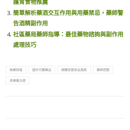
護胃食物推薦
簡單解析藥酒交互作用與用藥禁忌，藥師警
告酒精副作用
社區藥局藥師指導：最佳藥物諮詢與副作用
處理技巧
偽藥辨識
國外代購藥品
網購保健食品風險
藥師把關
食藥署法規