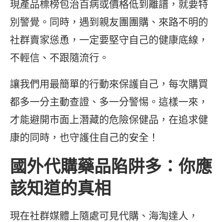
現產品標榜包治百病或價格低到離譜，就要特
別警覺。同時，遇到親友團團購、來路不明的
社群賣家慫恿，一定要堅守自己的健康底線，
不輕信、不跟隨流行。
讓我們用最簡單的行動來保護自己，每次購買
都多一分主動查證、多一分警惕。這樣一來，
才能避開市面上潛藏的危險保健品，在追求健
康的同時，也守護住自己的安全！
國外代購藥品陷阱多：你應
該知道的真相
現在社群媒體上隨處可見代購、海淘達人，