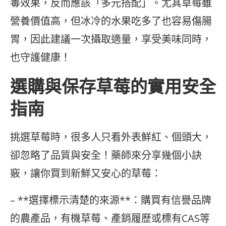
毒效果，反而應該「多元搭配」。尤其草莓雖
營養價值高，但冰冷的水果吃多了也容易傷腸
胃，因此建議一次攝取適量，享受美味同時，
也守護健康！
選購與保存草莓的實用安全
指南
挑選草莓時，很多人只看外表鮮紅、個頭大，
卻忽略了品質與安全！藥師來分享幾個小訣
竅，讓你買到新鮮又安心的草莓：
– **選擇標示清楚的來源**：購買有信譽品牌
的農產品，有機草莓、產銷履歷或標有CAS等