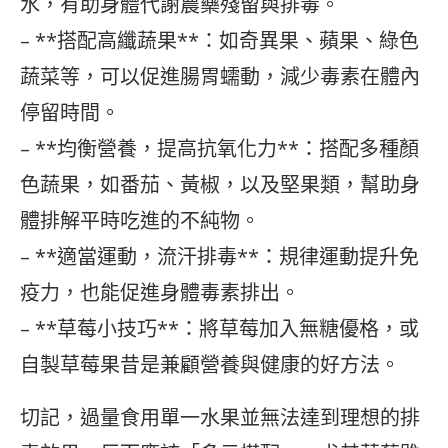
水，有助身體代謝農藥殘留與排毒。
– **搭配高纖蔬果**：如奇異果、蘋果、綠色
蔬菜等，可以促進腸胃蠕動，減少毒素在體內
停留時間。
– **均衡營養，提高抗氧化力**：搭配多種顏
色蔬果，如番茄、黃椒，以及堅果類，幫助身
體排解平時吃進的不純物。
– **適當運動，流汗排毒**：規律運動提升免
疫力，也能促進身體毒素排出。
– **草莓小技巧**：將草莓加入無糖優格，或
自製草莓果昔是兼顧營養與健康的好方法。
切記，過量食用單一水果並無法達到理想的排