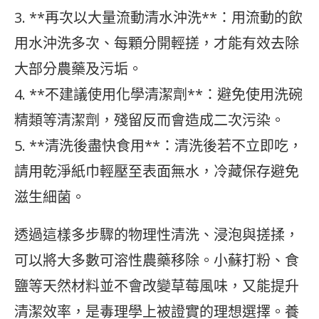
3. **再次以大量流動清水沖洗**：用流動的飲
用水沖洗多次、每顆分開輕搓，才能有效去除
大部分農藥及污垢。
4. **不建議使用化學清潔劑**：避免使用洗碗
精類等清潔劑，殘留反而會造成二次污染。
5. **清洗後盡快食用**：清洗後若不立即吃，
請用乾淨紙巾輕壓至表面無水，冷藏保存避免
滋生細菌。
透過這樣多步驟的物理性清洗、浸泡與搓揉，
可以將大多數可溶性農藥移除。小蘇打粉、食
鹽等天然材料並不會改變草莓風味，又能提升
清潔效率，是毒理學上被證實的理想選擇。養