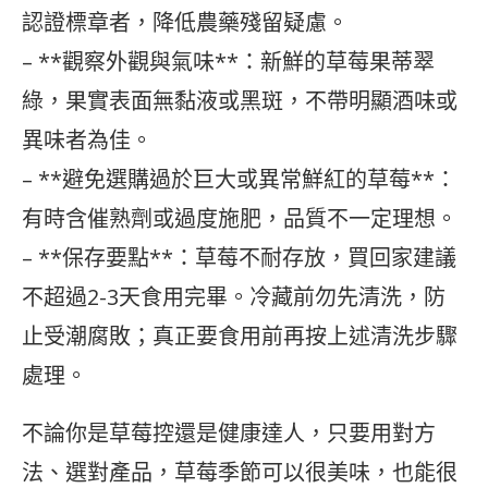
認證標章者，降低農藥殘留疑慮。
– **觀察外觀與氣味**：新鮮的草莓果蒂翠
綠，果實表面無黏液或黑斑，不帶明顯酒味或
異味者為佳。
– **避免選購過於巨大或異常鮮紅的草莓**：
有時含催熟劑或過度施肥，品質不一定理想。
– **保存要點**：草莓不耐存放，買回家建議
不超過2-3天食用完畢。冷藏前勿先清洗，防
止受潮腐敗；真正要食用前再按上述清洗步驟
處理。
不論你是草莓控還是健康達人，只要用對方
法、選對產品，草莓季節可以很美味，也能很