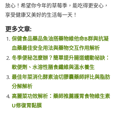
放心！希望你今年的草莓季，能吃得更安心，
享受健康又美好的生活每一天！
更多文章:
保健食品藥品魚油搭藥物維他命B群與抗凝
血藥最佳安全用法與藥物交互作用解析
冬季便秘怎麼辦？簡單提升腸道蠕動祕訣：
軟便劑、水溶性膳食纖維與溫水養生
最佳年菜消化酵素油切膠囊藥師評比與脂肪
分解解析
高麗菜功效解析：藥師推薦護胃食物維生素
U修復胃黏膜