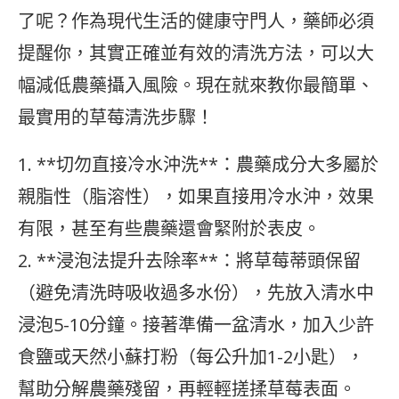
了呢？作為現代生活的健康守門人，藥師必須
提醒你，其實正確並有效的清洗方法，可以大
幅減低農藥攝入風險。現在就來教你最簡單、
最實用的草莓清洗步驟！
1. **切勿直接冷水沖洗**：農藥成分大多屬於
親脂性（脂溶性），如果直接用冷水沖，效果
有限，甚至有些農藥還會緊附於表皮。
2. **浸泡法提升去除率**：將草莓蒂頭保留
（避免清洗時吸收過多水份），先放入清水中
浸泡5-10分鐘。接著準備一盆清水，加入少許
食鹽或天然小蘇打粉（每公升加1-2小匙），
幫助分解農藥殘留，再輕輕搓揉草莓表面。