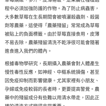
程中必須加強防護的作物。為了防止病蟲害，
大多數草莓在生長期間會被噴灑殺蟲劑、殺菌
劑等農藥，這使得「農藥殘留」常常成為草莓
被貼上的負面標籤。由於草莓直接食用，皮薄
不易去除，農藥殘留清洗不乾淨很可能會隨著
進食進入我們的體內。
根據毒物學研究，長期攝入農藥會對人體產生
慢性毒性反應，如神經、中樞系統損傷，甚至
因免疫抑制而影響健康。尤其家裡有小朋友、
孕婦或免疫較弱的長者時，更要提高警覺。農
藥中的殘留成分有些難以用清水帶走，因此正