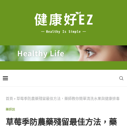
首頁
»
草莓季防農藥殘留最佳方法，藥師教你簡單清洗水果與健康排毒
藥師說
草莓季防農藥殘留最佳方法，藥