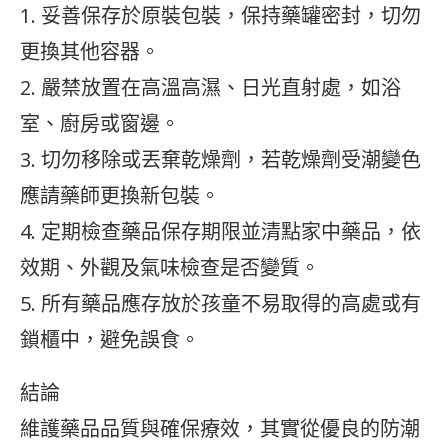
1. 妥善保存於原裝包裝，保持藥罐密封，切勿
更換其他容器。
2. 嚴禁放置在高溫高濕、日光直射處，如浴
室、廚房或窗邊。
3. 切勿移除或丟棄乾燥劑，若乾燥劑受潮變色
應請藥師更換新包裝。
4. 定期檢查藥品保存期限並清點家中藥品，依
效期、外觀及氣味檢查是否變質。
5. 所有藥品應存放於孩童不易取得的高處或有
鎖櫃中，避免誤食。
結論
維護藥品品質與確保療效，其實從優良的防潮