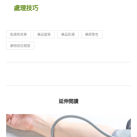
處理技巧
乾燥劑丟棄
藥品變質
藥品防潮
藥師警告
藥物保存期限
延伸閱讀