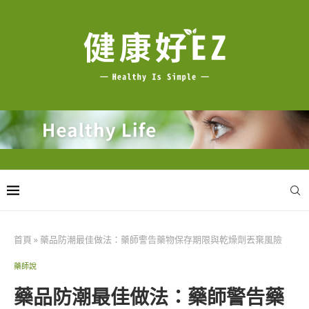
首頁
»
藥品防潮最佳做法：藥師警告藥物保存期限與乾燥劑丟棄風險
藥師說
藥品防潮最佳做法：藥師警告藥