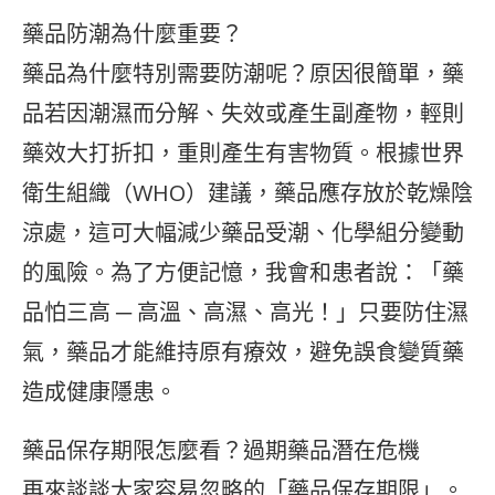
藥品防潮為什麼重要？
藥品為什麼特別需要防潮呢？原因很簡單，藥
品若因潮濕而分解、失效或產生副產物，輕則
藥效大打折扣，重則產生有害物質。根據世界
衛生組織（WHO）建議，藥品應存放於乾燥陰
涼處，這可大幅減少藥品受潮、化學組分變動
的風險。為了方便記憶，我會和患者說：「藥
品怕三高 ─ 高溫、高濕、高光！」只要防住濕
氣，藥品才能維持原有療效，避免誤食變質藥
造成健康隱患。
藥品保存期限怎麼看？過期藥品潛在危機
再來談談大家容易忽略的「藥品保存期限」。