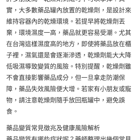
實，大多數藥品罐內放置的乾燥劑，是設計來
維持容器內的乾燥環境。若提早將乾燥劑丟
棄，環境濕度一高，藥品就更容易受潮。尤其
在台灣這樣濕度高的地方，即使將藥品放在櫃
子裡，濕氣還是會逐漸滲透，乾燥劑能大大降
低吸濕導致變質的風險。特別提醒，乾燥劑雖
不會直接影響藥品成分，但一旦拿走防潮保
障，藥品失效風險便大增。若家有小朋友或寵
物，請注意乾燥劑隨手放回瓶罐中，避免誤
食。
藥品變質常見徵兆及健康風險解析
藥品變質有哪些症狀呢？藥師整理出幾個常見