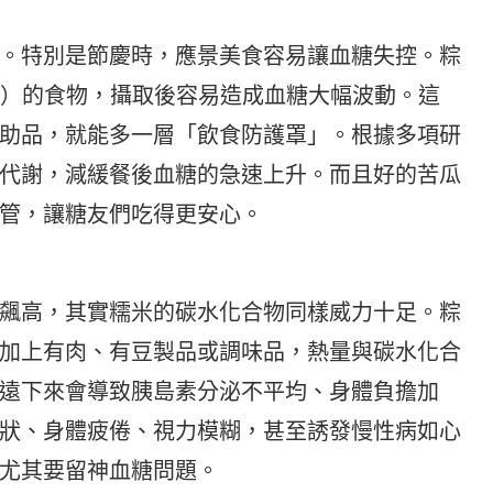
。特別是節慶時，應景美食容易讓血糖失控。粽
I）的食物，攝取後容易造成血糖大幅波動。這
助品，就能多一層「飲食防護罩」。根據多項研
代謝，減緩餐後血糖的急速上升。而且好的苦瓜
管，讓糖友們吃得更安心。
飆高，其實糯米的碳水化合物同樣威力十足。粽
加上有肉、有豆製品或調味品，熱量與碳水化合
遠下來會導致胰島素分泌不平均、身體負擔加
狀、身體疲倦、視力模糊，甚至誘發慢性病如心
尤其要留神血糖問題。