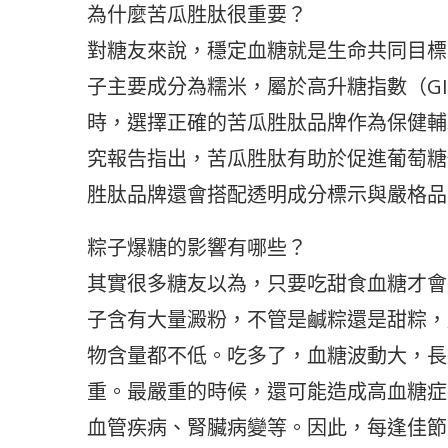
為什麼苦瓜胜肽很重要？
對糖友來說，穩定血糖就是生命共同目標
子主要成分為糯米，屬於高升糖指數（G
時，選擇正確的苦瓜胜肽品牌作為保健輔
究報告指出，苦瓜胜肽有助於促進葡萄糖
胜肽品牌還會搭配透明成分標示與嚴格品
粽子爆糖的影響有哪些？
其實很多糖友以為，只要吃甜食血糖才會
子含有大量澱粉，不管是鹹粽還是甜粽，
物含量都不低。吃多了，血糖波動大，長
重。最嚴重的時候，還可能造成高血糖症
血管疾病、腎臟病變等。因此，每逢佳節