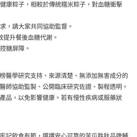
穀的健康粽子，相較於傳統糯米粽子，對血糖衝擊
需求，請大家共同協助監督。
，有效提升餐後血糖代謝。
體控糖屏障。
榜醫學研究支持、來源清楚、無添加無害成分的
醫師協助監製、公開臨床研究佐證、製程透明。
產品，以免影響健康。若有慢性疾病或服藥狀
牢記飲食有節，選擇安心可靠的苦瓜胜肽品牌輔