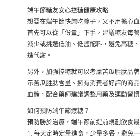
端午節糖友安心控糖健康攻略
想要在端午節快樂吃粽子，又不用擔心血
首先可以從「份量」下手，建議糖友每餐
減少或挑選低油、低鹽配料，避免高糖、
進代謝。
另外，加強控糖就可以考慮苦瓜胜肽品牌
示苦瓜胜肽含量、擁有消費者好評的商品
血糖，配合藥師建議調整用藥及運動習慣
如何預防端午節爆糖？
預防勝於治療，端午節前提前規劃飲食最
1. 每天定時定量進食，少量多餐，避免