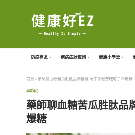
防疫專區
疾病症狀查詢
健康小學堂
首頁
»
藥師聊血糖苦瓜胜肽品牌推薦 端午節糖友吃粽子不爆糖
藥師說
藥師聊血糖苦瓜胜肽品
爆糖