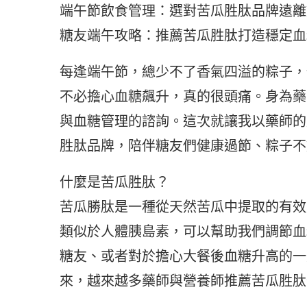
端午節飲食管理：選對苦瓜胜肽品牌遠離
糖友端午攻略：推薦苦瓜胜肽打造穩定血
每逢端午節，總少不了香氣四溢的粽子，
不必擔心血糖飆升，真的很頭痛。身為藥
與血糖管理的諮詢。這次就讓我以藥師的
胜肽品牌，陪伴糖友們健康過節、粽子不
什麼是苦瓜胜肽？
苦瓜勝肽是一種從天然苦瓜中提取的有效
類似於人體胰島素，可以幫助我們調節血
糖友、或者對於擔心大餐後血糖升高的一
來，越來越多藥師與營養師推薦苦瓜胜肽