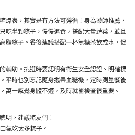
糖爆表，其實是有方法可遵循！身為藥師推薦，
只吃半顆粽子，慢慢進食，搭配大量蔬菜，並且
高脂粽子。餐後建議搭配一杯無糖茶飲或水，促
的輔助。挑選時要認明有衛生安全認證、明確標
。平時也別忘記隨身攜帶血糖機，定時測量餐後
。萬一感覺身體不適，及時就醫檢查很重要。
聰明。建議糖友們：
一口氣吃太多粽子。