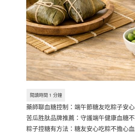
藥師聊血糖控制：端午節糖友吃粽子安心
苦瓜胜肽品牌推薦：守護端午健康血糖不
粽子控糖有方法：糖友安心吃粽不擔心血