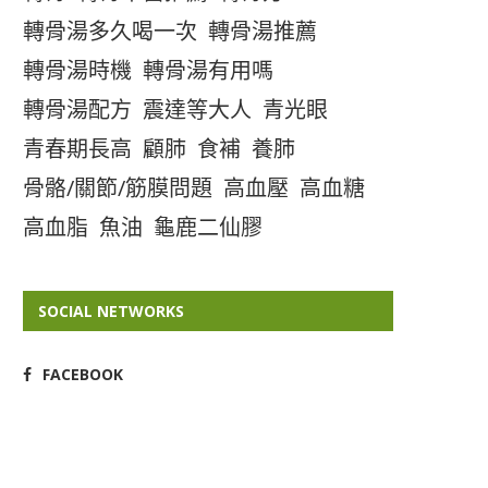
轉骨湯多久喝一次
轉骨湯推薦
轉骨湯時機
轉骨湯有用嗎
轉骨湯配方
震達等大人
青光眼
青春期長高
顧肺
食補
養肺
骨骼/關節/筋膜問題
高血壓
高血糖
高血脂
魚油
龜鹿二仙膠
SOCIAL NETWORKS
FACEBOOK