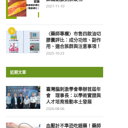
2021-11-10
5
〈藥師專欄〉市售四款油切
膠囊評比：成分功效、副作
用、適合族群與注意事項！
2025-10-23
近期文章
臺灣腦刺激學會舉辦首屆年
會 理事長：以學術實證與
人才培育推動本土發展
2026-08-06
血壓計不準恐吃錯藥！藥師