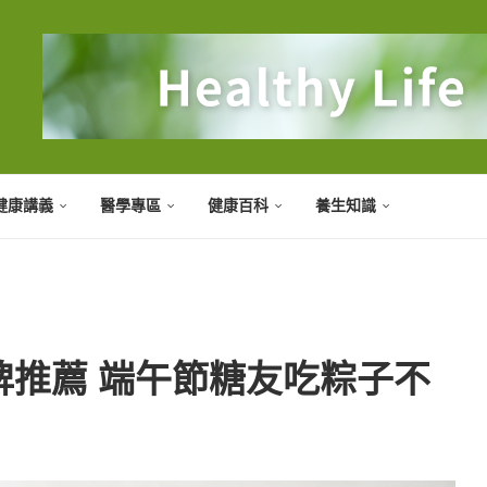
健康講義
醫學專區
健康百科
養生知識
牌推薦 端午節糖友吃粽子不