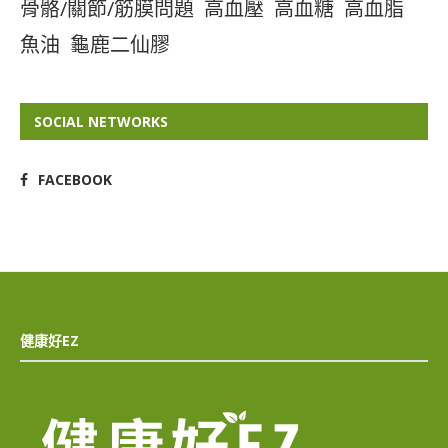
骨骼/關節/筋膜問題
高血壓
高血糖
高血脂
魚油
龜鹿二仙膠
SOCIAL NETWORKS
FACEBOOK
健康好EZ