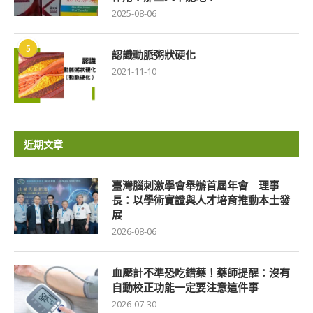
2025-08-06
5
認識動脈粥狀硬化
2021-11-10
近期文章
臺灣腦刺激學會舉辦首屆年會 理事
長：以學術實證與人才培育推動本土發
展
2026-08-06
血壓計不準恐吃錯藥！藥師提醒：沒有
自動校正功能一定要注意這件事
2026-07-30