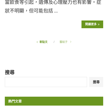
當飲食等引起，遺傳及心理壓力也有影響。症
狀不明顯，但可能包括 …
閱讀更多
新貼文
舊帖子
搜尋
搜尋
熱門文章