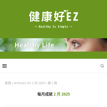
首頁
»
Archives for 2 月 2025
»
第 2 頁
每月成就
2 月 2025