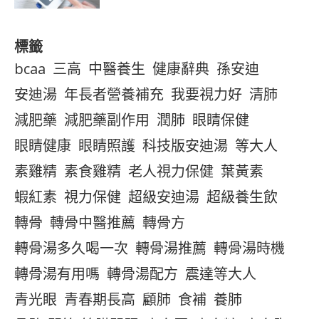
標籤
bcaa
三高
中醫養生
健康辭典
孫安迪
安迪湯
年長者營養補充
我要視力好
清肺
減肥藥
減肥藥副作用
潤肺
眼睛保健
眼睛健康
眼睛照護
科技版安迪湯
等大人
素雞精
素食雞精
老人視力保健
葉黃素
蝦紅素
視力保健
超級安迪湯
超級養生飲
轉骨
轉骨中醫推薦
轉骨方
轉骨湯多久喝一次
轉骨湯推薦
轉骨湯時機
轉骨湯有用嗎
轉骨湯配方
震達等大人
青光眼
青春期長高
顧肺
食補
養肺