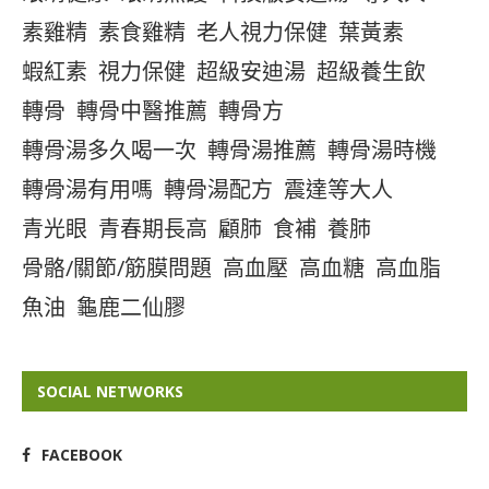
素雞精
素食雞精
老人視力保健
葉黃素
蝦紅素
視力保健
超級安迪湯
超級養生飲
轉骨
轉骨中醫推薦
轉骨方
轉骨湯多久喝一次
轉骨湯推薦
轉骨湯時機
轉骨湯有用嗎
轉骨湯配方
震達等大人
青光眼
青春期長高
顧肺
食補
養肺
骨骼/關節/筋膜問題
高血壓
高血糖
高血脂
魚油
龜鹿二仙膠
SOCIAL NETWORKS
FACEBOOK