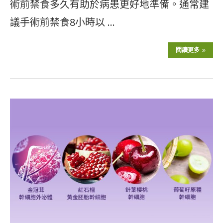
術前禁食多久有助於病患更好地準備。通常建
議手術前禁食8小時以 …
閱讀更多