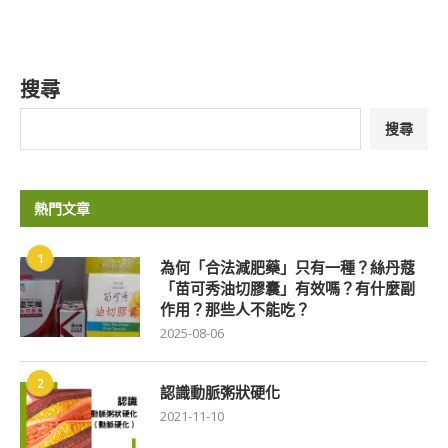
搜尋
搜尋
熱門文章
1
為何「合法減肥藥」只有一種？絲丹蔻
「苗可秀油切膠囊」有效嗎？有什麼副
作用？那些人不能吃？
2025-08-06
2
認識動脈粥狀硬化
2021-11-10