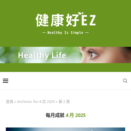
首頁
»
Archives for 4 月 2025
»
第 2 頁
每月成就
4 月 2025