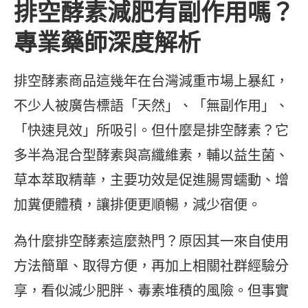
排空酵素減肥有副作用嗎？
專業藥師深度解析
排空酵素商品這幾年在台灣減重市場上暴紅，
不少人被廣告標語「天然」、「無副作用」、
「快速見效」所吸引。但什麼是排空酵素？它
多半為混合型酵素與高纖維素，輔以益生菌、
草本萃取精華，主要功效是促進腸胃蠕動、增
加糞便體積，讓排便更順暢，減少宿便。
為什麼排空酵素這麼熱門？原因其一來自使用
方法簡單、取得方便，再加上相關社群經驗分
享，看似減少肥胖、毒素堆積的風險。但事實