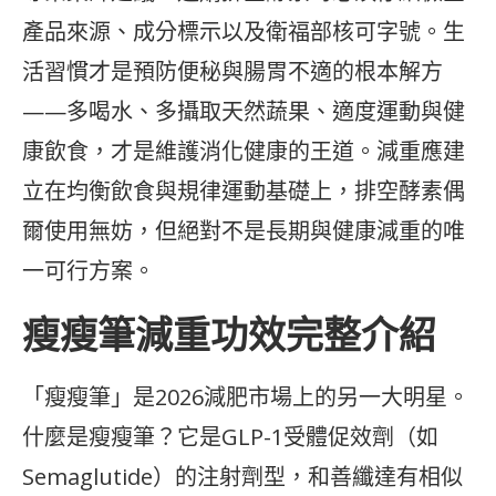
產品來源、成分標示以及衛福部核可字號。生
活習慣才是預防便秘與腸胃不適的根本解方
——多喝水、多攝取天然蔬果、適度運動與健
康飲食，才是維護消化健康的王道。減重應建
立在均衡飲食與規律運動基礎上，排空酵素偶
爾使用無妨，但絕對不是長期與健康減重的唯
一可行方案。
瘦瘦筆減重功效完整介紹
「瘦瘦筆」是2026減肥市場上的另一大明星。
什麼是瘦瘦筆？它是GLP-1受體促效劑（如
Semaglutide）的注射劑型，和善纖達有相似