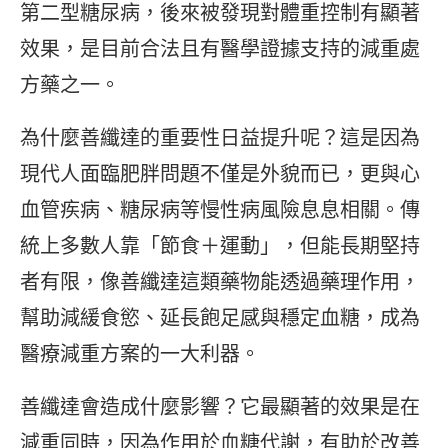
第二型糖尿病，後來被發現對體重控制有顯著
效果，是目前合法且有醫學證據支持的減重處
方藥之一。
為什麼善纖達的重要性日益提升呢？這是因為
現代人面臨肥胖問題不僅是外貌而已，更與心
血管疾病、糖尿病等慢性病風險息息相關。傳
統上多數人靠「節食＋運動」，但能長期堅持
者有限，像善纖達這類藥物能透過藥理作用，
幫助減緩食慾、延長飽足感與穩定血糖，成為
醫療減重方案的一大利器。
善纖達會造成什麼影響？它最顯著的效果是在
減重同時，因為作用於血糖代謝，有助於改善