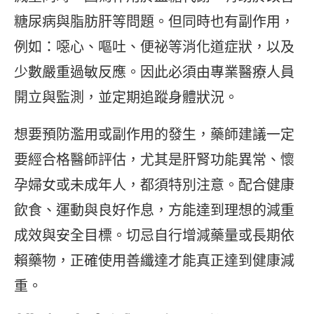
糖尿病與脂肪肝等問題。但同時也有副作用，
例如：噁心、嘔吐、便祕等消化道症狀，以及
少數嚴重過敏反應。因此必須由專業醫療人員
開立與監測，並定期追蹤身體狀況。
想要預防濫用或副作用的發生，藥師建議一定
要經合格醫師評估，尤其是肝腎功能異常、懷
孕婦女或未成年人，都須特別注意。配合健康
飲食、運動與良好作息，方能達到理想的減重
成效與安全目標。切忌自行增減藥量或長期依
賴藥物，正確使用善纖達才能真正達到健康減
重。