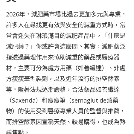
2026年，減肥藥市場比過去更加多元與專業，
許多人在尋找更有效與安全的減重方式時，常
常會迷失在琳琅滿目的減肥產品中。「什麼是
減肥藥？」你或許會這麼問。其實，減肥藥泛
指透過藥理作用來協助減重的藥品或醫療器
材，主要可分為處方用藥（如善纖達）、非處
方瘦瘦筆型製劑，以及近年流行的排空酵素
等。隨著法規逐漸嚴格，合法藥品如善纖達
（Saxenda）和瘦瘦筆（semaglutide類藥
物）的使用受到醫療專業人員的監督與推薦，
而排空酵素因宣稱天然、較易購得，也成為熱
議焦點。