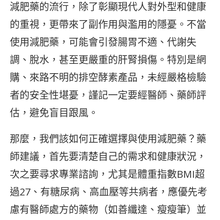
減肥藥的流行，除了彰顯現代人對外型和健康
的重視，更帶來了副作用與濫用的隱憂。不當
使用減肥藥，可能會引發腸胃不適、代謝失
調、脫水，甚至更嚴重的肝腎損傷。特別是網
購、來路不明的排空酵素產品，未經嚴格檢驗
者的安全性堪憂，謹記一定要經醫師、藥師評
估，避免盲目跟風。
那麼，我們該如何正確選擇與使用減肥藥？藥
師建議，首先要清楚自己的需求和健康狀況，
次之要尋求專業諮詢，尤其是體重指數BMI超
過27、有糖尿病、高血壓等共病者，應優先考
慮有醫師處方的藥物（如善纖達、瘦瘦筆）並