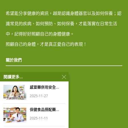
希望能分享健康的資訊，越是認識身體器官以及如何保養；認
識常見的疾病、如何預防、如何保養，才能落實在日常生活
中，記得好好照顧自己的身體健康。
照顧自己的身體，才是真正愛自己的表現！
關於我們
閱讀更多...
隱私權政策
感冒藥併用安全...
著作權聲明
2025-11-27
保健食品搭配藥...
2025-11-11