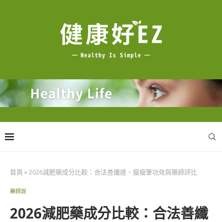
首頁
»
2026減肥藥成分比較：合法善纖達、瘦瘦筆功效與藥師評比
藥師說
2026減肥藥成分比較：合法善纖