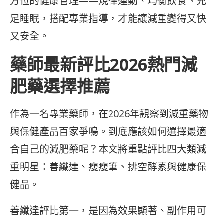
方位的健康管理——規律運動、均衡飲食、充
足睡眠，搭配專業指導，才能讓減重變得又快
又安全。
藥師最新評比2026熱門減
肥藥選擇推薦
作為一名專業藥師，在2026年觀察到減重藥物
與保健產品百家爭鳴。到底應該如何選擇最適
合自己的減肥藥呢？本文將重點評比四大類減
重明星：善纖達、瘦瘦筆、排空酵素與健康保
健品。
善纖達評比第一，是因為效果顯著、副作用可