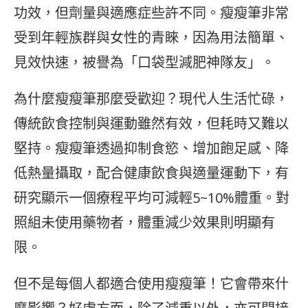
功效，但劑量與適應症些許不同。瘦瘦筆非常
受到年輕族群與女性的青睞，因為用法簡單、
見效快速，被譽為「口袋型減肥神隊友」。
為什麼瘦瘦筆那麼受歡迎？現代人生活忙碌，
傳統飲食控制與運動雖然有效，但耗時又難以
堅持。瘦瘦筆透過抑制食慾、增加飽足感、降
低熱量攝取，配合健康飲食與適量運動下，有
研究顯示一個療程平均可減輕5~10%體重。對
照組未使用藥物者，體重減少效果則明顯有
限。
但不是每個人都適合使用瘦瘦筆！它會帶來什