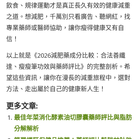
飲食、規律運動才是真正長久有效的健康減重
之道。想減肥，千萬別只看廣告、聽網紅，找
專業藥師或醫師協助，讓你瘦得健康又有自
信！
以上就是《2026減肥藥成分比較：合法善纖
達、瘦瘦筆功效與藥師評比》的完整剖析。希
望這些資訊，讓你在漫長的減重旅程中，選對
方法、走出屬於自己的健康新人生！
更多文章:
最佳年菜消化酵素油切膠囊藥師評比與脂肪
分解解析