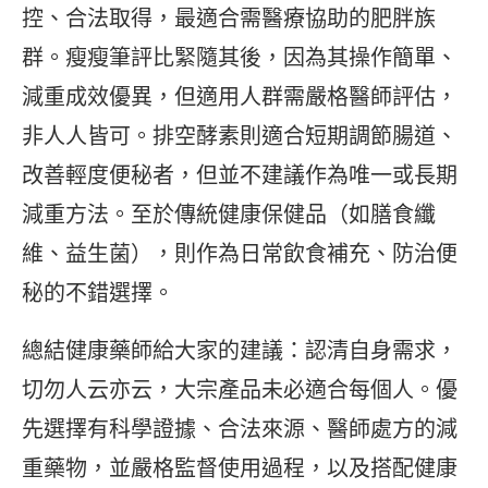
控、合法取得，最適合需醫療協助的肥胖族
群。瘦瘦筆評比緊隨其後，因為其操作簡單、
減重成效優異，但適用人群需嚴格醫師評估，
非人人皆可。排空酵素則適合短期調節腸道、
改善輕度便秘者，但並不建議作為唯一或長期
減重方法。至於傳統健康保健品（如膳食纖
維、益生菌），則作為日常飲食補充、防治便
秘的不錯選擇。
總結健康藥師給大家的建議：認清自身需求，
切勿人云亦云，大宗產品未必適合每個人。優
先選擇有科學證據、合法來源、醫師處方的減
重藥物，並嚴格監督使用過程，以及搭配健康