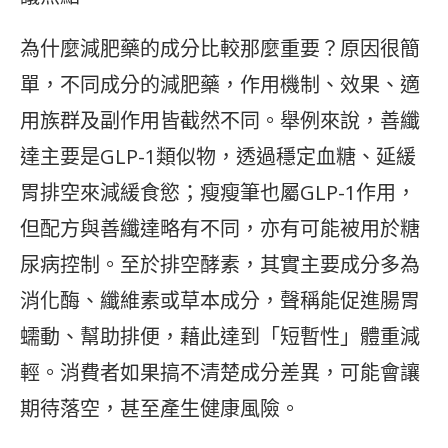
為什麼減肥藥的成分比較那麼重要？原因很簡
單，不同成分的減肥藥，作用機制、效果、適
用族群及副作用皆截然不同。舉例來說，善纖
達主要是GLP-1類似物，透過穩定血糖、延緩
胃排空來減緩食慾；瘦瘦筆也屬GLP-1作用，
但配方與善纖達略有不同，亦有可能被用於糖
尿病控制。至於排空酵素，其實主要成分多為
消化酶、纖維素或草本成分，聲稱能促進腸胃
蠕動、幫助排便，藉此達到「短暫性」體重減
輕。消費者如果搞不清楚成分差異，可能會讓
期待落空，甚至產生健康風險。