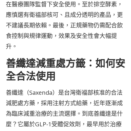
在醫療團隊監督下安全使用。至於排空酵素，
應慎選有衛福部核可、且成分透明的產品，更
不建議長期依賴。最後，正規藥物仍需配合飲
食控制與規律運動，效果及安全性會大幅提
升。
善纖達減重處方籤：如何安
全合法使用
善纖達（Saxenda）是台灣衛福部核准的合法
減肥處方藥，採用注射方式給藥，近年逐漸成
為臨床減重治療的主流選擇。到底善纖達是什
麼？它屬於GLP-1受體促效劑，最早用於治療