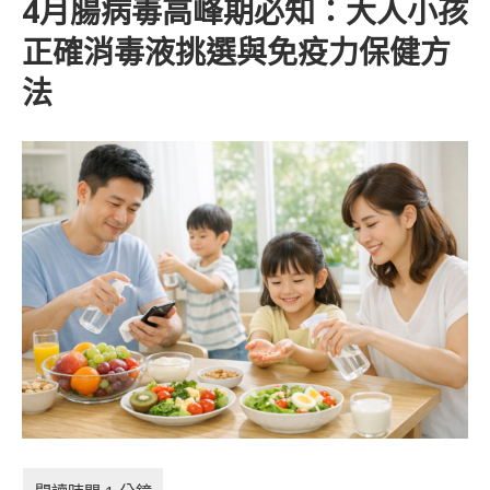
4月腸病毒高峰期必知：大人小孩
正確消毒液挑選與免疫力保健方
法