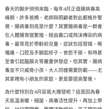
春天的腳步悄悄來臨，每年4月正值腸病毒高
峰期，許多爸媽、老師與照顧者對此都格外警
覺。腸病毒到底是什麼？其實腸病毒是一群會
在人體腸胃道繁殖、經由糞口或飛沫傳染的病
毒。最常見於學齡前兒童，症狀包括發燒、喉
嚨痛、口腔及手腳起疹子、食慾不振，有時甚
至會引起腦膜炎等嚴重併發症。但其實，腸病
毒並不只威脅小孩，大人同樣需要防範——尤
其家裡有小朋友的家庭，更是要提高警覺。
為什麼特別在4月容易大爆發呢？這是因為春
天氣溫漸暖，細菌、病毒活性提升，再加上學