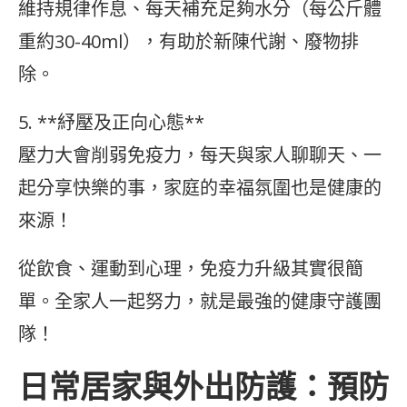
維持規律作息、每天補充足夠水分（每公斤體
重約30-40ml），有助於新陳代謝、廢物排
除。
5. **紓壓及正向心態**
壓力大會削弱免疫力，每天與家人聊聊天、一
起分享快樂的事，家庭的幸福氛圍也是健康的
來源！
從飲食、運動到心理，免疫力升級其實很簡
單。全家人一起努力，就是最強的健康守護團
隊！
日常居家與外出防護：預防