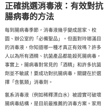
正確挑選消毒液：有效對抗
腸病毒的方法
每到腸病毒季節，消毒液幾乎變成居家、校
園、辦公室的「必備聖品」。但面對玲瑯滿目
的消毒液，你知道哪一種才真正有效嗎？許多
人以為所有酒精、抗菌產品都能殺死腸病毒，
事實上，腸病毒對常見的「酒精」和許多抗菌
劑並不敏感！要成功對抗腸病毒，關鍵在於選
擇「含氯類」消毒劑。
氯系消毒液（例如稀釋漂白水）被證實可破壞
腸病毒結構，是目前最推薦的消毒方案。家用