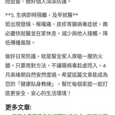
短逗留、做好個人清潔防護。
**5. 生病即時隔離，及早就醫**
若出現發燒、喉嚨痛、皮疹等腸病毒症狀，務
必盡快就醫並在家休息，減少與他人接觸，降
低傳播風險。
做好日常防護，就是幫全家人厚植一層防火
牆。只要用對方法，不讓腸病毒趁虛而入，4
月高峰期自然安然度過。希望這篇文章能成為
您的「健康貼身教練」，幫忙每個家庭一起打
造更安全、安心的生活環境！
更多文章: