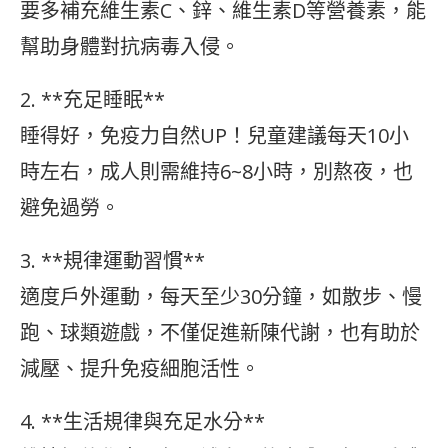
要多補充維生素C、鋅、維生素D等營養素，能
幫助身體對抗病毒入侵。
2. **充足睡眠**
睡得好，免疫力自然UP！兒童建議每天10小
時左右，成人則需維持6~8小時，別熬夜，也
避免過勞。
3. **規律運動習慣**
適度戶外運動，每天至少30分鐘，如散步、慢
跑、球類遊戲，不僅促進新陳代謝，也有助於
減壓、提升免疫細胞活性。
4. **生活規律與充足水分**