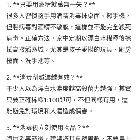
1. **只要用酒精就萬無一失？**
很多人習慣隨手用酒精消毒抹桌面、擦手機，
但腸病毒對酒精不敏感，這樣並不能完全殺死
病毒。正確方法，家中定期以漂白水稀釋後擦
拭高接觸區域，尤其是孩子愛摸的玩具、廚房
檯面、洗手池等。
2. **消毒劑越濃越有效？**
不少人以為漂白水濃度越高殺菌力越強，其實
只要正確稀釋1:100即可，不但同樣有用，還
能避免對環境和人體造成傷害。
3. **消毒後立刻使用物品？**
噴拭消毒液後，建議讓其自然風乾，不要馬上