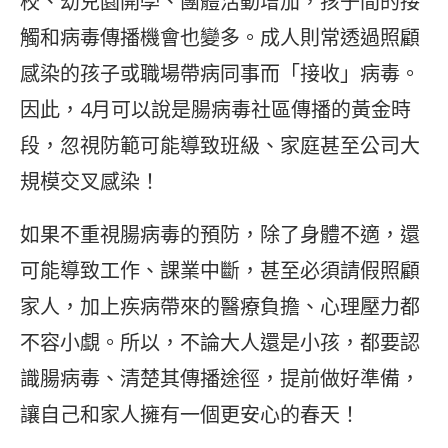
校、幼兒園開學、團體活動增加，孩子間的接
觸和病毒傳播機會也變多。成人則常透過照顧
感染的孩子或職場帶病同事而「接收」病毒。
因此，4月可以說是腸病毒社區傳播的黃金時
段，忽視防範可能導致班級、家庭甚至公司大
規模交叉感染！
如果不重視腸病毒的預防，除了身體不適，還
可能導致工作、課業中斷，甚至必須請假照顧
家人，加上疾病帶來的醫療負擔、心理壓力都
不容小覷。所以，不論大人還是小孩，都要認
識腸病毒、清楚其傳播途徑，提前做好準備，
讓自己和家人擁有一個更安心的春天！