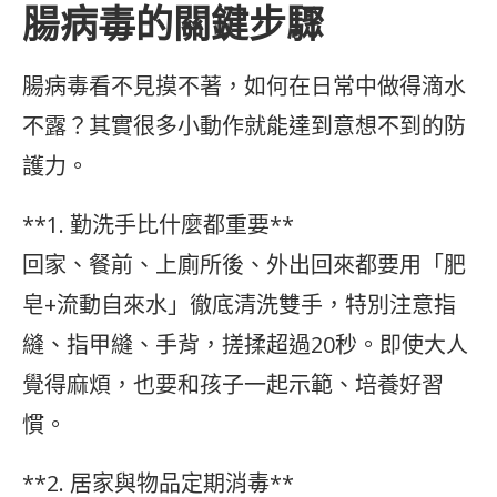
腸病毒的關鍵步驟
腸病毒看不見摸不著，如何在日常中做得滴水
不露？其實很多小動作就能達到意想不到的防
護力。
**1. 勤洗手比什麼都重要**
回家、餐前、上廁所後、外出回來都要用「肥
皂+流動自來水」徹底清洗雙手，特別注意指
縫、指甲縫、手背，搓揉超過20秒。即使大人
覺得麻煩，也要和孩子一起示範、培養好習
慣。
**2. 居家與物品定期消毒**