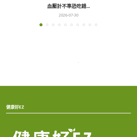
血壓計不準恐吃錯...
2026-07-30
健康好EZ