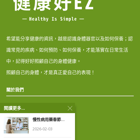
希望能分享健康的資訊，越是認識身體器官以及如何保養；認
識常見的疾病、如何預防、如何保養，才能落實在日常生活
中，記得好好照顧自己的身體健康。
照顧自己的身體，才是真正愛自己的表現！
關於我們
閱讀更多...
隱私權政策
慢性病用藥春節...
著作權聲明
2026-02-03