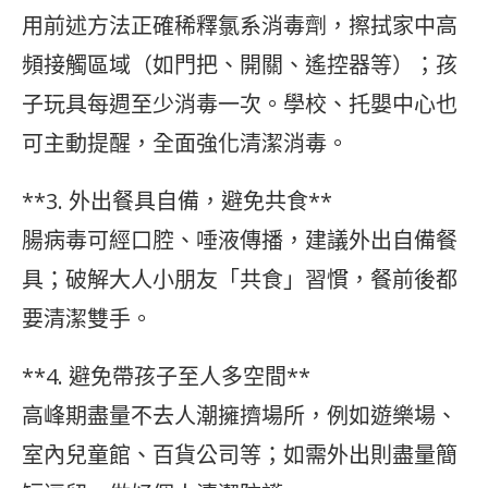
用前述方法正確稀釋氯系消毒劑，擦拭家中高
頻接觸區域（如門把、開關、遙控器等）；孩
子玩具每週至少消毒一次。學校、托嬰中心也
可主動提醒，全面強化清潔消毒。
**3. 外出餐具自備，避免共食**
腸病毒可經口腔、唾液傳播，建議外出自備餐
具；破解大人小朋友「共食」習慣，餐前後都
要清潔雙手。
**4. 避免帶孩子至人多空間**
高峰期盡量不去人潮擁擠場所，例如遊樂場、
室內兒童館、百貨公司等；如需外出則盡量簡