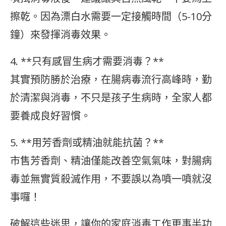
擦乾。因為漂白水需要一定接觸時間（5-10分
鐘）來發揮消毒效果。
4. **只有感冒生病才需要消毒？**
其實預防勝於治療，在腸病毒流行高峰時，勤
於清潔與消毒，不只是孩子生病時，全家人都
要養成良好習慣。
5. **用芳香劑或精油就能抗菌？**
市售芳香劑、精油僅能改善空氣氣味，對腸病
毒並無實質殺滅作用，不要誤以為噴一噴就沒
事囉！
破解這些迷思，讓你的家庭消毒工作更事半功