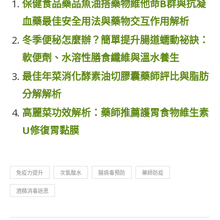
保健食品藥品魚油搭藥物維他命B群與抗凝
血藥最佳安全用法與藥物交互作用解析
冬季便秘怎麼辦？簡單提升腸道蠕動祕訣：
軟便劑、水溶性膳食纖維與溫水養生
最佳年菜消化酵素油切膠囊藥師評比與脂肪
分解解析
高麗菜功效解析：藥師推薦護胃食物維生素
U修復胃黏膜
免疫力提升
次氯酸水
腸病毒預防
藥師防疫
酒精消毒迷思