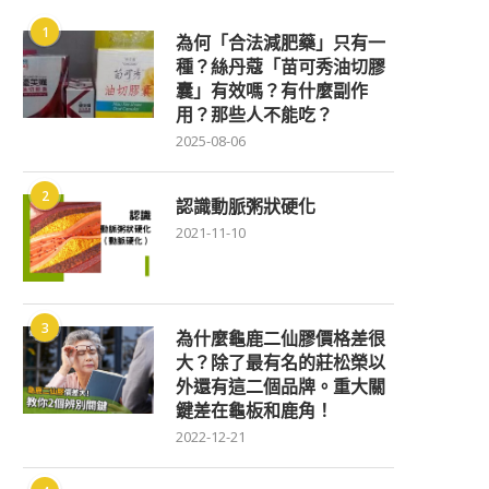
1
為何「合法減肥藥」只有一
種？絲丹蔻「苗可秀油切膠
囊」有效嗎？有什麼副作
用？那些人不能吃？
2025-08-06
2
認識動脈粥狀硬化
2021-11-10
3
為什麼龜鹿二仙膠價格差很
大？除了最有名的莊松榮以
外還有這二個品牌。重大關
鍵差在龜板和鹿角！
2022-12-21