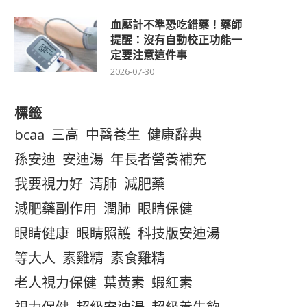
血壓計不準恐吃錯藥！藥師
提醒：沒有自動校正功能一
定要注意這件事
2026-07-30
標籤
bcaa
三高
中醫養生
健康辭典
孫安迪
安迪湯
年長者營養補充
我要視力好
清肺
減肥藥
減肥藥副作用
潤肺
眼睛保健
眼睛健康
眼睛照護
科技版安迪湯
等大人
素雞精
素食雞精
老人視力保健
葉黃素
蝦紅素