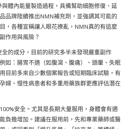
參與體內能量製造過程，具備幫助細胞修復、延
品品牌陸續推出NMN補充劑，並強調其可能的
目，各種宣稱讓人眼花撩亂，NMN真的有這麼
副作用與風險？
安全的成分，目前的研究多半未發現嚴重副作
例如：腸胃不適（如腹瀉、腹痛）、頭暈、失眠
用目前多來自少數個案報告或短期臨床試驗，有
孕婦、慢性病患者和多重用藥族群更應評估潛在
100%安全。尤其是長期大量服用，身體會有適
能負擔增加。建議在服用前，先和專業藥師或醫