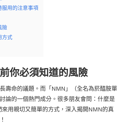
時服用的注意事項
風險
用方式
用前你必須知道的風險
長壽命的議題。而「NMN」（全名為菸醯胺單
討論的一個熱門成分。很多朋友會問：什麼是
們來用親切又簡單的方式，深入揭開NMN的真
！