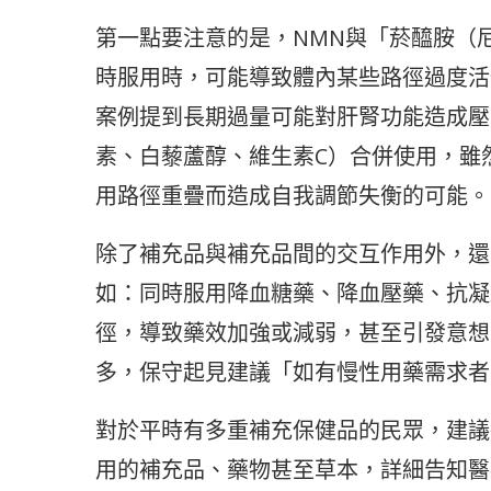
第一點要注意的是，NMN與「菸醯胺（尼
時服用時，可能導致體內某些路徑過度活
案例提到長期過量可能對肝腎功能造成壓
素、白藜蘆醇、維生素C）合併使用，雖
用路徑重疊而造成自我調節失衡的可能。
除了補充品與補充品間的交互作用外，還
如：同時服用降血糖藥、降血壓藥、抗凝
徑，導致藥效加強或減弱，甚至引發意想
多，保守起見建議「如有慢性用藥需求者
對於平時有多重補充保健品的民眾，建議
用的補充品、藥物甚至草本，詳細告知醫