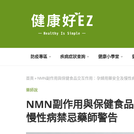
防疫專區
疾病症狀查詢
健康小學堂
首頁
»
NMN副作用與保健食品交互作用：孕婦用藥安全及慢性
藥師說
NMN副作用與保健食
慢性病禁忌藥師警告