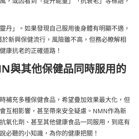
風，或因看到「提升能量」「抗衰老」等標語，
靈丹」。如果發現自己服用後身體有明顯不適，
屬於新興保健流行，風險雖不高，但務必瞭解相
健康抗老的正確道路！
MN與其他保健品同時服用的
時補充多種保健食品，希望疊加效果最大化，但
會互相影響，甚至帶來安全疑慮。NMN作為新
抗氧化劑、甚至其他健康食品一同服用，到底有
說必聽的小知識，為你的健康把關！