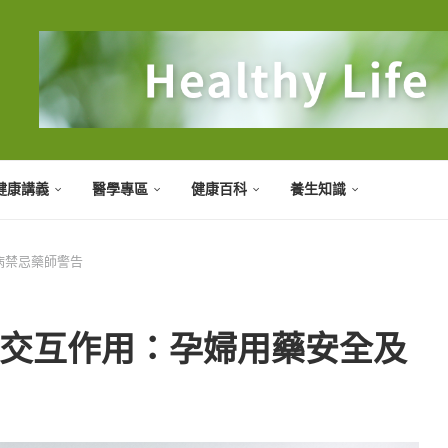
健康講義
醫學專區
健康百科
養生知識
病禁忌藥師警告
品交互作用：孕婦用藥安全及