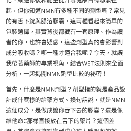
化、細胞修復和能量提升等健康目標聯繫在一
起，但你知道NMN有多種不同的劑型嗎？常見
的有舌下錠與腸溶膠囊，這兩種看起來簡單的
包裝選擇，其實背後都藏有一套原理。作為讀
者的你，也許會疑惑，這些劑型真的會影響到
成分吸收嗎？哪一種才適合我呢？今天，就讓
我帶著藥師的專業視角，結合WET法則來全面
分析，一起揭開NMN劑型比較的祕密！
首先，什麼是NMN劑型？劑型指的就是產品設
計成什麼樣的給藥方式。換句話說，就是NMN
這個成分，是做成讓你吞下去的膠囊？還是像
維他命C那樣直接放在舌下的藥片？這個差