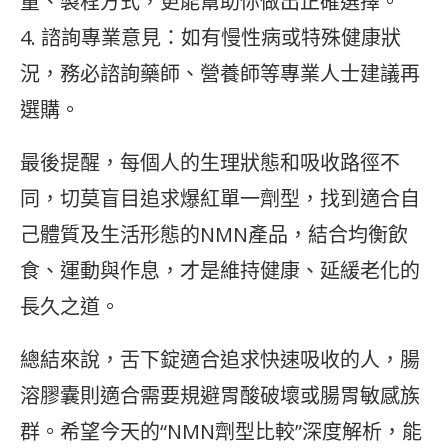
量、製程方式，更能幫助你做出正確選擇。
4. 諮詢專業意見：如有慢性病或特殊健康狀
況，務必諮詢藥師、營養師等專業人士建議再
選購。
最後提醒，每個人的生理狀態和吸收路徑不
同，切莫盲目追求爆紅單一劑型，找到適合自
己體質及生活形態的NMN產品，結合均衡飲
食、運動與作息，才是維持健康、延緩老化的
長久之道。
總結來說，舌下錠適合追求快速吸收的人，腸
溶膠囊則適合需要規避胃酸破壞或腸胃敏感族
群。希望今天的“NMN劑型比較”深度解析，能