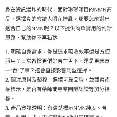
身在資訊爆炸的時代，面對琳瑯滿目的NMN商
品，選擇真的會讓人眼花撩亂。那要怎麼選出
適合自己的NMN呢？以下提供簡單實用的判斷
思路，幫助你不再猶豫：
1. 明確自身需求：你是追求吸收效率還是方便
服用？日常習慣更偏好含在舌下，還是更願意
一“吞”了事？這會直接影響劑型選擇。
2. 關注原料及製程：選擇可靠品牌，並觀察產
品標示，是否有藥師或專業團隊認證等加分指
標。
3. 產品資訊透明：有清楚標示NMN純度、含