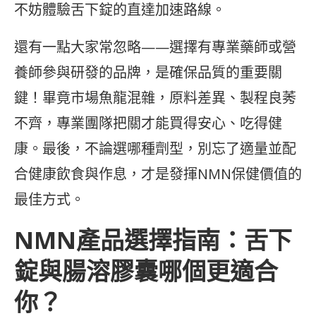
不妨體驗舌下錠的直達加速路線。
還有一點大家常忽略——選擇有專業藥師或營
養師參與研發的品牌，是確保品質的重要關
鍵！畢竟市場魚龍混雜，原料差異、製程良莠
不齊，專業團隊把關才能買得安心、吃得健
康。最後，不論選哪種劑型，別忘了適量並配
合健康飲食與作息，才是發揮NMN保健價值的
最佳方式。
NMN產品選擇指南：舌下
錠與腸溶膠囊哪個更適合
你？