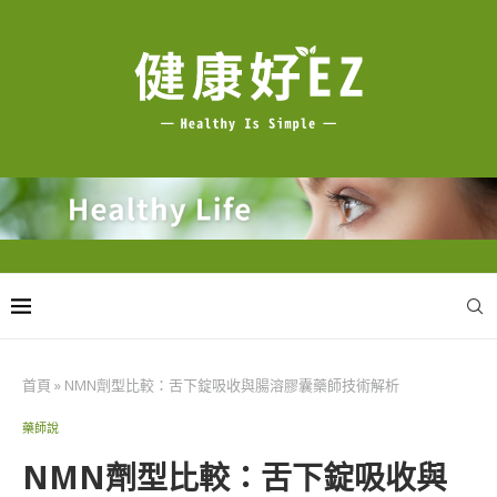
首頁
»
NMN劑型比較：舌下錠吸收與腸溶膠囊藥師技術解析
藥師說
NMN劑型比較：舌下錠吸收與