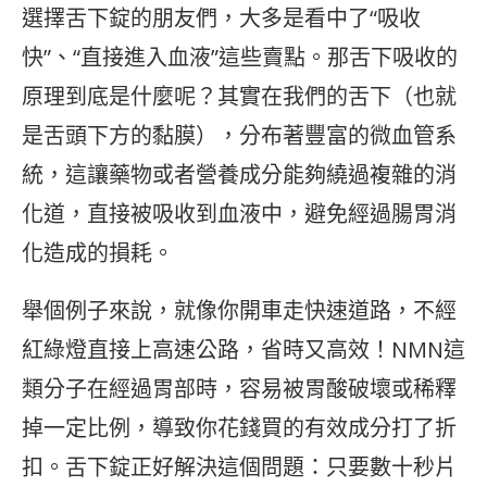
選擇舌下錠的朋友們，大多是看中了“吸收
快”、“直接進入血液”這些賣點。那舌下吸收的
原理到底是什麼呢？其實在我們的舌下（也就
是舌頭下方的黏膜），分布著豐富的微血管系
統，這讓藥物或者營養成分能夠繞過複雜的消
化道，直接被吸收到血液中，避免經過腸胃消
化造成的損耗。
舉個例子來說，就像你開車走快速道路，不經
紅綠燈直接上高速公路，省時又高效！NMN這
類分子在經過胃部時，容易被胃酸破壞或稀釋
掉一定比例，導致你花錢買的有效成分打了折
扣。舌下錠正好解決這個問題：只要數十秒片