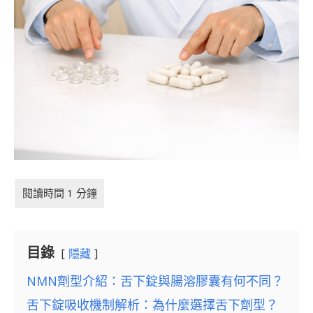
目錄
隱藏
NMN劑型介紹：舌下錠與腸溶膠囊有何不同？
舌下錠吸收機制解析：為什麼選擇舌下劑型？