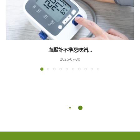
血壓計不準恐吃錯...
2026-07-30