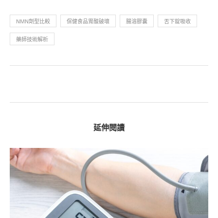
NMN劑型比較
保健食品胃酸破壞
腸溶膠囊
舌下錠吸收
藥師技術解析
延伸閱讀