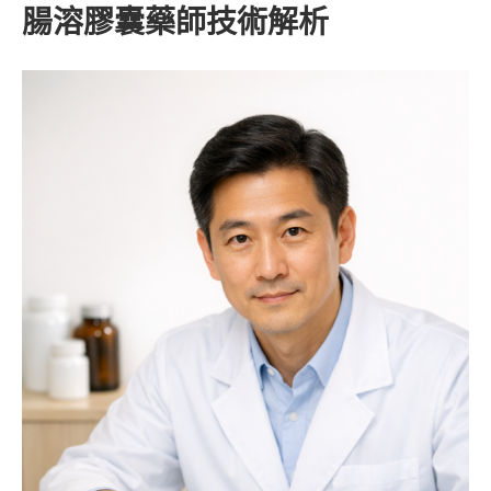
腸溶膠囊藥師技術解析