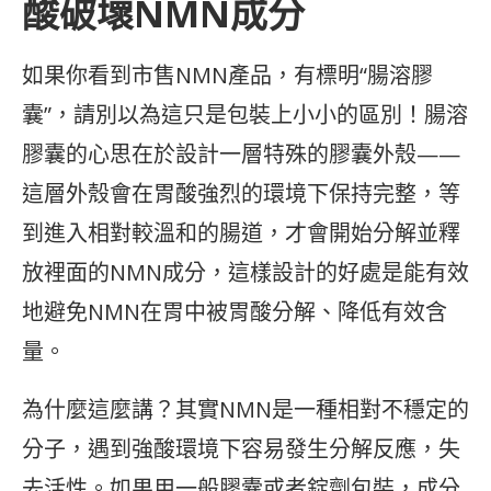
酸破壞NMN成分
如果你看到市售NMN產品，有標明“腸溶膠
囊”，請別以為這只是包裝上小小的區別！腸溶
膠囊的心思在於設計一層特殊的膠囊外殼——
這層外殼會在胃酸強烈的環境下保持完整，等
到進入相對較溫和的腸道，才會開始分解並釋
放裡面的NMN成分，這樣設計的好處是能有效
地避免NMN在胃中被胃酸分解、降低有效含
量。
為什麼這麼講？其實NMN是一種相對不穩定的
分子，遇到強酸環境下容易發生分解反應，失
去活性。如果用一般膠囊或者錠劑包裝，成分