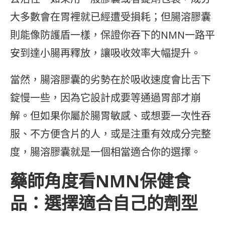
大多數會在胃裡就已經遭受損耗；但腸溶膠囊
則能像防護盾一樣，保證你吞下的NMN一路平
安到達小腸再釋放，讓吸收效率大幅提升。
當然，腸溶膠囊的劣勢在於吸收速度會比舌下
錠慢一些，因為它設計成要等通過胃部才崩
解。但如果你屬於腸胃敏感、或想要一次性吞
服、不方便含片的人，或是注重有效成分完整
度，腸溶膠囊就是一個相當適合你的選擇。
藥師角度看NMN保健食
品：選擇適合自己的劑型