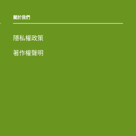
關於我們
隱私權政策
著作權聲明