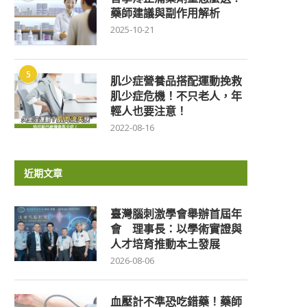
藥師建議與副作用解析
2025-10-21
5
肌少症營養品搭配運動挽救
肌少症危機！不只老人，年
輕人也要注意！
2022-08-16
近期文章
臺灣腦刺激學會舉辦首屆年
會 理事長：以學術實證與
人才培育推動本土發展
2026-08-06
血壓計不準恐吃錯藥！藥師