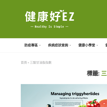
防疫專區
疾病症狀查詢
健康小學堂
首頁
»
三酸甘油脂指數
標籤:
三