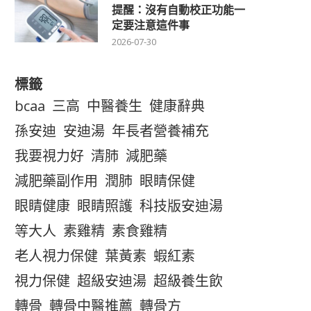
提醒：沒有自動校正功能一
定要注意這件事
2026-07-30
標籤
bcaa
三高
中醫養生
健康辭典
孫安迪
安迪湯
年長者營養補充
我要視力好
清肺
減肥藥
減肥藥副作用
潤肺
眼睛保健
眼睛健康
眼睛照護
科技版安迪湯
等大人
素雞精
素食雞精
老人視力保健
葉黃素
蝦紅素
視力保健
超級安迪湯
超級養生飲
轉骨
轉骨中醫推薦
轉骨方