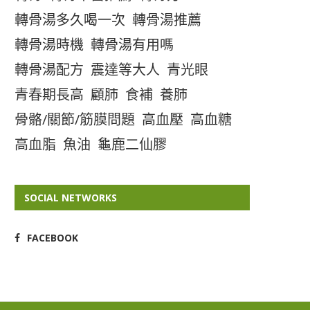
轉骨湯多久喝一次
轉骨湯推薦
轉骨湯時機
轉骨湯有用嗎
轉骨湯配方
震達等大人
青光眼
青春期長高
顧肺
食補
養肺
骨骼/關節/筋膜問題
高血壓
高血糖
高血脂
魚油
龜鹿二仙膠
SOCIAL NETWORKS
FACEBOOK