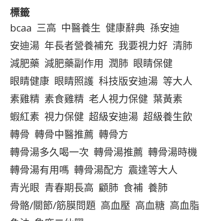
標籤
bcaa
三高
中醫養生
健康辭典
孫安迪
安迪湯
年長者營養補充
我要視力好
清肺
減肥藥
減肥藥副作用
潤肺
眼睛保健
眼睛健康
眼睛照護
科技版安迪湯
等大人
素雞精
素食雞精
老人視力保健
葉黃素
蝦紅素
視力保健
超級安迪湯
超級養生飲
轉骨
轉骨中醫推薦
轉骨方
轉骨湯多久喝一次
轉骨湯推薦
轉骨湯時機
轉骨湯有用嗎
轉骨湯配方
震達等大人
青光眼
青春期長高
顧肺
食補
養肺
骨骼/關節/筋膜問題
高血壓
高血糖
高血脂