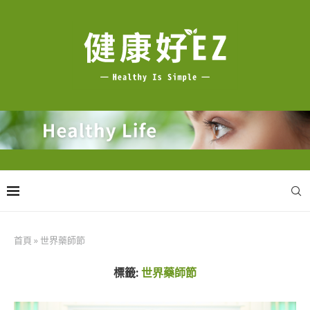
首頁
»
世界藥師節
標籤:
世界藥師節