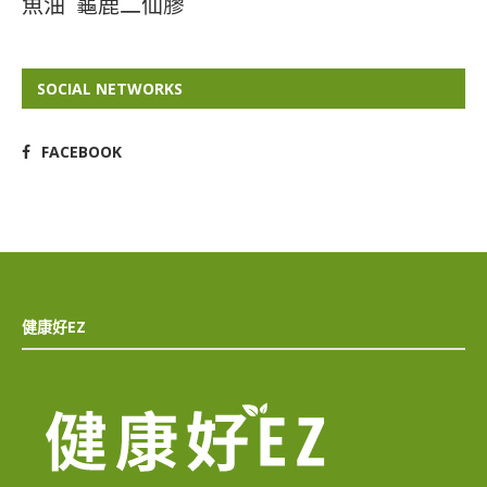
魚油
龜鹿二仙膠
SOCIAL NETWORKS
FACEBOOK
健康好EZ