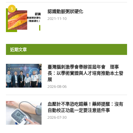
5
認識動脈粥狀硬化
2021-11-10
近期文章
臺灣腦刺激學會舉辦首屆年會 理事
長：以學術實證與人才培育推動本土發
展
2026-08-06
血壓計不準恐吃錯藥！藥師提醒：沒有
自動校正功能一定要注意這件事
2026-07-30