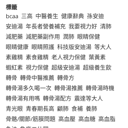
標籤
bcaa
三高
中醫養生
健康辭典
孫安迪
安迪湯
年長者營養補充
我要視力好
清肺
減肥藥
減肥藥副作用
潤肺
眼睛保健
眼睛健康
眼睛照護
科技版安迪湯
等大人
素雞精
素食雞精
老人視力保健
葉黃素
蝦紅素
視力保健
超級安迪湯
超級養生飲
轉骨
轉骨中醫推薦
轉骨方
轉骨湯多久喝一次
轉骨湯推薦
轉骨湯時機
轉骨湯有用嗎
轉骨湯配方
震達等大人
青光眼
青春期長高
顧肺
食補
養肺
骨骼/關節/筋膜問題
高血壓
高血糖
高血脂