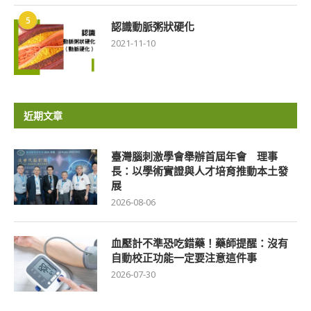
5
認識動脈粥狀硬化
2021-11-10
近期文章
臺灣腦刺激學會舉辦首屆年會 理事
長：以學術實證與人才培育推動本土發
展
2026-08-06
血壓計不準恐吃錯藥！藥師提醒：沒有
自動校正功能一定要注意這件事
2026-07-30