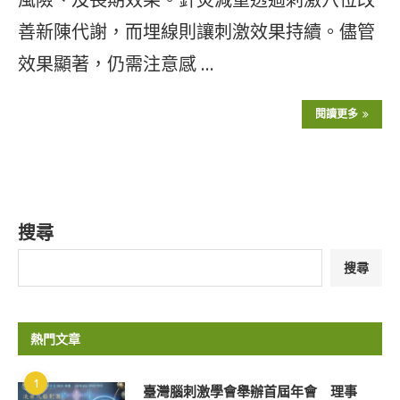
善新陳代謝，而埋線則讓刺激效果持續。儘管
效果顯著，仍需注意感 …
閱讀更多
搜尋
搜尋
熱門文章
1
臺灣腦刺激學會舉辦首屆年會 理事