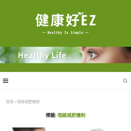
首頁
»
埋線減肥機制
標籤:
埋線減肥機制