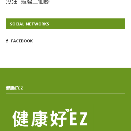
魚油
龜鹿二仙膠
SOCIAL NETWORKS
FACEBOOK
健康好EZ