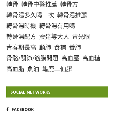
轉骨
轉骨中醫推薦
轉骨方
轉骨湯多久喝一次
轉骨湯推薦
轉骨湯時機
轉骨湯有用嗎
轉骨湯配方
震達等大人
青光眼
青春期長高
顧肺
食補
養肺
骨骼/關節/筋膜問題
高血壓
高血糖
高血脂
魚油
龜鹿二仙膠
SOCIAL NETWORKS
FACEBOOK