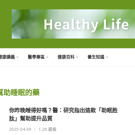
健康講義
醫學專區
健康百科
養生知識
幫助睡眠的藥
你昨晚睡得好嗎？醫：研究指出這款「助眠胜
肽」幫助提升品質
2025-04-09
1.2K 觀看