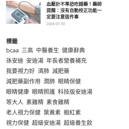
血壓計不準恐吃錯藥！藥師
提醒：沒有自動校正功能一
定要注意這件事
2026-07-30
標籤
bcaa
三高
中醫養生
健康辭典
孫安迪
安迪湯
年長者營養補充
我要視力好
清肺
減肥藥
減肥藥副作用
潤肺
眼睛保健
眼睛健康
眼睛照護
科技版安迪湯
等大人
素雞精
素食雞精
老人視力保健
葉黃素
蝦紅素
視力保健
超級安迪湯
超級養生飲