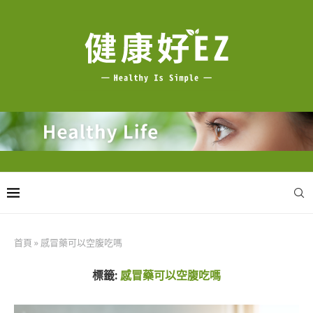
首頁
»
感冒藥可以空腹吃嗎
標籤:
感冒藥可以空腹吃嗎