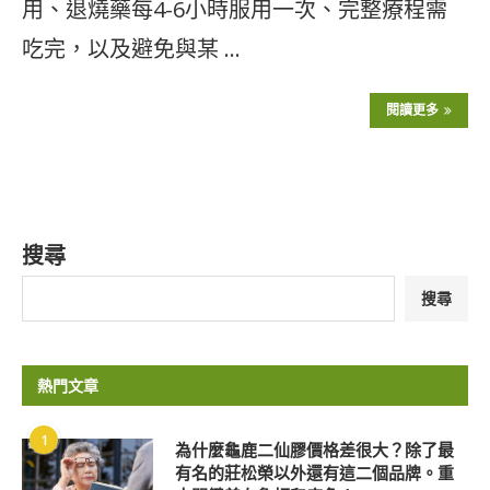
用、退燒藥每4-6小時服用一次、完整療程需
吃完，以及避免與某 …
閱讀更多
搜尋
搜尋
熱門文章
1
為什麼龜鹿二仙膠價格差很大？除了最
有名的莊松榮以外還有這二個品牌。重