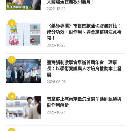
大關鍵差在龜板和鹿角！
2022-12-21
2
〈藥師專欄〉市售四款油切膠囊評比：
成分功效、副作用、適合族群與注意事
項！
2025-10-23
3
臺灣腦刺激學會舉辦首屆年會 理事
長：以學術實證與人才培育推動本土發
展
2026-08-06
4
普拿疼止痛藥劑量怎麼選？藥師建議與
副作用解析
2025-10-21