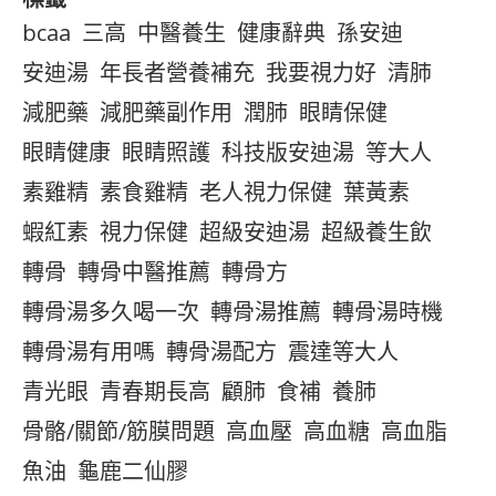
bcaa
三高
中醫養生
健康辭典
孫安迪
安迪湯
年長者營養補充
我要視力好
清肺
減肥藥
減肥藥副作用
潤肺
眼睛保健
眼睛健康
眼睛照護
科技版安迪湯
等大人
素雞精
素食雞精
老人視力保健
葉黃素
蝦紅素
視力保健
超級安迪湯
超級養生飲
轉骨
轉骨中醫推薦
轉骨方
轉骨湯多久喝一次
轉骨湯推薦
轉骨湯時機
轉骨湯有用嗎
轉骨湯配方
震達等大人
青光眼
青春期長高
顧肺
食補
養肺
骨骼/關節/筋膜問題
高血壓
高血糖
高血脂
魚油
龜鹿二仙膠