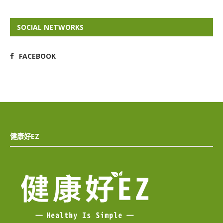
SOCIAL NETWORKS
FACEBOOK
健康好EZ