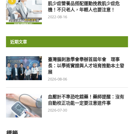
5
肌少症營養品搭配運動挽救肌少症危
機！不只老人，年輕人也要注意！
2022-08-16
近期文章
臺灣腦刺激學會舉辦首屆年會 理事
長：以學術實證與人才培育推動本土發
展
2026-08-06
血壓計不準恐吃錯藥！藥師提醒：沒有
自動校正功能一定要注意這件事
2026-07-30
標籤