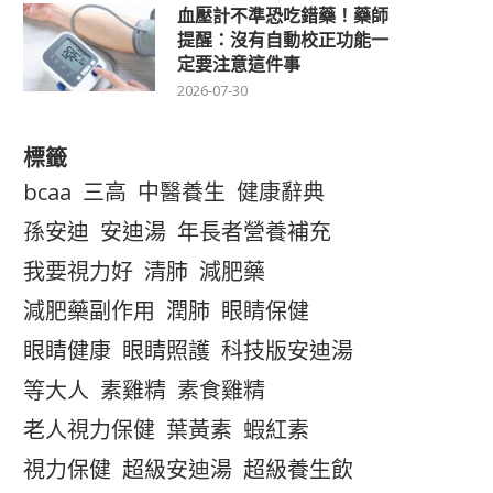
血壓計不準恐吃錯藥！藥師
提醒：沒有自動校正功能一
定要注意這件事
2026-07-30
標籤
bcaa
三高
中醫養生
健康辭典
孫安迪
安迪湯
年長者營養補充
我要視力好
清肺
減肥藥
減肥藥副作用
潤肺
眼睛保健
眼睛健康
眼睛照護
科技版安迪湯
等大人
素雞精
素食雞精
老人視力保健
葉黃素
蝦紅素
視力保健
超級安迪湯
超級養生飲