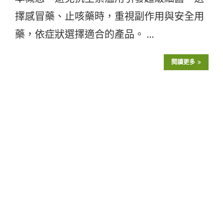
擇感冒藥、止咳藥時，重視副作用與安全用
藥，依症狀選擇適合的產品。 …
閱讀更多