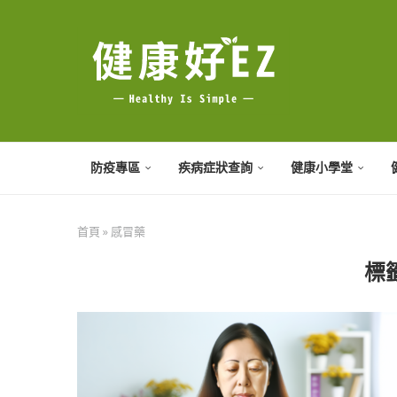
防疫專區
疾病症狀查詢
健康小學堂
首頁
»
感冒藥
標