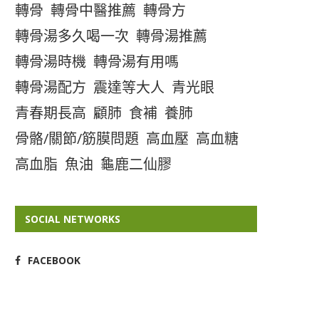
轉骨
轉骨中醫推薦
轉骨方
轉骨湯多久喝一次
轉骨湯推薦
轉骨湯時機
轉骨湯有用嗎
轉骨湯配方
震達等大人
青光眼
青春期長高
顧肺
食補
養肺
骨骼/關節/筋膜問題
高血壓
高血糖
高血脂
魚油
龜鹿二仙膠
SOCIAL NETWORKS
FACEBOOK