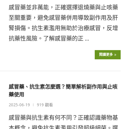
感冒藥並非萬能，正確選擇退燒藥與止咳藥
至關重要，避免感冒藥併用導致副作用及肝
腎損傷。抗生素濫用無助於治療感冒，反增
抗藥性風險。了解感冒藥的正 …
閱讀更多
感冒藥、抗生素怎麼選？簡單解析副作用與止咳
藥使用
2025-06-19
919 觀看
感冒藥與抗生素有何不同？正確認識藥物基
本概念，避免抗生素濫用引發超級細菌。選