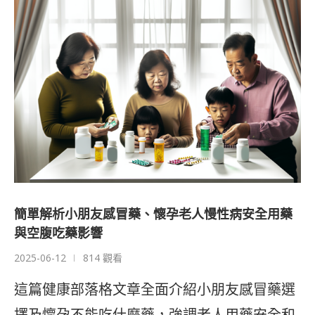
簡單解析小朋友感冒藥、懷孕老人慢性病安全用藥
與空腹吃藥影響
2025-06-12
814 觀看
這篇健康部落格文章全面介紹小朋友感冒藥選
擇及懷孕不能吃什麼藥，強調老人用藥安全和