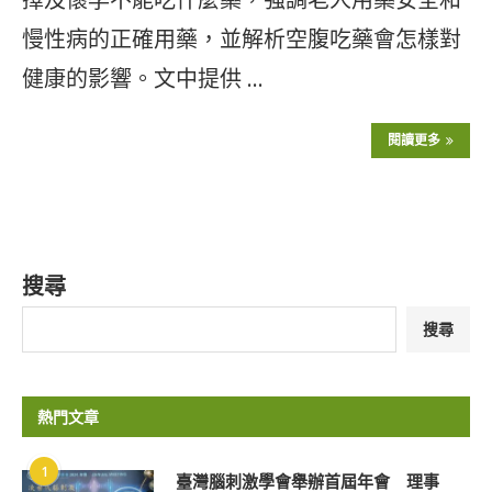
慢性病的正確用藥，並解析空腹吃藥會怎樣對
健康的影響。文中提供 …
閱讀更多
搜尋
搜尋
熱門文章
1
臺灣腦刺激學會舉辦首屆年會 理事