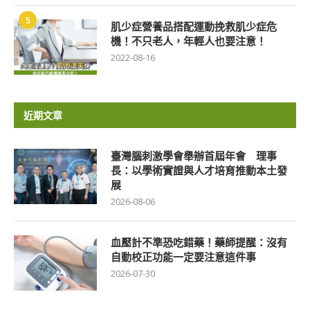
5
肌少症營養品搭配運動挽救肌少症危
機！不只老人，年輕人也要注意！
2022-08-16
近期文章
臺灣腦刺激學會舉辦首屆年會 理事
長：以學術實證與人才培育推動本土發
展
2026-08-06
血壓計不準恐吃錯藥！藥師提醒：沒有
自動校正功能一定要注意這件事
2026-07-30