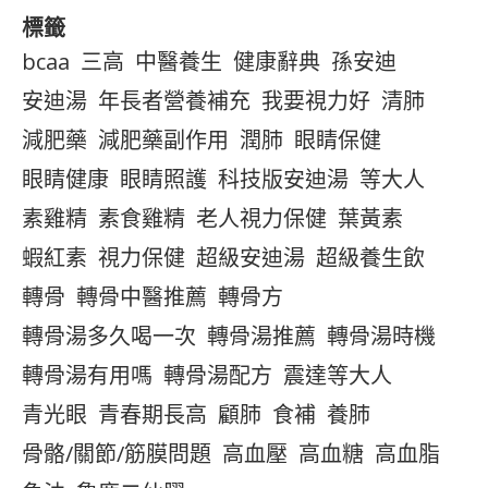
標籤
bcaa
三高
中醫養生
健康辭典
孫安迪
安迪湯
年長者營養補充
我要視力好
清肺
減肥藥
減肥藥副作用
潤肺
眼睛保健
眼睛健康
眼睛照護
科技版安迪湯
等大人
素雞精
素食雞精
老人視力保健
葉黃素
蝦紅素
視力保健
超級安迪湯
超級養生飲
轉骨
轉骨中醫推薦
轉骨方
轉骨湯多久喝一次
轉骨湯推薦
轉骨湯時機
轉骨湯有用嗎
轉骨湯配方
震達等大人
青光眼
青春期長高
顧肺
食補
養肺
骨骼/關節/筋膜問題
高血壓
高血糖
高血脂