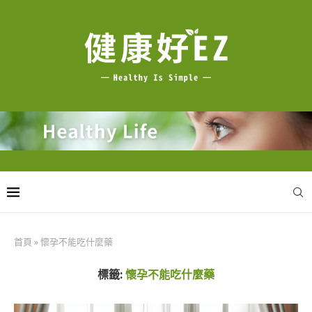
首頁
»
懷孕不能吃什麼藥
標籤:
懷孕不能吃什麼藥