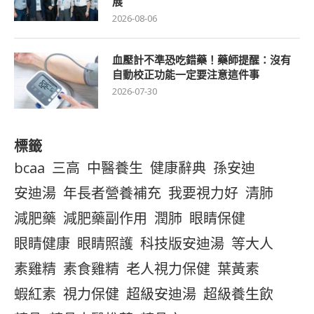
展
2026-08-06
血壓計不準恐吃錯藥！藥師提醒：沒有
自動校正功能一定要注意這件事
2026-07-30
標籤
bcaa
三高
中醫養生
健康辭典
孫安迪
安迪湯
年長者營養補充
我要視力好
清肺
減肥藥
減肥藥副作用
潤肺
眼睛保健
眼睛健康
眼睛照護
科技版安迪湯
等大人
素雞精
素食雞精
老人視力保健
葉黃素
蝦紅素
視力保健
超級安迪湯
超級養生飲