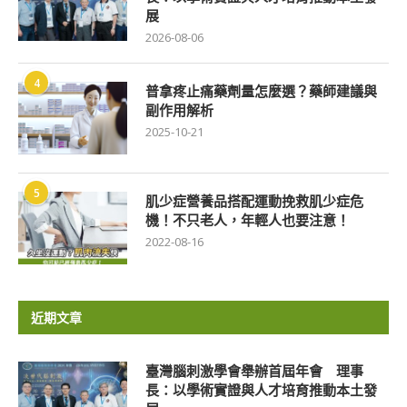
展
2026-08-06
4
普拿疼止痛藥劑量怎麼選？藥師建議與
副作用解析
2025-10-21
5
肌少症營養品搭配運動挽救肌少症危
機！不只老人，年輕人也要注意！
2022-08-16
近期文章
臺灣腦刺激學會舉辦首屆年會 理事
長：以學術實證與人才培育推動本土發