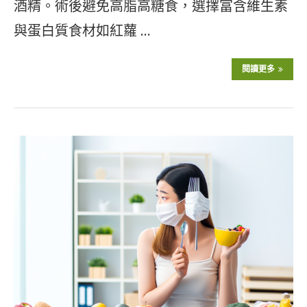
酒精。術後避免高脂高糖食，選擇富含維生素
與蛋白質食材如紅蘿 …
閱讀更多