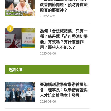
改善關節問題、預防骨質疏
鬆真的那麼神？
2022-12-21
5
為何「合法減肥藥」只有一
種？絲丹蔻「苗可秀油切膠
囊」有效嗎？有什麼副作
用？那些人不能吃？
2025-08-06
近期文章
臺灣腦刺激學會舉辦首屆年
會 理事長：以學術實證與
人才培育推動本土發展
2026-08-06