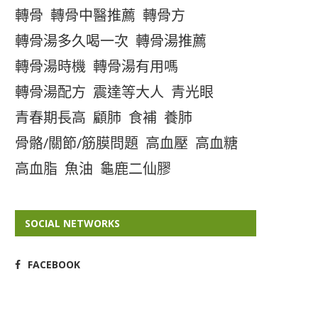
轉骨
轉骨中醫推薦
轉骨方
轉骨湯多久喝一次
轉骨湯推薦
轉骨湯時機
轉骨湯有用嗎
轉骨湯配方
震達等大人
青光眼
青春期長高
顧肺
食補
養肺
骨骼/關節/筋膜問題
高血壓
高血糖
高血脂
魚油
龜鹿二仙膠
SOCIAL NETWORKS
FACEBOOK