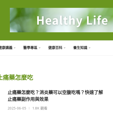
健康講義
醫學專區
健康百科
養生知識
止痛藥怎麼吃
止痛藥怎麼吃？消炎藥可以空腹吃嗎？快速了解
止痛藥副作用與效果
2025-06-05
1.8K 觀看