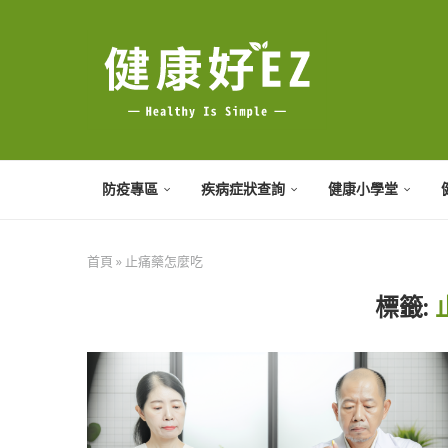
防疫專區
疾病症狀查詢
健康小學堂
首頁
»
止痛藥怎麼吃
標籤: