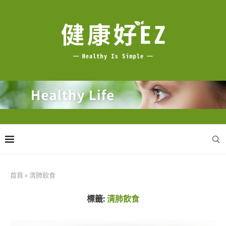
首頁
»
清肺飲食
標籤:
清肺飲食