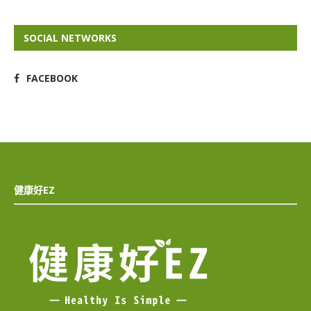
SOCIAL NETWORKS
FACEBOOK
健康好EZ