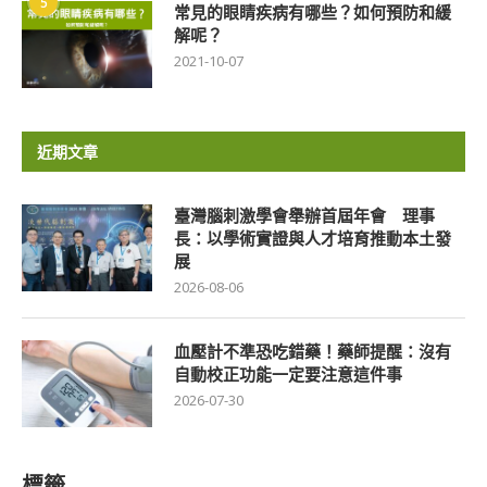
5
常見的眼睛疾病有哪些？如何預防和緩
解呢？
2021-10-07
近期文章
臺灣腦刺激學會舉辦首屆年會 理事
長：以學術實證與人才培育推動本土發
展
2026-08-06
血壓計不準恐吃錯藥！藥師提醒：沒有
自動校正功能一定要注意這件事
2026-07-30
標籤