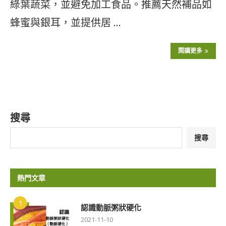
綠葉蔬菜，並避免加工食品。推薦天然補品如
蜂蜜與銀耳，並提供居 …
閱讀更多
搜尋
搜尋
熱門文章
1
認識動脈粥狀硬化
2021-11-10