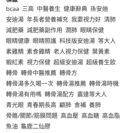
bcaa
三高
中醫養生
健康辭典
孫安迪
安迪湯
年長者營養補充
我要視力好
清肺
減肥藥
減肥藥副作用
潤肺
眼睛保健
眼睛健康
眼睛照護
科技版安迪湯
等大人
素雞精
素食雞精
老人視力保健
葉黃素
蝦紅素
視力保健
超級安迪湯
超級養生飲
轉骨
轉骨中醫推薦
轉骨方
轉骨湯多久喝一次
轉骨湯推薦
轉骨湯時機
轉骨湯有用嗎
轉骨湯配方
震達等大人
青光眼
青春期長高
顧肺
食補
養肺
骨骼/關節/筋膜問題
高血壓
高血糖
高血脂
魚油
龜鹿二仙膠