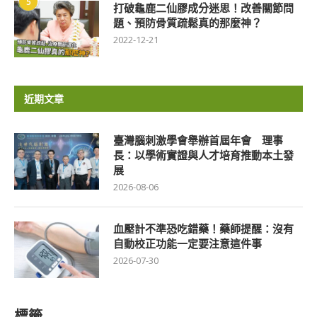
5
打破龜鹿二仙膠成分迷思！改善關節問
題、預防骨質疏鬆真的那麼神？
2022-12-21
近期文章
臺灣腦刺激學會舉辦首屆年會 理事
長：以學術實證與人才培育推動本土發
展
2026-08-06
血壓計不準恐吃錯藥！藥師提醒：沒有
自動校正功能一定要注意這件事
2026-07-30
標籤