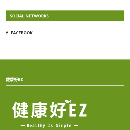
SOCIAL NETWORKS
FACEBOOK
健康好EZ