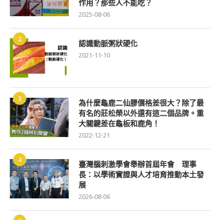
作用？那些人不能吃？
2025-08-06
2
認識動脈粥狀硬化
2021-11-10
3
為什麼龜鹿二仙膠價格差很大？除了最
有名的莊松榮以外還有這二個品牌。重
大關鍵差在龜板和鹿角！
2022-12-21
4
臺灣腦刺激學會舉辦首屆年會 理事
長：以學術實證與人才培育推動本土發
展
2026-08-06