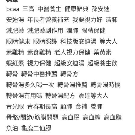
bcaa
三高
中醫養生
健康辭典
孫安迪
安迪湯
年長者營養補充
我要視力好
清肺
減肥藥
減肥藥副作用
潤肺
眼睛保健
眼睛健康
眼睛照護
科技版安迪湯
等大人
素雞精
素食雞精
老人視力保健
葉黃素
蝦紅素
視力保健
超級安迪湯
超級養生飲
轉骨
轉骨中醫推薦
轉骨方
轉骨湯多久喝一次
轉骨湯推薦
轉骨湯時機
轉骨湯有用嗎
轉骨湯配方
震達等大人
青光眼
青春期長高
顧肺
食補
養肺
骨骼/關節/筋膜問題
高血壓
高血糖
高血脂
魚油
龜鹿二仙膠