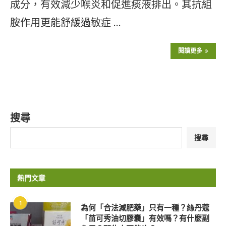
成分，有效減少喉炎和促進痰液排出。其抗組
胺作用更能舒緩過敏症 …
閱讀更多
搜尋
搜尋
熱門文章
1
為何「合法減肥藥」只有一種？絲丹蔻
「苗可秀油切膠囊」有效嗎？有什麼副