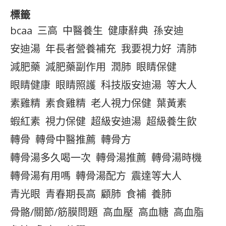
標籤
bcaa
三高
中醫養生
健康辭典
孫安迪
安迪湯
年長者營養補充
我要視力好
清肺
減肥藥
減肥藥副作用
潤肺
眼睛保健
眼睛健康
眼睛照護
科技版安迪湯
等大人
素雞精
素食雞精
老人視力保健
葉黃素
蝦紅素
視力保健
超級安迪湯
超級養生飲
轉骨
轉骨中醫推薦
轉骨方
轉骨湯多久喝一次
轉骨湯推薦
轉骨湯時機
轉骨湯有用嗎
轉骨湯配方
震達等大人
青光眼
青春期長高
顧肺
食補
養肺
骨骼/關節/筋膜問題
高血壓
高血糖
高血脂