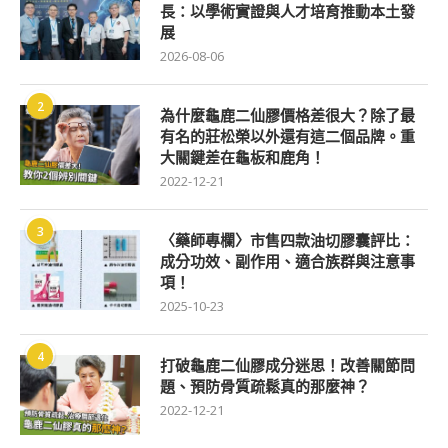
長：以學術實證與人才培育推動本土發
展
2026-08-06
2
為什麼龜鹿二仙膠價格差很大？除了最
有名的莊松榮以外還有這二個品牌。重
大關鍵差在龜板和鹿角！
2022-12-21
3
〈藥師專欄〉市售四款油切膠囊評比：
成分功效、副作用、適合族群與注意事
項！
2025-10-23
4
打破龜鹿二仙膠成分迷思！改善關節問
題、預防骨質疏鬆真的那麼神？
2022-12-21