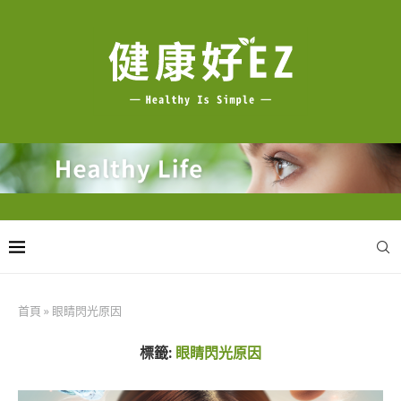
首頁
»
眼睛閃光原因
標籤:
眼睛閃光原因