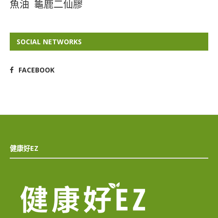
魚油
龜鹿二仙膠
SOCIAL NETWORKS
FACEBOOK
健康好EZ