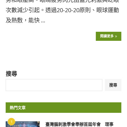
次數減少引起。透過20-20-20原則、眼球運動
及熱敷，能快 …
閱讀更多
搜尋
搜尋
熱門文章
1
臺灣腦刺激學會舉辦首屆年會 理事