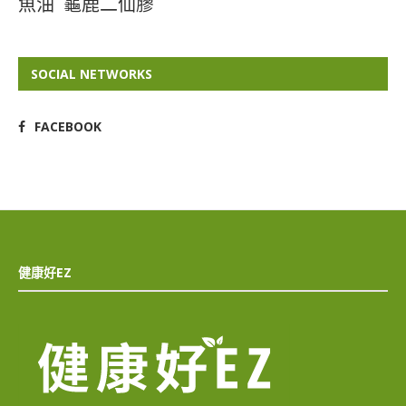
魚油
龜鹿二仙膠
SOCIAL NETWORKS
FACEBOOK
健康好EZ