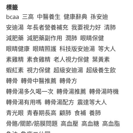
標籤
bcaa
三高
中醫養生
健康辭典
孫安迪
安迪湯
年長者營養補充
我要視力好
清肺
減肥藥
減肥藥副作用
潤肺
眼睛保健
眼睛健康
眼睛照護
科技版安迪湯
等大人
素雞精
素食雞精
老人視力保健
葉黃素
蝦紅素
視力保健
超級安迪湯
超級養生飲
轉骨
轉骨中醫推薦
轉骨方
轉骨湯多久喝一次
轉骨湯推薦
轉骨湯時機
轉骨湯有用嗎
轉骨湯配方
震達等大人
青光眼
青春期長高
顧肺
食補
養肺
骨骼/關節/筋膜問題
高血壓
高血糖
高血脂