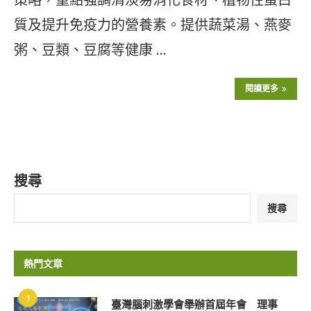
質及提升免疫力的營養素。提供蔬菜湯、燕麥
粥、豆類、豆腐等健康 …
閱讀更多
搜尋
搜尋
熱門文章
1
臺灣腦刺激學會舉辦首屆年會 理事