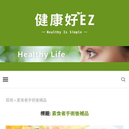
首頁
»
素食者手術後補品
標籤:
素食者手術後補品