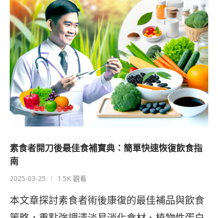
素食者開刀後最佳食補寶典：簡單快速恢復飲食指
南
2025-03-25
1.5K 觀看
本文章探討素食者術後康復的最佳補品與飲食
策略，重點強調清淡易消化食材、植物性蛋白