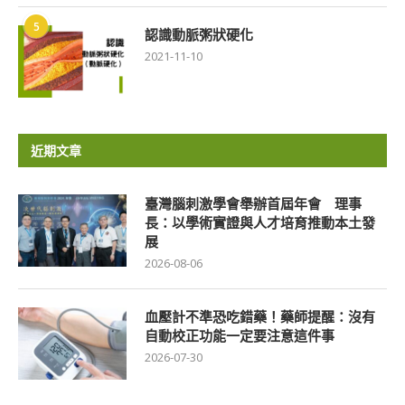
5
認識動脈粥狀硬化
2021-11-10
近期文章
臺灣腦刺激學會舉辦首屆年會 理事
長：以學術實證與人才培育推動本土發
展
2026-08-06
血壓計不準恐吃錯藥！藥師提醒：沒有
自動校正功能一定要注意這件事
2026-07-30