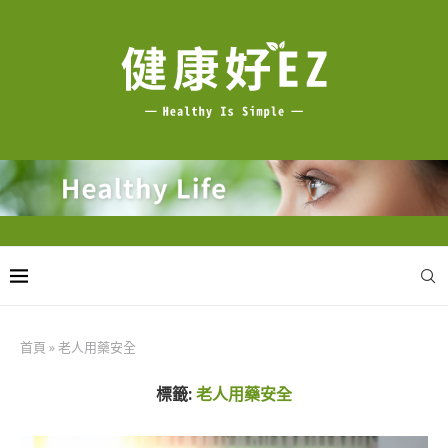
首頁
»
老人用藥安全
標籤:
老人用藥安全