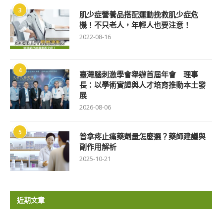
3
肌少症營養品搭配運動挽救肌少症危
機！不只老人，年輕人也要注意！
2022-08-16
4
臺灣腦刺激學會舉辦首屆年會 理事
長：以學術實證與人才培育推動本土發
展
2026-08-06
5
普拿疼止痛藥劑量怎麼選？藥師建議與
副作用解析
2025-10-21
近期文章