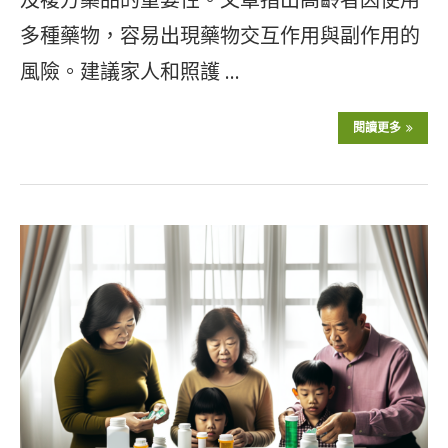
多種藥物，容易出現藥物交互作用與副作用的
風險。建議家人和照護 …
閱讀更多