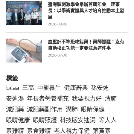
臺灣腦刺激學會舉辦首屆年會 理事
長：以學術實證與人才培育推動本土發
展
2026-08-06
血壓計不準恐吃錯藥！藥師提醒：沒有
自動校正功能一定要注意這件事
2026-07-30
標籤
bcaa
三高
中醫養生
健康辭典
孫安迪
安迪湯
年長者營養補充
我要視力好
清肺
減肥藥
減肥藥副作用
潤肺
眼睛保健
眼睛健康
眼睛照護
科技版安迪湯
等大人
素雞精
素食雞精
老人視力保健
葉黃素