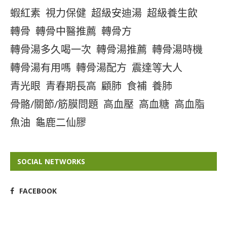
蝦紅素
視力保健
超級安迪湯
超級養生飲
轉骨
轉骨中醫推薦
轉骨方
轉骨湯多久喝一次
轉骨湯推薦
轉骨湯時機
轉骨湯有用嗎
轉骨湯配方
震達等大人
青光眼
青春期長高
顧肺
食補
養肺
骨骼/關節/筋膜問題
高血壓
高血糖
高血脂
魚油
龜鹿二仙膠
SOCIAL NETWORKS
FACEBOOK