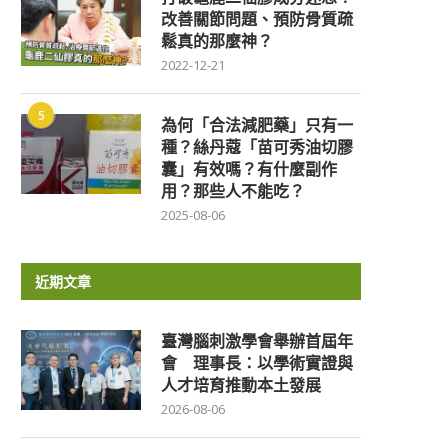
改善關節問題、預防骨質疏
鬆真的那麼神？
2022-12-21
5
為何「合法減肥藥」只有一
種？絲丹蔻「苗可秀油切膠
囊」有效嗎？有什麼副作
用？那些人不能吃？
2025-08-06
近期文章
臺灣腦刺激學會舉辦首屆年
會 理事長：以學術實證與
人才培育推動本土發展
2026-08-06