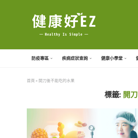
防疫專區
疾病症狀查詢
健康小學堂
首頁
»
開刀後不能吃的水果
標籤:
開刀