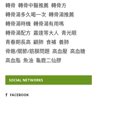
轉骨
轉骨中醫推薦
轉骨方
轉骨湯多久喝一次
轉骨湯推薦
轉骨湯時機
轉骨湯有用嗎
轉骨湯配方
震達等大人
青光眼
青春期長高
顧肺
食補
養肺
骨骼/關節/筋膜問題
高血壓
高血糖
高血脂
魚油
龜鹿二仙膠
SOCIAL NETWORKS
FACEBOOK