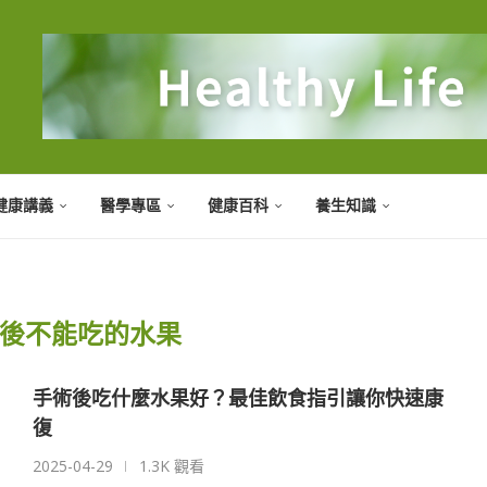
健康講義
醫學專區
健康百科
養生知識
後不能吃的水果
手術後吃什麼水果好？最佳飲食指引讓你快速康
復
2025-04-29
1.3K 觀看