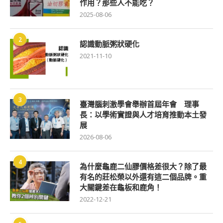
作用？那些人不能吃？
2025-08-06
2
認識動脈粥狀硬化
2021-11-10
3
臺灣腦刺激學會舉辦首屆年會 理事
長：以學術實證與人才培育推動本土發
展
2026-08-06
4
為什麼龜鹿二仙膠價格差很大？除了最
有名的莊松榮以外還有這二個品牌。重
大關鍵差在龜板和鹿角！
2022-12-21