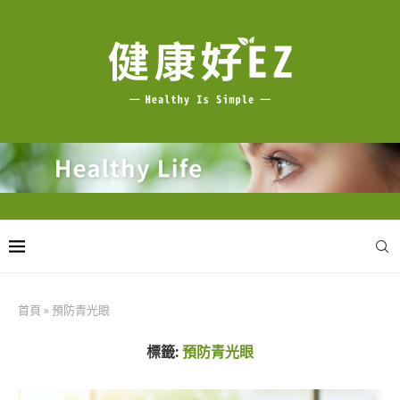
首頁
»
預防青光眼
標籤:
預防青光眼