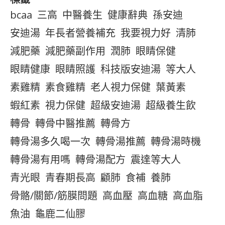
bcaa
三高
中醫養生
健康辭典
孫安迪
安迪湯
年長者營養補充
我要視力好
清肺
減肥藥
減肥藥副作用
潤肺
眼睛保健
眼睛健康
眼睛照護
科技版安迪湯
等大人
素雞精
素食雞精
老人視力保健
葉黃素
蝦紅素
視力保健
超級安迪湯
超級養生飲
轉骨
轉骨中醫推薦
轉骨方
轉骨湯多久喝一次
轉骨湯推薦
轉骨湯時機
轉骨湯有用嗎
轉骨湯配方
震達等大人
青光眼
青春期長高
顧肺
食補
養肺
骨骼/關節/筋膜問題
高血壓
高血糖
高血脂
魚油
龜鹿二仙膠