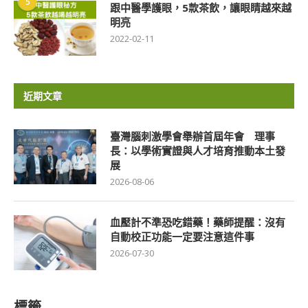
5
跟中醫學護眼，5款茶飲，讓眼睛越來越
明亮
2022-02-11
近期文章
臺灣腦刺激學會舉辦首屆年會 理事
長：以學術實證與人才培育推動本土發
展
2026-08-06
血壓計不準恐吃錯藥！藥師提醒：沒有
自動校正功能一定要注意這件事
2026-07-30
標籤