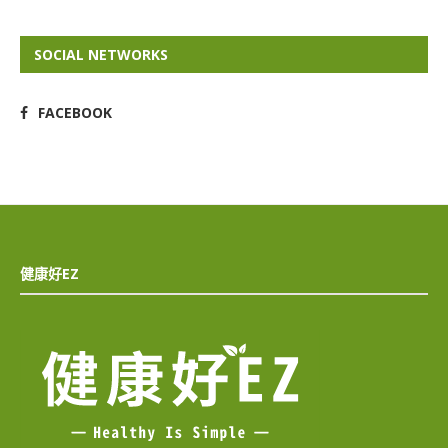
SOCIAL NETWORKS
FACEBOOK
健康好EZ