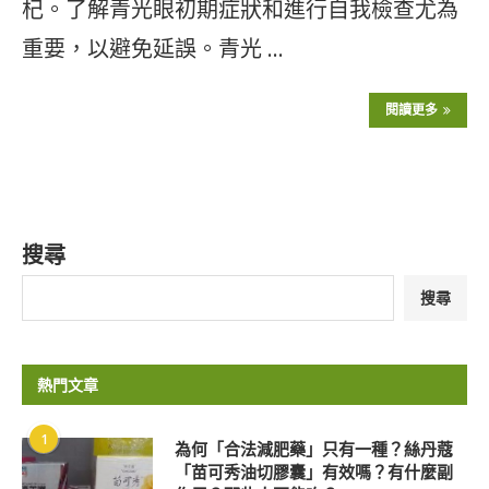
杞。了解青光眼初期症狀和進行自我檢查尤為
重要，以避免延誤。青光 …
閱讀更多
搜尋
搜尋
熱門文章
1
為何「合法減肥藥」只有一種？絲丹蔻
「苗可秀油切膠囊」有效嗎？有什麼副