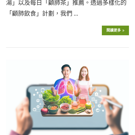
湯」以及每日「顧肺茶」推薦。透過多樣化的
「顧肺飲食」計劃，我們 …
閱讀更多