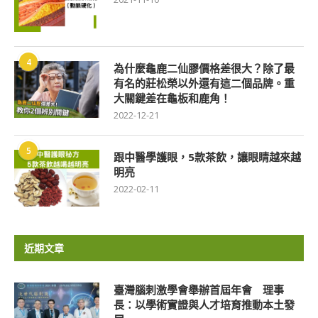
4
為什麼龜鹿二仙膠價格差很大？除了最
有名的莊松榮以外還有這二個品牌。重
大關鍵差在龜板和鹿角！
2022-12-21
5
跟中醫學護眼，5款茶飲，讓眼睛越來越
明亮
2022-02-11
近期文章
臺灣腦刺激學會舉辦首屆年會 理事
長：以學術實證與人才培育推動本土發