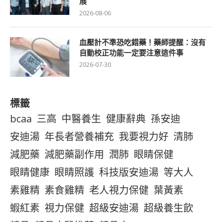
展
2026-08-06
血壓計不準恐吃錯藥！藥師提醒：沒有
自動校正功能一定要注意這件事
2026-07-30
標籤
bcaa
三高
中醫養生
健康辭典
孫安迪
安迪湯
年長者營養補充
我要視力好
清肺
減肥藥
減肥藥副作用
潤肺
眼睛保健
眼睛健康
眼睛照護
科技版安迪湯
等大人
素雞精
素食雞精
老人視力保健
葉黃素
蝦紅素
視力保健
超級安迪湯
超級養生飲