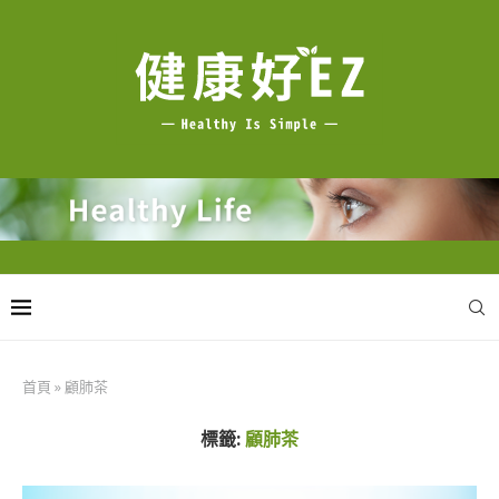
首頁
»
顧肺茶
標籤:
顧肺茶