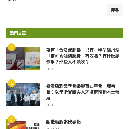
搜尋
熱門文章
1
為何「合法減肥藥」只有一種？絲丹蔻
「苗可秀油切膠囊」有效嗎？有什麼副
作用？那些人不能吃？
2025-08-06
2
臺灣腦刺激學會舉辦首屆年會 理事
長：以學術實證與人才培育推動本土發
展
2026-08-06
3
認識動脈粥狀硬化
2021-11-10