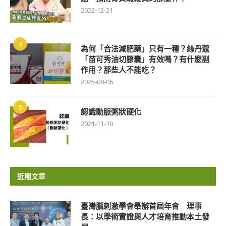
2022-12-21
4
為何「合法減肥藥」只有一種？絲丹蔻
「苗可秀油切膠囊」有效嗎？有什麼副
作用？那些人不能吃？
2025-08-06
5
認識動脈粥狀硬化
2021-11-10
近期文章
臺灣腦刺激學會舉辦首屆年會 理事
長：以學術實證與人才培育推動本土發