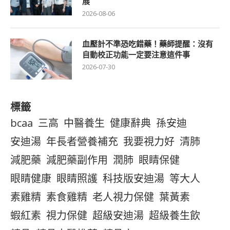
展
2026-08-06
血壓計不準恐吃錯藥！藥師提醒：沒有
自動校正功能一定要注意這件事
2026-07-30
標籤
bcaa
三高
中醫養生
健康辭典
孫安迪
安迪湯
年長者營養補充
我要視力好
清肺
減肥藥
減肥藥副作用
潤肺
眼睛保健
眼睛健康
眼睛照護
科技版安迪湯
等大人
素雞精
素食雞精
老人視力保健
葉黃素
蝦紅素
視力保健
超級安迪湯
超級養生飲