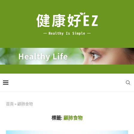
首頁
»
顧肺食物
標籤:
顧肺食物