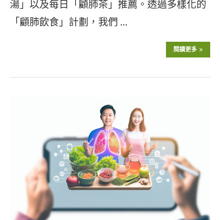
湯」以及每日「顧肺茶」推薦。透過多樣化的
「顧肺飲食」計劃，我們 …
閱讀更多