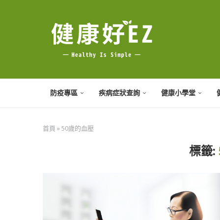
防疫專區
疾病症狀查詢
健康小學堂
首頁
»
50歲的血壓
標籤: