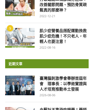
改善關節問題、預防骨質疏
鬆真的那麼神？
2022-12-21
5
肌少症營養品搭配運動挽救
肌少症危機！不只老人，年
輕人也要注意！
2022-08-16
近期文章
臺灣腦刺激學會舉辦首屆年
會 理事長：以學術實證與
人才培育推動本土發展
2026-08-06
血壓計不準恐吃錯藥！藥師