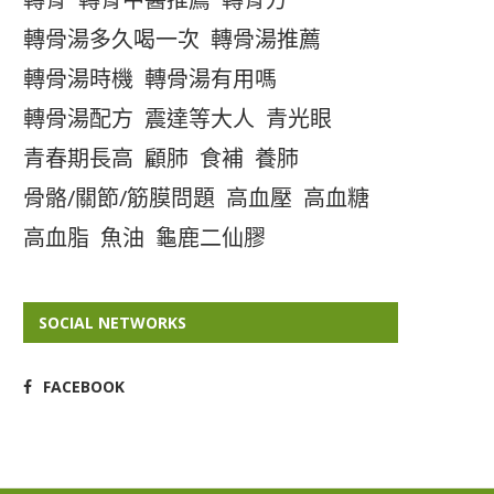
轉骨湯多久喝一次
轉骨湯推薦
轉骨湯時機
轉骨湯有用嗎
轉骨湯配方
震達等大人
青光眼
青春期長高
顧肺
食補
養肺
骨骼/關節/筋膜問題
高血壓
高血糖
高血脂
魚油
龜鹿二仙膠
SOCIAL NETWORKS
FACEBOOK