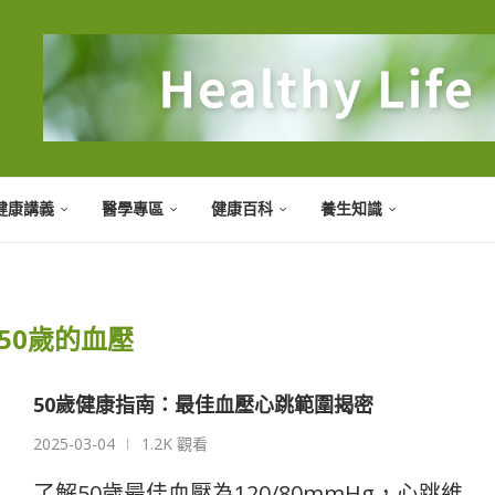
健康講義
醫學專區
健康百科
養生知識
50歲的血壓
50歲健康指南：最佳血壓心跳範圍揭密
2025-03-04
1.2K 觀看
了解50歲最佳血壓為120/80mmHg，心跳維