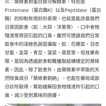
示：葉綠素對蛋白質分解酵素，特別是
Proteinase（蛋白酶K）以及Peptidase（蛋白
酶）的抑制有很好的表現，也就是能改善我們
日常因飲食（如：大蒜、洋蔥等）、口中食物
殘渣等原因引起的口臭，雖然可透過我們日常
飲食中的深綠色蔬菜攝取，如：花椰菜、羽衣
甘藍、韭菜、青豆、菠菜、萵苣等，但效果有
限，是因為透過飲食較難獲取結構穩定的葉綠
素，因此，除了飲食外，由葉綠素中萃取的天
然除臭成分「葉綠素銅鈉」，也能在藥局或部
分診所取得，幫助緩解因食物殘渣所引起的口
臭，減少受到異味的困擾。