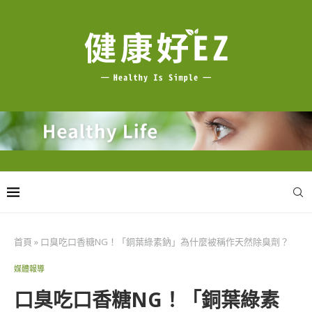
首頁
»
口臭吃口香糖NG！「銅葉綠素鈉」為什麼被稱作天然除臭劑？
媒體報導
口臭吃口香糖NG！「銅葉綠素