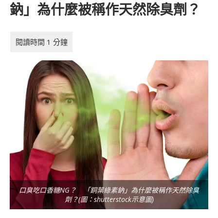
鈉」為什麼被稱作天然除臭劑？
口臭吃口香糖NG？ 「銅葉綠素鈉」為什麼被稱作天然除臭
劑？(圖：shutterstock示意圖)