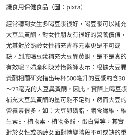
議食用保健食品（圖：pixta）
經常聽到女生多喝豆漿很好，喝豆漿可以補充
大豆異黃酮，對女性朋友有很好的營養價值，
尤其對於熟齡女性補充青春元素更是不可或
缺，到底喝豆漿補充大豆異黃酮，是不是真的
有效呢？婦產科陳芳怡醫師表示：根據大豆異
黃酮相關研究指出每杯500毫升的豆漿約含30
～73毫克的大豆異黃酮，因此，實際上喝豆漿
補充大豆異黃酮的量可能不足夠，然而大豆的
營養素很多，如：大豆卵磷脂、膳食纖維、維
生素E、植物素、植物多酚、蛋白質等，其實
對於女性或熟齡女面對轉變階段不可或缺的重