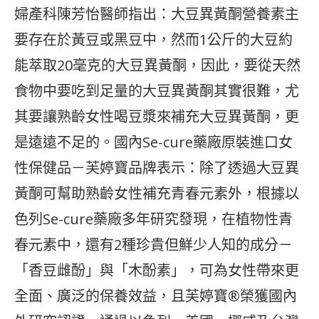
婦產科陳芳怡醫師指出：大豆異黃酮營養素主
要存在於黃豆或黑豆中，然而1公斤的大豆約
能萃取20毫克的大豆異黃酮，因此，要從天然
食物中要吃到足量的大豆異黃酮其實很難，尤
其要讓熟齡女性喝豆漿來補充大豆異黃酮，更
是遠遠不足的。國內Se-cure藥廠原裝進口女
性保健品－芙婷寶品牌表示：除了透過大豆異
黃酮可幫助熟齡女性補充青春元素外，根據以
色列Se-cure藥廠多年研究發現，在植物性青
春元素中，還有2種珍貴但鮮少人知的成分－
「香豆雌酚」與「木酚素」，可為女性帶來更
全面、廣泛的保養效益，且芙婷寶®榮獲國內