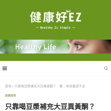
首頁
»
只靠喝豆漿補充大豆異黃酮？ 醫：有效量恐不足
媒體報導
只靠喝豆漿補充大豆異黃酮？