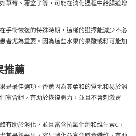
如草莓、覆盆子等，可能在消化過程中給腸道增
在手術恢復的特殊時期，這樣的選擇能減少不必
患者尤為重要。因為這些水果的果酸或籽可能加
果推薦
果是最佳選項。香蕉因為其柔和的質地和易於消
們富含鉀，有助於恢復體力，並且不會刺激胃
酶有助於消化，並且富含抗氧化劑和維生素C，
尤其是熟蘋果，容易消化並富含膳食纖維，有助