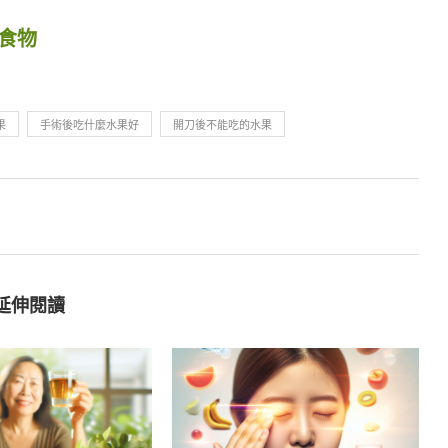
食物
果
手術後吃什麼水果好
開刀後不能吃的水果
延伸閱讀