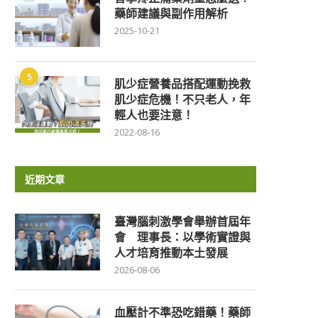
藥師建議與副作用解析
2025-10-21
5
肌少症營養品搭配運動挽救
肌少症危機！不只老人，年
輕人也要注意！
2022-08-16
近期文章
臺灣腦刺激學會舉辦首屆年
會 理事長：以學術實證與
人才培育推動本土發展
2026-08-06
血壓計不準恐吃錯藥！藥師