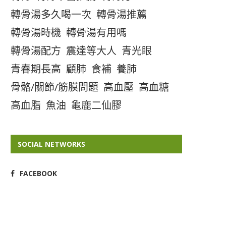
轉骨湯多久喝一次
轉骨湯推薦
轉骨湯時機
轉骨湯有用嗎
轉骨湯配方
震達等大人
青光眼
青春期長高
顧肺
食補
養肺
骨骼/關節/筋膜問題
高血壓
高血糖
高血脂
魚油
龜鹿二仙膠
SOCIAL NETWORKS
FACEBOOK