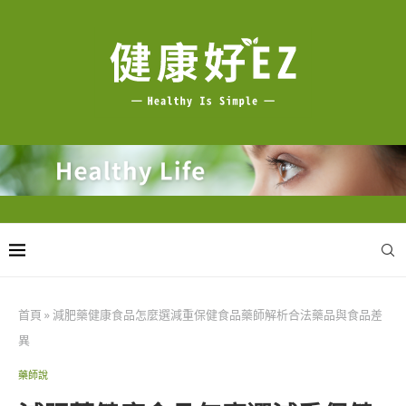
首頁
»
減肥藥健康食品怎麼選減重保健食品藥師解析合法藥品與食品差
異
藥師說