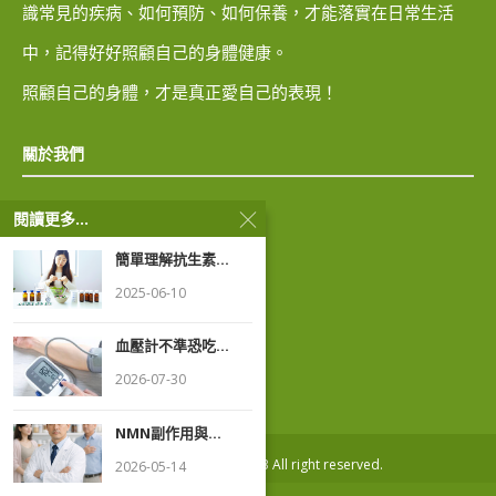
識常見的疾病、如何預防、如何保養，才能落實在日常生活
中，記得好好照顧自己的身體健康。
照顧自己的身體，才是真正愛自己的表現！
關於我們
閱讀更多...
隱私權政策
簡單理解抗生素...
著作權聲明
2025-06-10
血壓計不準恐吃...
2026-07-30
NMN副作用與...
Copyright ® ezhealth123 All right reserved.
2026-05-14