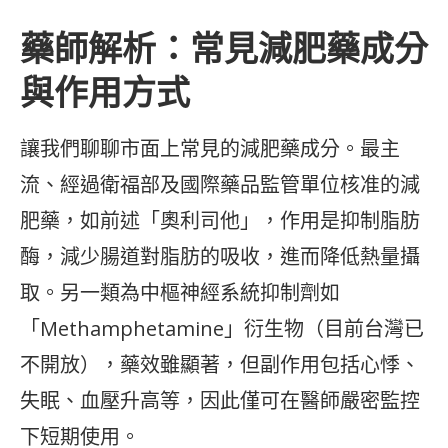
藥師解析：常見減肥藥成分
與作用方式
讓我們聊聊市面上常見的減肥藥成分。最主
流、經過衛福部及國際藥品監管單位核准的減
肥藥，如前述「奧利司他」，作用是抑制脂肪
酶，減少腸道對脂肪的吸收，進而降低熱量攝
取。另一類為中樞神經系統抑制劑如
「Methamphetamine」衍生物（目前台灣已
不開放），藥效雖顯著，但副作用包括心悸、
失眠、血壓升高等，因此僅可在醫師嚴密監控
下短期使用。