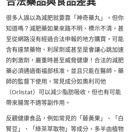
合法藥品與食品差異
很多人誤以為減肥就要靠「神奇藥丸」，但你
知道嗎？減肥藥如果來路不明、標示不清，甚
至從網路沒有經過合法申報的地方購買，可能
含有違禁藥物、利尿劑或甚至是會讓心跳加速
的刺激劑，嚴重時甚至威脅健康！合法的減肥
藥必須通過衛福部核准，並且只能在醫師、藥
師的監督下使用，常見成分如奧利司他
（Orlistat）可以減少脂肪吸收，但也有可能
帶來腸胃不適等副作用。
反觀健康食品，例如常見的「藤黃果」、「白
腎豆」、「綠茶萃取物」等成分，多半由植物