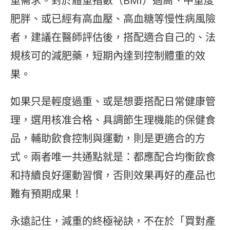
重需求。對於體重指數（BMI）過高、中重度
肥胖、或已經有高血壓、高血糖等慢性病風險
者，建議在醫師評估後，搭配適合自己的、法
規核可的減肥藥，短期內達到控制體重的效
果。
如果只是輕度過重、或是想要搭配日常健康管
理，選用核准合格、具調節生理機能的保健食
品，輔助飲食控制與運動，則是更適合的方
式。兩者唯一共通點就是：都應配合均衡飲食
和持續良好運動習慣，否則效果再好的產品也
難有預期成果！
永遠記住，減重的終極祕訣，不在於「買對產