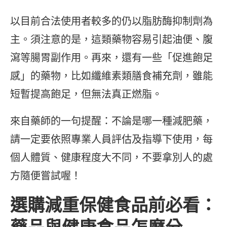
以目前合法使用者較多的仍以脂肪酶抑制劑為
主。須注意的是，這類藥物容易引起油便、腹
瀉等腸胃副作用。再來，還有一些「促進飽足
感」的藥物，比如纖維素類膳食補充劑，雖能
短暫提高飽足，但無法真正燃脂。
來自藥師的一句提醒：不論是哪一種減肥藥，
請一定要依照專業人員評估及指導下使用，每
個人體質、健康程度大不同，不要拿別人的處
方隨便嘗試喔！
選購減重保健食品前必看：