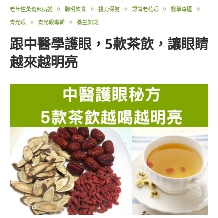
老年性黃斑部病變
聰明飲食
視力保健
認識老花眼
醫學專區
青光眼
青光眼專輯
養生知識
跟中醫學護眼，5款茶飲，讓眼睛
越來越明亮