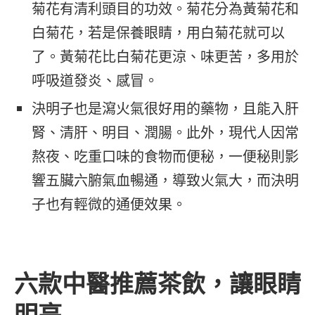
菊花有清利頭目的功效。菊花分為黃菊花和
白菊花，若是保養眼睛，用白菊花就可以
了。黃菊花比白菊花更涼、味更苦，多用於
呼吸道發炎、感冒。
決明子也是瀉火氣很好用的藥物，且能入肝
腎、清肝、明目、潤腸。此外，現代人因常
熬夜、吃重口味的食物而便秘，一便秘則影
響五臟六腑氣血暢通，導致火氣大，而決明
子也有輕微的通便效果。
六款中醫推薦茶飲，讓眼睛
明亮