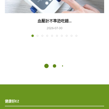
血壓計不準恐吃錯...
2026-07-30
健康好EZ