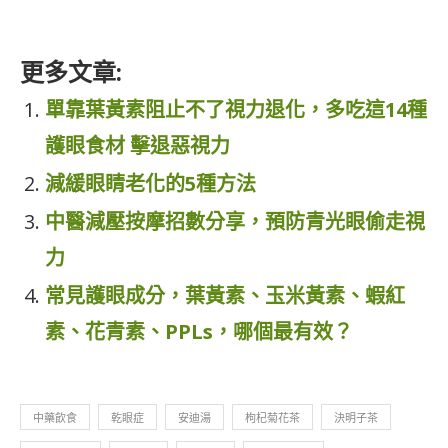
更多文章:
單靠葉黃素阻止不了視力退化，多吃這14種
護眼食材 擊退惡視力
減緩眼睛老化的5種方法
中醫減壓按摩招數分享，預防青光眼偷走視
力
常見護眼成分，葉黃素、玉米黃素、蝦紅
素、花青素、PPLs，哪個最有效？
中藥飲食
乾眼症
安迪湯
枸杞菊花茶
決明子茶