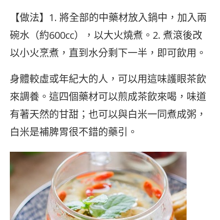
【做法】1. 將全部的中藥材放入鍋中，加入兩
碗水（約600cc），以大火燒煮。2. 煮滾後改
以小火烹煮，直到水分剩下一半，即可飲用。
身體較虛或年紀大的人，可以用這味護眼茶飲
來調養。這四個藥材可以煎成茶飲來喝，味道
有著天然的甘甜；也可以與白米一同煮成粥，
白米是補脾胃很不錯的藥引。