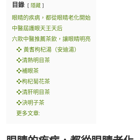
目錄
隱藏
眼睛的疾病，都從眼睛老化開始
中醫屆護眼天王天后
六款中醫推薦茶飲，讓眼睛明亮
❖ 黃耆枸杞湯（安迪湯）
❖清熱明目茶
❖補眼茶
❖枸杞菊花茶
❖清肝明目茶
❖決明子茶
更多文章: