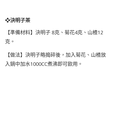
❖決明子茶
【準備材料】決明子 8克、菊花4克、山楂12
克。
【做法】決明子略搗碎後，加入菊花、山楂放
入鍋中加水1000CC煮沸即可飲用。