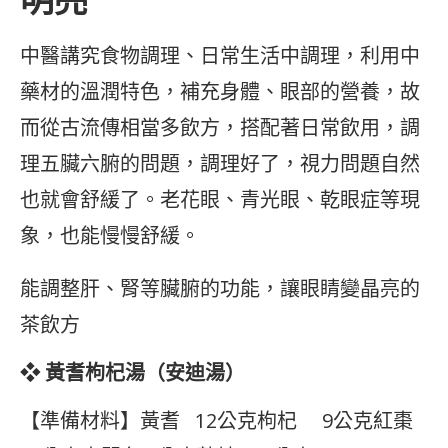
中醫講究食物調理、日常生活中調理，利用中
藥材的溫潤特色，補充身體、眼部的營養，故
而從古流傳相當多飲方，搭配著日常飲用，調
理五臟六腑的問題，調理好了，視力問題自然
也就會舒緩了。老花眼、青光眼、乾眼症等現
象，也能慢慢舒緩。
能調整肝、腎等臟腑的功能，讓眼睛變晶亮的
茶飲方
❖
黃耆枸杞湯（安迪湯）
【準備材料】黃耆 12公克枸杞 9公克紅棗