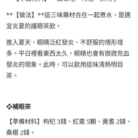
**【做法】**這三味藥材合在一起煮水，是適
宜炎夏的護眼茶飲。
進入夏天，眼睛泛紅發炎、不舒服的情形增
多。平日裡看東西太久，眼睛也會有微微充血
發炎的現象。此時，可以飲用這味清熱明目
茶。
❖補眼茶
【準備材料】枸杞 3錢、紅棗 5顆、黃耆 2錢、
桑椹 2錢。