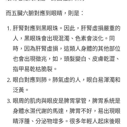
而五臟六腑對應到眼睛，則是：
肝腎對應到黑眼珠。因此，肝腎虛損嚴重的
人，黑眼珠會出現混濁、色素會淡化。同
時，因為肝腎虛損，這類人身體的其他部位
也會出現徵兆，如，頭髮變白、皮膚乾澀、
指甲易乾枯脆裂。
眼白對應到肺。肺氣虛的人，眼白易渾濁和
泛黃。
眼周的肌肉與眼皮是脾胃掌管，脾胃系統是
身體水濕代謝的馬達，脾胃不好，易出現眼
睛浮腫、分泌物增多。很多年輕人起床後眼