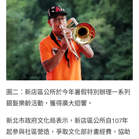
圖二：新店區公所於今年暑假特別辦理一系列
銀髮樂齡活動，獲得廣大迴響。
新北市政府文化局表示，新店區公所自107年
起參與社區營造，爭取文化部計畫經費，協助