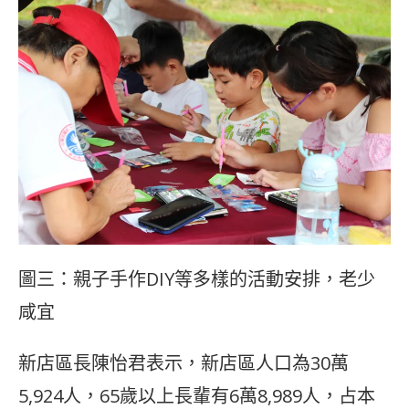
圖三：親子手作DIY等多樣的活動安排，老少
咸宜
新店區長陳怡君表示，新店區人口為30萬
5,924人，65歲以上長輩有6萬8,989人，占本