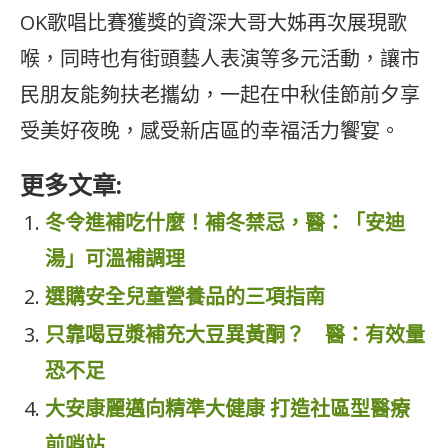
OK歌唱比賽獲獎的資深大哥大姊再次展現歌
喉，同時也有街頭藝人表演等多元活動，讓市
民朋友能夠扶老攜幼，一起在中秋佳節前夕享
受美好夜晚，感受新店區的幸福活力饗宴。
更多文章:
冬令進補吃什麼！補冬禁忌，醫：「安迪
湯」可溫補調理
選購安全兒童營養品的三項指南
只靠喝豆漿補充大豆異黃酮？ 醫：有效量
恐不足
大安康麗邁向精準大健康 打造社區型醫療
前哨站