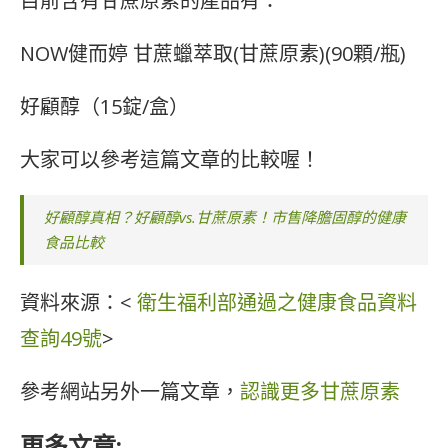
目前含有甘蔗原素的產品有：
NOW健而婷 甘蔗蠟萃取(甘蔗原素)(90顆/瓶)
好顧醇（15錠/盒）
大家可以參考這篇文章的比較喔！
好顧醇真相？好顧醇vs.甘蔗原素！市售降膽固醇的健康
食品比較
資料來源：<
衛生福利部通過之健康食品資料
查詢49號
>
參考網站另外一篇文章，
認識更多甘蔗原素
更多文章: