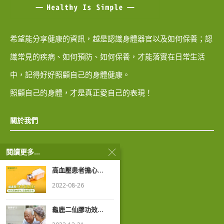
希望能分享健康的資訊，越是認識身體器官以及如何保養；認
識常見的疾病、如何預防、如何保養，才能落實在日常生活
中，記得好好照顧自己的身體健康。
照顧自己的身體，才是真正愛自己的表現！
關於我們
閱讀更多...
隱私權政策
高血壓患者擔心...
著作權聲明
2022-08-26
龜鹿二仙膠功效...