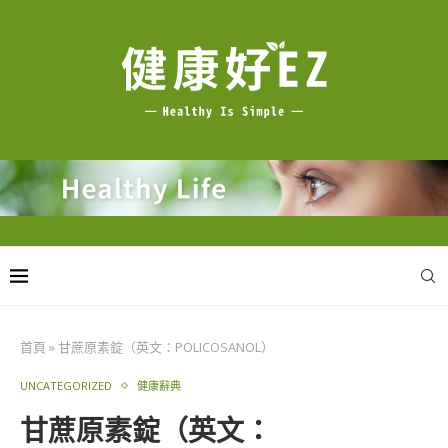
首頁
»
甘蔗原素錠（英文：POLICOSANOL）
UNCATEGORIZED
健康辭典
甘蔗原素錠（英文：