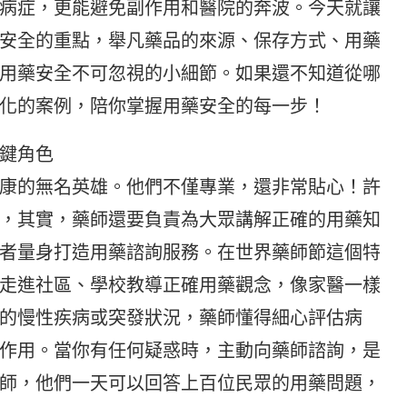
病症，更能避免副作用和醫院的奔波。今天就讓
安全的重點，舉凡藥品的來源、保存方式、用藥
用藥安全不可忽視的小細節。如果還不知道從哪
化的案例，陪你掌握用藥安全的每一步！
鍵角色
康的無名英雄。他們不僅專業，還非常貼心！許
，其實，藥師還要負責為大眾講解正確的用藥知
者量身打造用藥諮詢服務。在世界藥師節這個特
走進社區、學校教導正確用藥觀念，像家醫一樣
的慢性疾病或突發狀況，藥師懂得細心評估病
作用。當你有任何疑惑時，主動向藥師諮詢，是
師，他們一天可以回答上百位民眾的用藥問題，