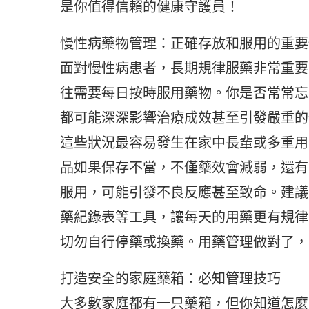
是你值得信賴的健康守護員！
慢性病藥物管理：正確存放和服用的重要
面對慢性病患者，長期規律服藥非常重要
往需要每日按時服用藥物。你是否常常忘
都可能深深影響治療成效甚至引發嚴重的
這些狀況最容易發生在家中長輩或多重用
品如果保存不當，不僅藥效會減弱，還有
服用，可能引發不良反應甚至致命。建議
藥紀錄表等工具，讓每天的用藥更有規律
切勿自行停藥或換藥。用藥管理做對了，
打造安全的家庭藥箱：必知管理技巧
大多數家庭都有一只藥箱，但你知道怎麼