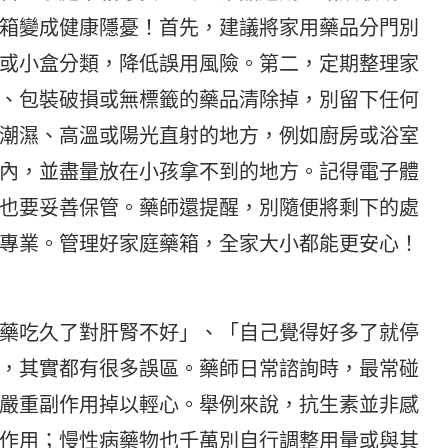
箱變成健康隱憂！首先，建議將家用藥品分門別
或小盒分類，降低誤用風險。第二，定期整理家
、包裝破損或無標籤的藥品清除掉，別留下任何
潮濕、高溫或陽光直射的地方，例如廚房或浴室
內，並盡量放在小孩拿不到的地方。記得電子體
也要妥善保管。藥師還提醒，別隨便將剩下的處
專業。管理好家庭藥箱，全家大小都能更安心！
藥吃久了對肝腎不好」、「自己覺得好多了就停
，其實都有很多誤區。藥師日常諮詢時，最常碰
嚴重副作用掉以輕心。舉例來說，抗生素並非感
作用；慢性病藥物也千萬別自行調整用量或與其