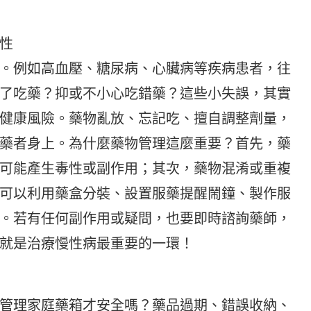
性
。例如高血壓、糖尿病、心臟病等疾病患者，往
了吃藥？抑或不小心吃錯藥？這些小失誤，其實
健康風險。藥物亂放、忘記吃、擅自調整劑量，
藥者身上。為什麼藥物管理這麼重要？首先，藥
可能產生毒性或副作用；其次，藥物混淆或重複
可以利用藥盒分裝、設置服藥提醒鬧鐘、製作服
。若有任何副作用或疑問，也要即時諮詢藥師，
就是治療慢性病最重要的一環！
管理家庭藥箱才安全嗎？藥品過期、錯誤收納、