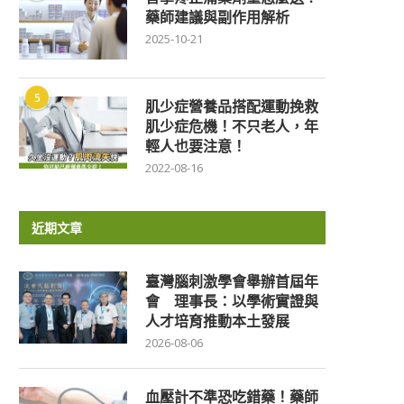
藥師建議與副作用解析
2025-10-21
5
肌少症營養品搭配運動挽救
肌少症危機！不只老人，年
輕人也要注意！
2022-08-16
近期文章
臺灣腦刺激學會舉辦首屆年
會 理事長：以學術實證與
人才培育推動本土發展
2026-08-06
血壓計不準恐吃錯藥！藥師