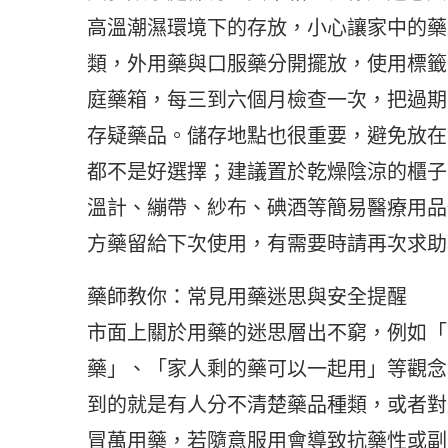
高溫潮濕環境下的存放，小心讓家中的藥
類，外用藥與口服藥分開擺放，使用標籤
庭藥箱，每三到六個月檢查一次，把過期
存疑藥品。儲存地點也很重要，避免放在
都不是好選擇；建議置於乾燥陰涼的櫃子
溫計、繃帶、紗布、碘酒等簡易醫療用品
方藥留給下次使用，有需要時請再次求助
藥師教你：常見用藥迷思與安全提醒
市面上關於用藥的迷思層出不窮，例如「
藥」、「家人剩的藥可以一起用」等觀念
到的就是有人分不清楚藥品種類，或者對
冒萬用藥，若隨意服用會導致抗藥性或副