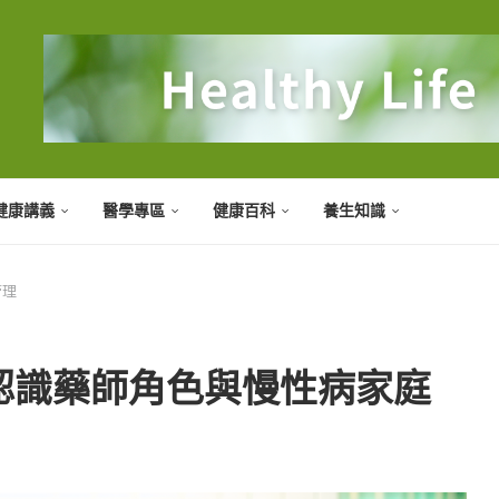
健康講義
醫學專區
健康百科
養生知識
管理
認識藥師角色與慢性病家庭