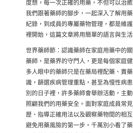
度想，每一次正確的用藥，不但可以治癒
我們跟著藥師的腳步，一起深入了解用藥
紀錄，到成員的專屬藥物管理，都是維護
裡開始，這篇文章將用簡單的語言與生活
世界藥師節：認識藥師在家庭用藥中的關
藥師，是藥界的守門人，更是每個家庭健
多人眼中的藥師只是在藥局裡配藥、賣藥
識，篩選疾病管理重點，甚至為慢性病患
別的日子裡，許多藥師會舉辦活動，主動
照顧我們的用藥安全。面對家庭成員常見
歷、指導正確用法以及觀察藥物間的相互
避免用藥風險的第一步。千萬別小看了藥