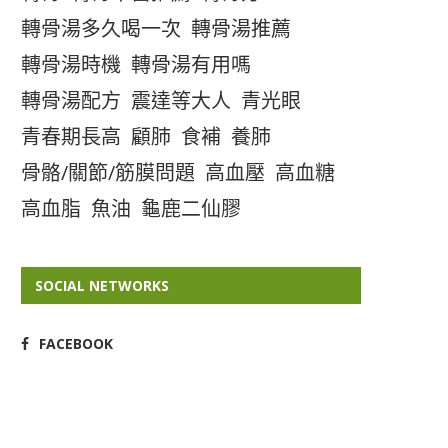
轉骨湯多久喝一次
轉骨湯推薦
轉骨湯時機
轉骨湯有用嗎
轉骨湯配方
震達等大人
青光眼
青春期長高
顧肺
食補
養肺
骨骼/關節/筋膜問題
高血壓
高血糖
高血脂
魚油
龜鹿二仙膠
SOCIAL NETWORKS
FACEBOOK